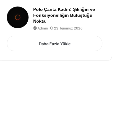
Polo Çanta Kadın: Şıklığın ve
Fonksiyonelliğin Buluştuğu
Nokta
Admin
23 Temmuz 2026
Daha Fazla Yükle