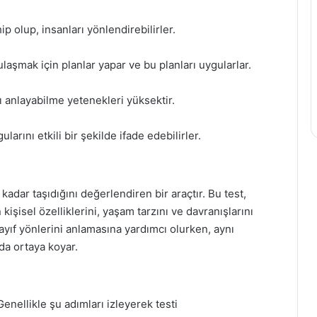
ip olup, insanları yönlendirebilirler.
ulaşmak için planlar yapar ve bu planları uygularlar.
ı anlayabilme yetenekleri yüksektir.
larını etkili bir şekilde ifade edebilirler.
e kadar taşıdığını değerlendiren bir araçtır. Bu test,
kişisel özelliklerini, yaşam tarzını ve davranışlarını
zayıf yönlerini anlamasına yardımcı olurken, aynı
da ortaya koyar.
Genellikle şu adımları izleyerek testi