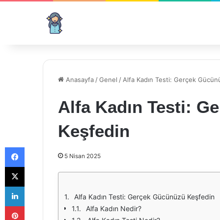
Anasayfa
/
Genel
/
Alfa Kadın Testi: Gerçek Gücün
Alfa Kadın Testi: 
Keşfedin
Facebook
5 Nisan 2025
X
LinkedIn
Alfa Kadın Testi: Gerçek Gücünüzü Keşfedin
Pinterest
Alfa Kadın Nedir?