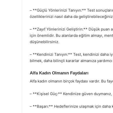
– **Güçlü Yönlerinizi Tanıyın:** Test sonuçları
özelliklerinizi nasıl daha da geliştirebileceğini
– **Zayıf Yönlerinizi Geliştirin:** Düşük puan a
için önemlidir. Bu alanlarda eğitim almayı, men
düşünebilirsiniz.
– **Kendinizi Tanıyın:** Test, kendinizi daha iyi
bilmek, daha bilinçli kararlar almanıza yardımcı 
Alfa Kadın Olmanın Faydaları
Alfa kadın olmanın birçok faydası vardır. Bu fay
– **Kişisel Güç:** Kendinize güven duymanız, zo
– **Başarı:** Hedeflerinize ulaşmak için daha 