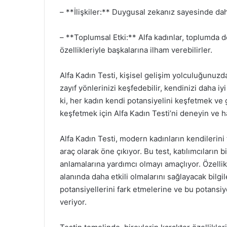
– **İlişkiler:** Duygusal zekanız sayesinde daha 
– **Toplumsal Etki:** Alfa kadınlar, toplumda 
özellikleriyle başkalarına ilham verebilirler.
Alfa Kadın Testi, kişisel gelişim yolculuğunuzda
zayıf yönlerinizi keşfedebilir, kendinizi daha iy
ki, her kadın kendi potansiyelini keşfetmek ve 
keşfetmek için Alfa Kadın Testi’ni deneyin ve h
Alfa Kadın Testi, modern kadınların kendilerin
araç olarak öne çıkıyor. Bu test, katılımcıların b
anlamalarına yardımcı olmayı amaçlıyor. Özellikl
alanında daha etkili olmalarını sağlayacak bilgil
potansiyellerini fark etmelerine ve bu potansiyel
veriyor.