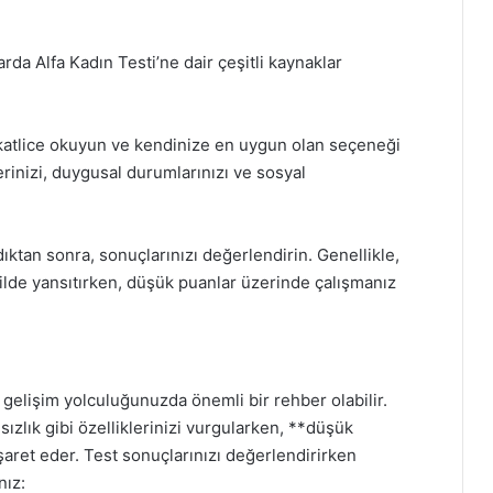
arda Alfa Kadın Testi’ne dair çeşitli kaynaklar
ikkatlice okuyun ve kendinize en uygun olan seçeneği
erinizi, duygusal durumlarınızı ve sosyal
ktan sonra, sonuçlarınızı değerlendirin. Genellikle,
ekilde yansıtırken, düşük puanlar üzerinde çalışmanız
l gelişim yolculuğunuzda önemli bir rehber olabilir.
ızlık gibi özelliklerinizi vurgularken, **düşük
işaret eder. Test sonuçlarınızı değerlendirirken
nız: