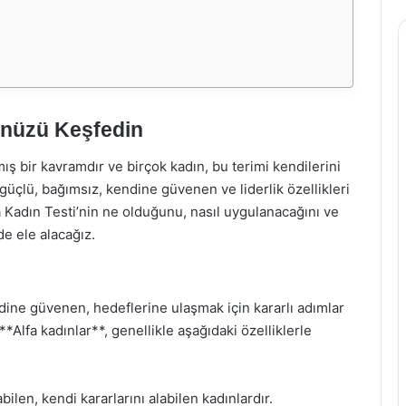
ünüzü Keşfedin
mış bir kavramdır ve birçok kadın, bu terimi kendilerini
 güçlü, bağımsız, kendine güvenen ve liderlik özellikleri
a Kadın Testi’nin ne olduğunu, nasıl uygulanacağını ve
de ele alacağız.
ine güvenen, hedeflerine ulaşmak için kararlı adımlar
**Alfa kadınlar**, genellikle aşağıdaki özelliklerle
ilen, kendi kararlarını alabilen kadınlardır.