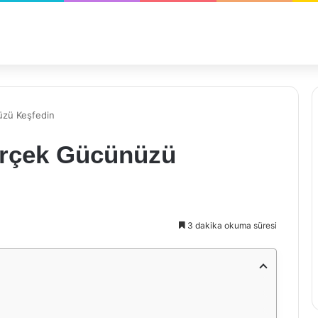
üzü Keşfedin
Gerçek Gücünüzü
3 dakika okuma süresi