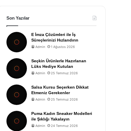
Son Yazılar
E İmza Çözümleri ile İş
Süreçlerinizi Hızlandırın
Admin
1 Ağustos 2026
Seçkin Ürünlerle Hazırlanan
Lüks Hediye Kutuları
Admin
25 Temmuz 2026
Salsa Kursu Seçerken Dikkat
Etmeniz Gerekenler
Admin
25 Temmuz 2026
Puma Kadın Sneaker Modelleri
ile Şıklığı Yakalayın
Admin
24 Temmuz 2026