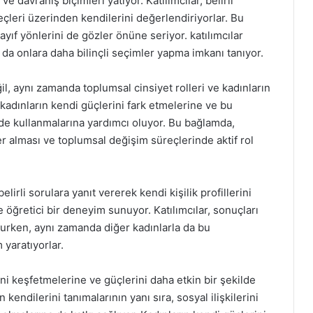
ve davranış biçimleri yatıyor. Katılımcılar, belirli
eçleri üzerinden kendilerini değerlendiriyorlar. Bu
ayıf yönlerini de gözler önüne seriyor. katılımcılar
u da onlara daha bilinçli seçimler yapma imkanı tanıyor.
ğil, aynı zamanda toplumsal cinsiyet rolleri ve kadınların
kadınların kendi güçlerini fark etmelerine ve bu
lde kullanmalarına yardımcı oluyor. Bu bağlamda,
er alması ve toplumsal değişim süreçlerinde aktif rol
lirli sorulara yanıt vererek kendi kişilik profillerini
öğretici bir deneyim sunuyor. Katılımcılar, sonuçları
lurken, aynı zamanda diğer kadınlarla da bu
 yaratıyorlar.
ini keşfetmelerine ve güçlerini daha etkin bir şekilde
 kendilerini tanımalarının yanı sıra, sosyal ilişkilerini