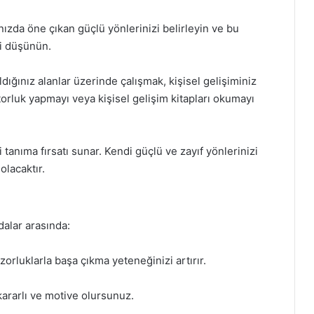
nızda öne çıkan güçlü yönlerinizi belirleyin ve bu
zi düşünün.
ldığınız alanlar üzerinde çalışmak, kişisel gelişiminiz
torluk yapmayı veya kişisel gelişim kitapları okumayı
 tanıma fırsatı sunar. Kendi güçlü ve zayıf yönlerinizi
olacaktır.
dalar arasında:
rluklarla başa çıkma yeteneğinizi artırır.
kararlı ve motive olursunuz.