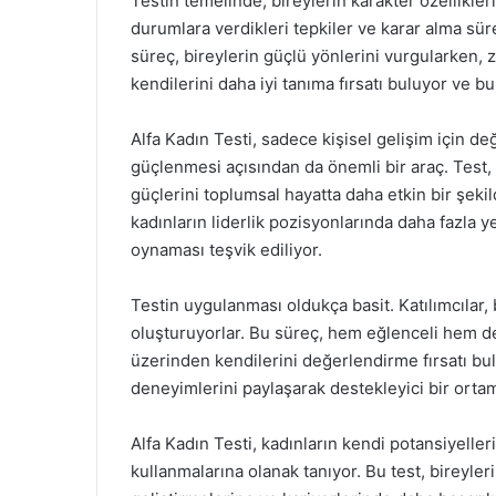
Testin temelinde, bireylerin karakter özellikleri 
durumlara verdikleri tepkiler ve karar alma sür
süreç, bireylerin güçlü yönlerini vurgularken, z
kendilerini daha iyi tanıma fırsatı buluyor ve b
Alfa Kadın Testi, sadece kişisel gelişim için de
güçlenmesi açısından da önemli bir araç. Test, 
güçlerini toplumsal hayatta daha etkin bir şeki
kadınların liderlik pozisyonlarında daha fazla y
oynaması teşvik ediliyor.
Testin uygulanması oldukça basit. Katılımcılar, be
oluşturuyorlar. Bu süreç, hem eğlenceli hem de 
üzerinden kendilerini değerlendirme fırsatı bu
deneyimlerini paylaşarak destekleyici bir ortam
Alfa Kadın Testi, kadınların kendi potansiyeller
kullanmalarına olanak tanıyor. Bu test, bireylerin