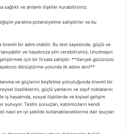
sağlıklı ve anlamlı ilişkiler kurabilirsiniz.
değişim yaratma potansiyeline sahiptirler ve bu
 önemli bir adım olabilir. Bu test sayesinde, güçlü ve
i tanıyabilir ve hayatınıza yön verebilirsiniz. Unutmayın
geliştirmek için bir fırsata sahiptir. **Gerçek gücünüzü
ayatınızı dönüştürme yolunda ilk adımı atın!**
i tanıma ve güçlerini keşfetme yolculuğunda önemli bir
ireysel özelliklerini, güçlü yanlarını ve zayıf noktalarını
e iş hayatında, sosyal ilişkilerde ve kişisel gelişim
er sunuyor. Testin sonuçları, katılımcıların kendi
i nasıl en iyi şekilde kullanabileceklerine dair ipuçları