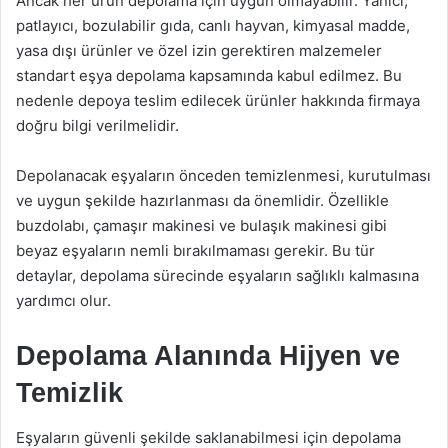
Ancak her ürün depolama için uygun olmayabilir. Yanıcı,
patlayıcı, bozulabilir gıda, canlı hayvan, kimyasal madde,
yasa dışı ürünler ve özel izin gerektiren malzemeler
standart eşya depolama kapsamında kabul edilmez. Bu
nedenle depoya teslim edilecek ürünler hakkında firmaya
doğru bilgi verilmelidir.
Depolanacak eşyaların önceden temizlenmesi, kurutulması
ve uygun şekilde hazırlanması da önemlidir. Özellikle
buzdolabı, çamaşır makinesi ve bulaşık makinesi gibi
beyaz eşyaların nemli bırakılmaması gerekir. Bu tür
detaylar, depolama sürecinde eşyaların sağlıklı kalmasına
yardımcı olur.
Depolama Alanında Hijyen ve
Temizlik
Eşyaların güvenli şekilde saklanabilmesi için depolama