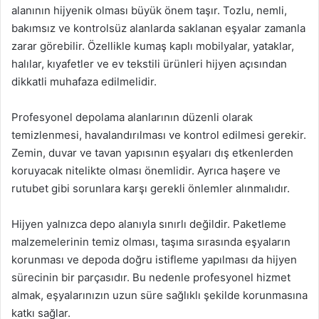
alanının hijyenik olması büyük önem taşır. Tozlu, nemli,
bakımsız ve kontrolsüz alanlarda saklanan eşyalar zamanla
zarar görebilir. Özellikle kumaş kaplı mobilyalar, yataklar,
halılar, kıyafetler ve ev tekstili ürünleri hijyen açısından
dikkatli muhafaza edilmelidir.
Profesyonel depolama alanlarının düzenli olarak
temizlenmesi, havalandırılması ve kontrol edilmesi gerekir.
Zemin, duvar ve tavan yapısının eşyaları dış etkenlerden
koruyacak nitelikte olması önemlidir. Ayrıca haşere ve
rutubet gibi sorunlara karşı gerekli önlemler alınmalıdır.
Hijyen yalnızca depo alanıyla sınırlı değildir. Paketleme
malzemelerinin temiz olması, taşıma sırasında eşyaların
korunması ve depoda doğru istifleme yapılması da hijyen
sürecinin bir parçasıdır. Bu nedenle profesyonel hizmet
almak, eşyalarınızın uzun süre sağlıklı şekilde korunmasına
katkı sağlar.