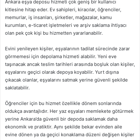
Ankara eşya deposu hizmeti çok geniş bir kullanıcı
kitlesine hitap eder. Ev sahipleri, kiracılar, öğrenciler,
memurlar, iş insanları, şirketler, mağazalar, kamu
kurumları, e-ticaret işletmeleri ve arşiv saklama ihtiyacı
olan pek çok kişi bu hizmetten yararlanabilir.
Evini yenileyen kişiler, eşyalarının tadilat sürecinde zarar
görmemesi için depolama hizmeti alabilir. Yeni eve
taşınacak ancak teslim tarihleri arasında boşluk olan kişiler,
eşyalarını geçici olarak depoya koyabilir. Yurt dışına
çıkacak olanlar, eşyalarını satmak yerine güvenli şekilde
saklatabilir.
Öğrenciler için bu hizmet özellikle dönem sonlarında
oldukça avantajlıdır. Her yaz eşyaları memlekete götürmek
yerine Ankara’da güvenli bir depoda saklamak daha
ekonomik ve pratiktir. Aynı şekilde bekar evinden aile
evine dönen ya da geçici konaklama düzeni değişen kişiler