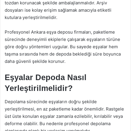
tozdan korunacak şekilde ambalajlanmalıdır. Arşiv
dosyaları ise kolay erişim sağlamak amacıyla etiketli
kutulara yerleştirilmelidir.
Profesyonel Ankara eşya deposu firmaları, paketleme
sürecinde deneyimli ekiplerle çalışarak eşyaların türüne
göre doğru yöntemleri uygular. Bu sayede eşyalar hem
taşıma sırasında hem de depoda beklediği süre boyunca
daha güvenli şekilde korunur.
Eşyalar Depoda Nasıl
Yerleştirilmelidir?
Depolama sürecinde eşyaların doğru şekilde
yerleştirilmesi, en az paketleme kadar önemlidir. Rastgele
üst üste konulan eşyalar zamanla ezilebilir, kırılabilir veya
deforme olabilir. Bu nedenle profesyonel depolama
alanlarında planlı bir yerleşim yapılmalıdır.