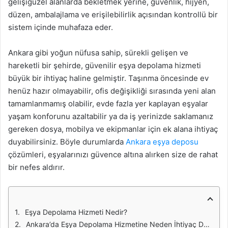
gelişigüzel alanlarda bekletmek yerine, güvenlik, hijyen,
düzen, ambalajlama ve erişilebilirlik açısından kontrollü bir
sistem içinde muhafaza eder.
Ankara gibi yoğun nüfusa sahip, sürekli gelişen ve
hareketli bir şehirde, güvenilir eşya depolama hizmeti
büyük bir ihtiyaç haline gelmiştir. Taşınma öncesinde ev
henüz hazır olmayabilir, ofis değişikliği sırasında yeni alan
tamamlanmamış olabilir, evde fazla yer kaplayan eşyalar
yaşam konforunu azaltabilir ya da iş yerinizde saklamanız
gereken dosya, mobilya ve ekipmanlar için ek alana ihtiyaç
duyabilirsiniz. Böyle durumlarda
Ankara eşya deposu
çözümleri, eşyalarınızı güvence altına alırken size de rahat
bir nefes aldırır.
Eşya Depolama Hizmeti Nedir?
Ankara’da Eşya Depolama Hizmetine Neden İhtiyaç Duyulur?