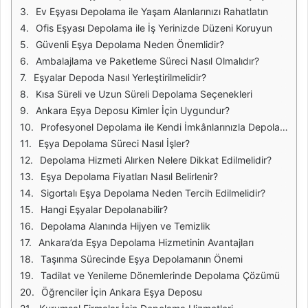
Ev Eşyası Depolama ile Yaşam Alanlarınızı Rahatlatın
Ofis Eşyası Depolama ile İş Yerinizde Düzeni Koruyun
Güvenli Eşya Depolama Neden Önemlidir?
Ambalajlama ve Paketleme Süreci Nasıl Olmalıdır?
Eşyalar Depoda Nasıl Yerleştirilmelidir?
Kısa Süreli ve Uzun Süreli Depolama Seçenekleri
Ankara Eşya Deposu Kimler İçin Uygundur?
Profesyonel Depolama ile Kendi İmkânlarınızla Depolama Arasındaki Fark
Eşya Depolama Süreci Nasıl İşler?
Depolama Hizmeti Alırken Nelere Dikkat Edilmelidir?
Eşya Depolama Fiyatları Nasıl Belirlenir?
Sigortalı Eşya Depolama Neden Tercih Edilmelidir?
Hangi Eşyalar Depolanabilir?
Depolama Alanında Hijyen ve Temizlik
Ankara’da Eşya Depolama Hizmetinin Avantajları
Taşınma Sürecinde Eşya Depolamanın Önemi
Tadilat ve Yenileme Dönemlerinde Depolama Çözümü
Öğrenciler İçin Ankara Eşya Deposu