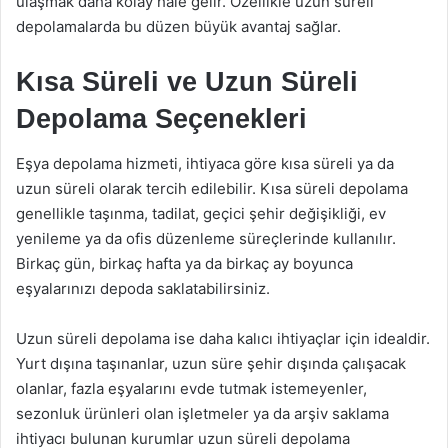
ulaşmak daha kolay hale gelir. Özellikle uzun süreli
depolamalarda bu düzen büyük avantaj sağlar.
Kısa Süreli ve Uzun Süreli
Depolama Seçenekleri
Eşya depolama hizmeti, ihtiyaca göre kısa süreli ya da
uzun süreli olarak tercih edilebilir. Kısa süreli depolama
genellikle taşınma, tadilat, geçici şehir değişikliği, ev
yenileme ya da ofis düzenleme süreçlerinde kullanılır.
Birkaç gün, birkaç hafta ya da birkaç ay boyunca
eşyalarınızı depoda saklatabilirsiniz.
Uzun süreli depolama ise daha kalıcı ihtiyaçlar için idealdir.
Yurt dışına taşınanlar, uzun süre şehir dışında çalışacak
olanlar, fazla eşyalarını evde tutmak istemeyenler,
sezonluk ürünleri olan işletmeler ya da arşiv saklama
ihtiyacı bulunan kurumlar uzun süreli depolama