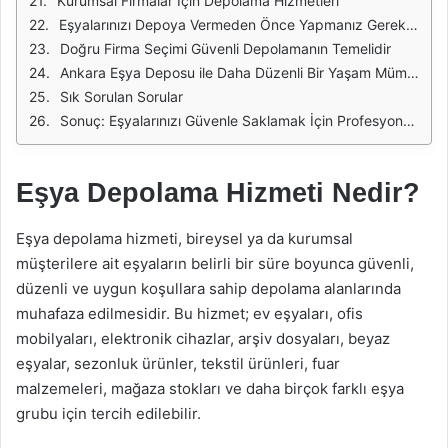
Kurumsal Firmalar İçin Depolama Hizmetleri
Eşyalarınızı Depoya Vermeden Önce Yapmanız Gerekenler
Doğru Firma Seçimi Güvenli Depolamanın Temelidir
Ankara Eşya Deposu ile Daha Düzenli Bir Yaşam Mümkün
Sık Sorulan Sorular
Sonuç: Eşyalarınızı Güvenle Saklamak İçin Profesyonel Depolama Hizmetini Tercih Edin
Eşya Depolama Hizmeti Nedir?
Eşya depolama hizmeti, bireysel ya da kurumsal
müşterilere ait eşyaların belirli bir süre boyunca güvenli,
düzenli ve uygun koşullara sahip depolama alanlarında
muhafaza edilmesidir. Bu hizmet; ev eşyaları, ofis
mobilyaları, elektronik cihazlar, arşiv dosyaları, beyaz
eşyalar, sezonluk ürünler, tekstil ürünleri, fuar
malzemeleri, mağaza stokları ve daha birçok farklı eşya
grubu için tercih edilebilir.