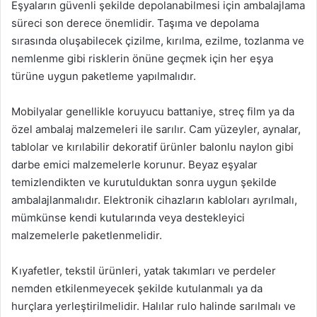
Eşyaların güvenli şekilde depolanabilmesi için ambalajlama
süreci son derece önemlidir. Taşıma ve depolama
sırasında oluşabilecek çizilme, kırılma, ezilme, tozlanma ve
nemlenme gibi risklerin önüne geçmek için her eşya
türüne uygun paketleme yapılmalıdır.
Mobilyalar genellikle koruyucu battaniye, streç film ya da
özel ambalaj malzemeleri ile sarılır. Cam yüzeyler, aynalar,
tablolar ve kırılabilir dekoratif ürünler balonlu naylon gibi
darbe emici malzemelerle korunur. Beyaz eşyalar
temizlendikten ve kurutulduktan sonra uygun şekilde
ambalajlanmalıdır. Elektronik cihazların kabloları ayrılmalı,
mümkünse kendi kutularında veya destekleyici
malzemelerle paketlenmelidir.
Kıyafetler, tekstil ürünleri, yatak takımları ve perdeler
nemden etkilenmeyecek şekilde kutulanmalı ya da
hurçlara yerleştirilmelidir. Halılar rulo halinde sarılmalı ve