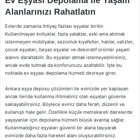
Ev Eşyası Depolama ile Yaşam
Alanlarınızı Rahatlatın
Evlerde zamanla ihtiyaç fazlası eşyalar birikir.
Kullanılmayan koltuklar, fazla yataklar, eski ama atılmak
istenmeyen mobilyalar, sezonluk kıyafetler, halılar, valizler,
çocuk eşyaları, beyaz eşyalar ve dekoratif ürünler yaşam
alanını daraltabilir. Bu eşyaları atmak istemeyebilirsiniz,
ancak evde tutmak da konforunuzu azaltabilir. İşte bu
noktada ev eşyası depolama hizmeti devreye girer.
Ankara eşya deposu çözümleri ile evinizde yer kaplayan
ancak ileride kullanma ihtimaliniz olan eşyaları güvenle
saklayabilirsiniz. Böylece eviniz daha ferah, düzenli ve
kullanışlı hale gelir. Özellikle küçük metrekareli dairelerde
yaşayanlar için depolama hizmeti büyük avantaj sağlar.
Kullanmadığınız eşyaları güvenli bir alana taşıyarak
evinizde daha fazla hareket alanı oluşturabilirsiniz.