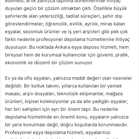
edilmesi, artık yalnızca taşınma dönemlerinde ihtiyaç
duyulan geçici bir çözüm olmaktan çıktı. Özellikle büyük
şehirlerde alan yetersizliği, tadilat süreçleri, şehir dışı
görevlendirmeler, öğrencilik, evlilik, ayrılık, miras kalan
eşyalar, sezonluk ürünler ve iş yeri arşivleri gibi pek çok
farklı nedenle profesyonel depolama hizmetlerine ihtiyaç
duyuluyor. Bu noktada Ankara eşya deposu hizmeti, hem
bireysel hem de kurumsal kullanıcılar için güvenli, pratik,
ekonomik ve düzenli bir çözüm sunuyor.
Ev ya da ofis eşyaları, yalnızca maddi değeri olan nesneler
değildir. Bir koltuk takımı, yıllarca kullanılan bir yemek
masası, arşiv dosyaları, teknolojik ekipmanlar, mağaza
ürünleri, kişisel koleksiyonlar ya da aile yadigârı eşyalar;
her biri sahipleri için ayrı bir önem taşır. Bu nedenle
depolama hizmetinde en önemli konu, eşyaların yalnızca
bir yere konulması değil, doğru koşullarda korunmasıdır.
Profesyonel eşya depolama hizmeti, eşyalarınızı