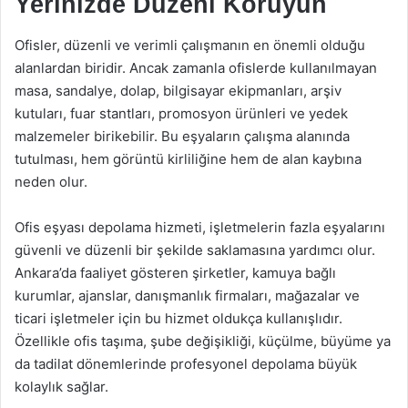
Yerinizde Düzeni Koruyun
Ofisler, düzenli ve verimli çalışmanın en önemli olduğu
alanlardan biridir. Ancak zamanla ofislerde kullanılmayan
masa, sandalye, dolap, bilgisayar ekipmanları, arşiv
kutuları, fuar stantları, promosyon ürünleri ve yedek
malzemeler birikebilir. Bu eşyaların çalışma alanında
tutulması, hem görüntü kirliliğine hem de alan kaybına
neden olur.
Ofis eşyası depolama hizmeti, işletmelerin fazla eşyalarını
güvenli ve düzenli bir şekilde saklamasına yardımcı olur.
Ankara’da faaliyet gösteren şirketler, kamuya bağlı
kurumlar, ajanslar, danışmanlık firmaları, mağazalar ve
ticari işletmeler için bu hizmet oldukça kullanışlıdır.
Özellikle ofis taşıma, şube değişikliği, küçülme, büyüme ya
da tadilat dönemlerinde profesyonel depolama büyük
kolaylık sağlar.