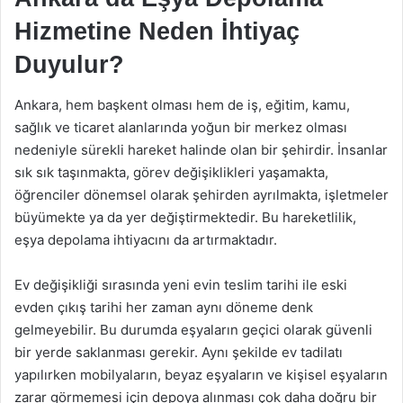
Hizmetine Neden İhtiyaç
Duyulur?
Ankara, hem başkent olması hem de iş, eğitim, kamu,
sağlık ve ticaret alanlarında yoğun bir merkez olması
nedeniyle sürekli hareket halinde olan bir şehirdir. İnsanlar
sık sık taşınmakta, görev değişiklikleri yaşamakta,
öğrenciler dönemsel olarak şehirden ayrılmakta, işletmeler
büyümekte ya da yer değiştirmektedir. Bu hareketlilik,
eşya depolama ihtiyacını da artırmaktadır.
Ev değişikliği sırasında yeni evin teslim tarihi ile eski
evden çıkış tarihi her zaman aynı döneme denk
gelmeyebilir. Bu durumda eşyaların geçici olarak güvenli
bir yerde saklanması gerekir. Aynı şekilde ev tadilatı
yapılırken mobilyaların, beyaz eşyaların ve kişisel eşyaların
zarar görmemesi için depoya alınması çok daha doğru bir