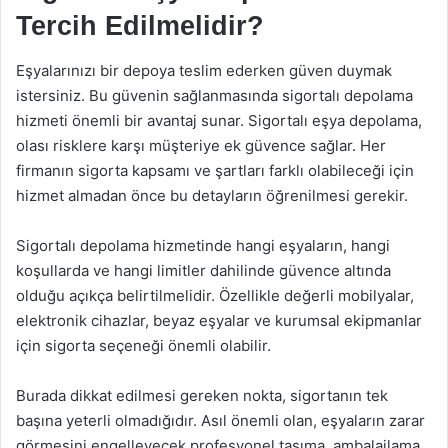
Tercih Edilmelidir?
Eşyalarınızı bir depoya teslim ederken güven duymak
istersiniz. Bu güvenin sağlanmasında sigortalı depolama
hizmeti önemli bir avantaj sunar. Sigortalı eşya depolama,
olası risklere karşı müşteriye ek güvence sağlar. Her
firmanın sigorta kapsamı ve şartları farklı olabileceği için
hizmet almadan önce bu detayların öğrenilmesi gerekir.
Sigortalı depolama hizmetinde hangi eşyaların, hangi
koşullarda ve hangi limitler dahilinde güvence altında
olduğu açıkça belirtilmelidir. Özellikle değerli mobilyalar,
elektronik cihazlar, beyaz eşyalar ve kurumsal ekipmanlar
için sigorta seçeneği önemli olabilir.
Burada dikkat edilmesi gereken nokta, sigortanın tek
başına yeterli olmadığıdır. Asıl önemli olan, eşyaların zarar
görmesini engelleyecek profesyonel taşıma, ambalajlama