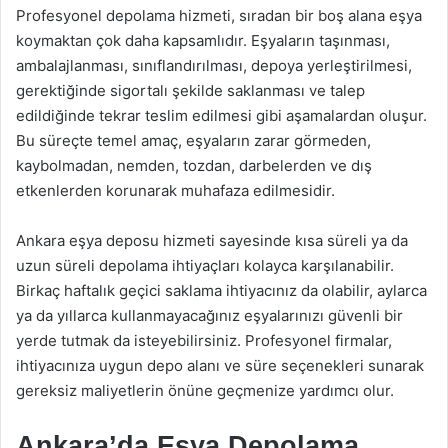
Profesyonel depolama hizmeti, sıradan bir boş alana eşya
koymaktan çok daha kapsamlıdır. Eşyaların taşınması,
ambalajlanması, sınıflandırılması, depoya yerleştirilmesi,
gerektiğinde sigortalı şekilde saklanması ve talep
edildiğinde tekrar teslim edilmesi gibi aşamalardan oluşur.
Bu süreçte temel amaç, eşyaların zarar görmeden,
kaybolmadan, nemden, tozdan, darbelerden ve dış
etkenlerden korunarak muhafaza edilmesidir.
Ankara eşya deposu hizmeti sayesinde kısa süreli ya da
uzun süreli depolama ihtiyaçları kolayca karşılanabilir.
Birkaç haftalık geçici saklama ihtiyacınız da olabilir, aylarca
ya da yıllarca kullanmayacağınız eşyalarınızı güvenli bir
yerde tutmak da isteyebilirsiniz. Profesyonel firmalar,
ihtiyacınıza uygun depo alanı ve süre seçenekleri sunarak
gereksiz maliyetlerin önüne geçmenize yardımcı olur.
Ankara’da Eşya Depolama