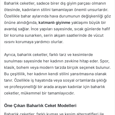
Baharlık ceketler, sadece birer dış giyim parçası olmanın
ötesinde, kadınların stilini tamamlayan önemli unsurlardır.
Özellikle bahar aylarında hava durumunun değişkenliği göz
önüne alındığında,
katmanlı giyinme
yaklaşımı büyük bir
avantaj sağlar. İnce yapıları sayesinde, sıcak günlerde hafif
bir koruma sunarken, serin akşam saatlerinde de vücut
ısısını korumaya yardımcı olurlar.
Ayrıca, baharlık ceketler, farklı tarz ve kesimlerde
sunulması sayesinde her kadının zevkine hitap eder. Spor,
klasik, bohem veya modern tarzda birçok seçenek bulunur.
Bu çeşitlilik, her kadının kendi stilini yansıtmasına olanak
tanır. Özellikle iş hayatında veya sosyal ortamlarda şıklığı
ve profesyonelliği bir arada arayan kadınlar için baharlık
ceketler, mükemmel bir tamamlayıcıdır.
Öne Çıkan Baharlık Ceket Modelleri
Baharlık ceketler, farklı kumaş ve kesim alternatifleri ile