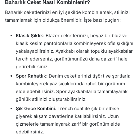
Baharlık Ceket Nasıl Kombinlenir?
Baharlık ceketlerinizi en iyi şekilde kombinlemek, stilinizi
tamamlamak için oldukça önemlidir. İşte bazı ipuçları:
Klasik Şıklık:
Blazer ceketlerinizi, beyaz bir bluz ve
klasik kesim pantolonlarla kombinleyerek ofis şıklığını
yakalayabilirsiniz. Ayakkabı olarak topuklu ayakkabılar
tercih ederseniz, görünümünüzü daha da zarif hale
getirebilirsiniz.
Spor Rahatlık:
Denim ceketlerinizi tişört ve şortlarla
kombinleyerek yaz sıcaklarında rahat bir görünüm
elde edebilirsiniz. Spor ayakkabılarla tamamlayarak
günlük stilinizi oluşturabilirsiniz.
Şık Gece Kombini:
Trench coat ile şık bir elbise
giyerek akşam davetlerine katılabilirsiniz. Uzun
çizmelerle tamamlayarak zarif bir görünüm elde
edebilirsiniz.