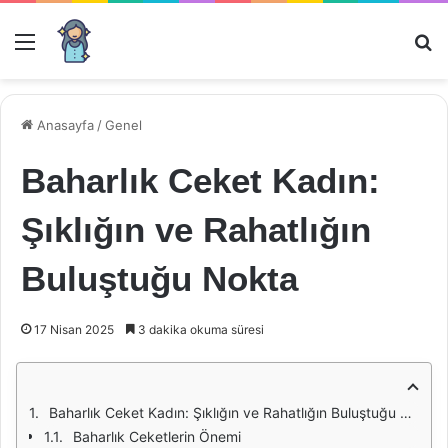
Menü
Ar
Anasayfa
/
Genel
Baharlık Ceket Kadın:
Şıklığın ve Rahatlığın
Buluştuğu Nokta
17 Nisan 2025
3 dakika okuma süresi
Baharlık Ceket Kadın: Şıklığın ve Rahatlığın Buluştuğu Nokta
Baharlık Ceketlerin Önemi