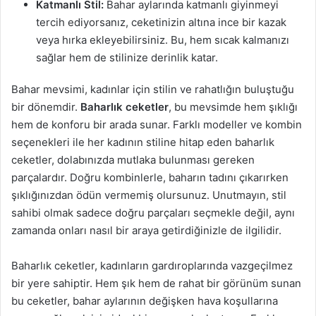
Katmanlı Stil:
Bahar aylarında katmanlı giyinmeyi
tercih ediyorsanız, ceketinizin altına ince bir kazak
veya hırka ekleyebilirsiniz. Bu, hem sıcak kalmanızı
sağlar hem de stilinize derinlik katar.
Bahar mevsimi, kadınlar için stilin ve rahatlığın buluştuğu
bir dönemdir.
Baharlık ceketler
, bu mevsimde hem şıklığı
hem de konforu bir arada sunar. Farklı modeller ve kombin
seçenekleri ile her kadının stiline hitap eden baharlık
ceketler, dolabınızda mutlaka bulunması gereken
parçalardır. Doğru kombinlerle, baharın tadını çıkarırken
şıklığınızdan ödün vermemiş olursunuz. Unutmayın, stil
sahibi olmak sadece doğru parçaları seçmekle değil, aynı
zamanda onları nasıl bir araya getirdiğinizle de ilgilidir.
Baharlık ceketler, kadınların gardıroplarında vazgeçilmez
bir yere sahiptir. Hem şık hem de rahat bir görünüm sunan
bu ceketler, bahar aylarının değişken hava koşullarına