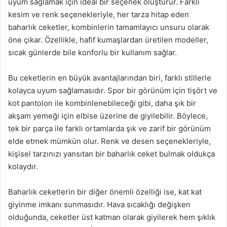
uyum sağlamak için ideal bir seçenek oluşturur. Farklı
kesim ve renk seçenekleriyle, her tarza hitap eden
baharlık ceketler, kombinlerin tamamlayıcı unsuru olarak
öne çıkar. Özellikle, hafif kumaşlardan üretilen modeller,
sıcak günlerde bile konforlu bir kullanım sağlar.
Bu ceketlerin en büyük avantajlarından biri, farklı stillerle
kolayca uyum sağlamasıdır. Spor bir görünüm için tişört ve
kot pantolon ile kombinlenebileceği gibi, daha şık bir
akşam yemeği için elbise üzerine de giyilebilir. Böylece,
tek bir parça ile farklı ortamlarda şık ve zarif bir görünüm
elde etmek mümkün olur. Renk ve desen seçenekleriyle,
kişisel tarzınızı yansıtan bir baharlık ceket bulmak oldukça
kolaydır.
Baharlık ceketlerin bir diğer önemli özelliği ise, kat kat
giyinme imkanı sunmasıdır. Hava sıcaklığı değişken
olduğunda, ceketler üst katman olarak giyilerek hem şıklık