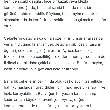
hem de sıcaklık sağlar. İnce bir kazak veya bluzla
kombinlendiğinde, hem stil sahibi hem de rahat bir
görünüm elde edilebilir. Böylece, bahar aylarının serin
akşamlarında da konforlu bir şekilde dışarı çıkmak mümkün
olur.
Ceketlerin detayları da onları özel kılan unsurlar arasında
yer alır. Düğme, fermuar, cep detayları gibi çeşitli tasarım
ögeleri, ceketlerin şıklığını artırır. Ayrıca, farklı dikiş
teknikleri ve doku çeşitliliği, ceketlerin hem görsel hem de
fiziksel olarak daha çekici olmasını sağlar. Bu tür detaylar,
basit bir ceketi bile göz alıcı hale getirebilir.
Baharlık ceketlerin bakımı da oldukça kolaydır. Genellikle
hafif kumaşlardan üretildikleri için, makinede yıkanabilir ve
hızla kuruyabilirler. Bu, yoğun bir yaşam tarzına sahip
kadınlar için büyük bir avantajdır. Ayrıca, doğru
kombinlendiğinde uzun süre şıklığını koruyabilen bu