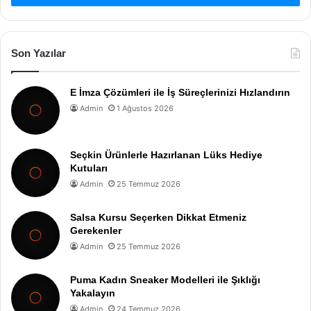
Son Yazılar
E İmza Çözümleri ile İş Süreçlerinizi Hızlandırın
Admin
1 Ağustos 2026
Seçkin Ürünlerle Hazırlanan Lüks Hediye
Kutuları
Admin
25 Temmuz 2026
Salsa Kursu Seçerken Dikkat Etmeniz
Gerekenler
Admin
25 Temmuz 2026
Puma Kadın Sneaker Modelleri ile Şıklığı
Yakalayın
Admin
24 Temmuz 2026