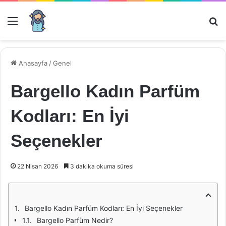
Menü
Ar
Anasayfa
/
Genel
Bargello Kadın Parfüm
Kodları: En İyi
Seçenekler
22 Nisan 2026
3 dakika okuma süresi
Bargello Kadın Parfüm Kodları: En İyi Seçenekler
Bargello Parfüm Nedir?