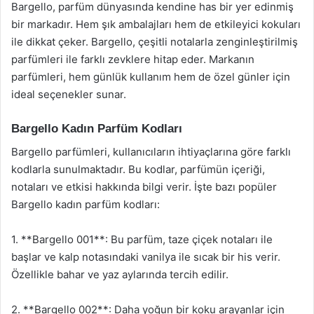
Bargello, parfüm dünyasında kendine has bir yer edinmiş
bir markadır. Hem şık ambalajları hem de etkileyici kokuları
ile dikkat çeker. Bargello, çeşitli notalarla zenginleştirilmiş
parfümleri ile farklı zevklere hitap eder. Markanın
parfümleri, hem günlük kullanım hem de özel günler için
ideal seçenekler sunar.
Bargello Kadın Parfüm Kodları
Bargello parfümleri, kullanıcıların ihtiyaçlarına göre farklı
kodlarla sunulmaktadır. Bu kodlar, parfümün içeriği,
notaları ve etkisi hakkında bilgi verir. İşte bazı popüler
Bargello kadın parfüm kodları:
1. **Bargello 001**: Bu parfüm, taze çiçek notaları ile
başlar ve kalp notasındaki vanilya ile sıcak bir his verir.
Özellikle bahar ve yaz aylarında tercih edilir.
2. **Bargello 002**: Daha yoğun bir koku arayanlar için