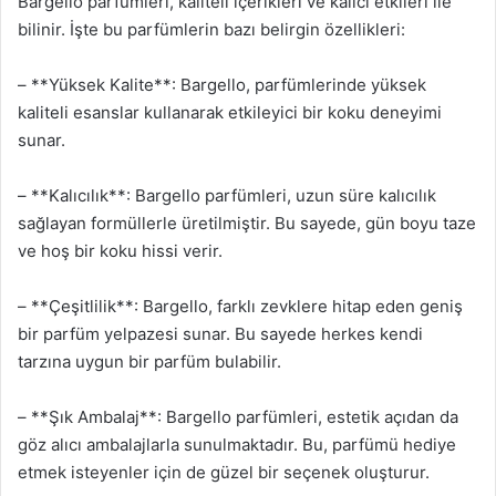
Bargello parfümleri, kaliteli içerikleri ve kalıcı etkileri ile
bilinir. İşte bu parfümlerin bazı belirgin özellikleri:
– **Yüksek Kalite**: Bargello, parfümlerinde yüksek
kaliteli esanslar kullanarak etkileyici bir koku deneyimi
sunar.
– **Kalıcılık**: Bargello parfümleri, uzun süre kalıcılık
sağlayan formüllerle üretilmiştir. Bu sayede, gün boyu taze
ve hoş bir koku hissi verir.
– **Çeşitlilik**: Bargello, farklı zevklere hitap eden geniş
bir parfüm yelpazesi sunar. Bu sayede herkes kendi
tarzına uygun bir parfüm bulabilir.
– **Şık Ambalaj**: Bargello parfümleri, estetik açıdan da
göz alıcı ambalajlarla sunulmaktadır. Bu, parfümü hediye
etmek isteyenler için de güzel bir seçenek oluşturur.