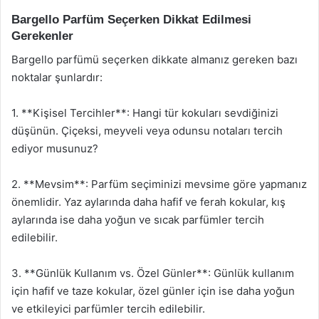
Bargello Parfüm Seçerken Dikkat Edilmesi
Gerekenler
Bargello parfümü seçerken dikkate almanız gereken bazı
noktalar şunlardır:
1. **Kişisel Tercihler**: Hangi tür kokuları sevdiğinizi
düşünün. Çiçeksi, meyveli veya odunsu notaları tercih
ediyor musunuz?
2. **Mevsim**: Parfüm seçiminizi mevsime göre yapmanız
önemlidir. Yaz aylarında daha hafif ve ferah kokular, kış
aylarında ise daha yoğun ve sıcak parfümler tercih
edilebilir.
3. **Günlük Kullanım vs. Özel Günler**: Günlük kullanım
için hafif ve taze kokular, özel günler için ise daha yoğun
ve etkileyici parfümler tercih edilebilir.