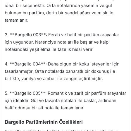
ideal bir seçenektir. Orta notalarında yasemin ve gül
bulunan bu parfüm, derin bir sandal ağacı ve misk ile
tamamlanır.
3. **Bargello 003**: Ferah ve hafif bir parfüm arayanlar
için uygundur. Narenciye notaları ile başlar ve kalp
notasındaki yeşil elma ile tazelik hissi verir.
4. **Bargello 004**: Daha olgun bir koku isteyenler için
tasarlanmıştır. Orta notalarda baharatlı bir dokunuş ile
birlikte, vanilya ve amber ile zenginleştirilmiştir.
5. **Bargello 005**: Romantik ve zarif bir parfüm arayanlar
için idealdir. Gül ve lavanta notaları ile başlar, ardından
hafif odunsu bir alt nota ile tamamlanır.
Bargello Parfümlerinin Özellikleri