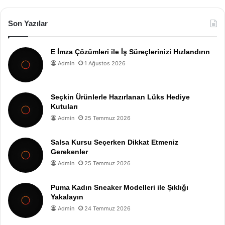
Son Yazılar
E İmza Çözümleri ile İş Süreçlerinizi Hızlandırın
Admin
1 Ağustos 2026
Seçkin Ürünlerle Hazırlanan Lüks Hediye
Kutuları
Admin
25 Temmuz 2026
Salsa Kursu Seçerken Dikkat Etmeniz
Gerekenler
Admin
25 Temmuz 2026
Puma Kadın Sneaker Modelleri ile Şıklığı
Yakalayın
Admin
24 Temmuz 2026