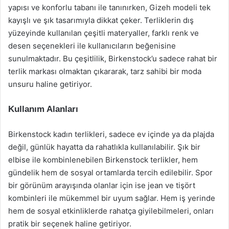
yapısı ve konforlu tabanı ile tanınırken, Gizeh modeli tek
kayışlı ve şık tasarımıyla dikkat çeker. Terliklerin dış
yüzeyinde kullanılan çeşitli materyaller, farklı renk ve
desen seçenekleri ile kullanıcıların beğenisine
sunulmaktadır. Bu çeşitlilik, Birkenstock’u sadece rahat bir
terlik markası olmaktan çıkararak, tarz sahibi bir moda
unsuru haline getiriyor.
Kullanım Alanları
Birkenstock kadın terlikleri, sadece ev içinde ya da plajda
değil, günlük hayatta da rahatlıkla kullanılabilir. Şık bir
elbise ile kombinlenebilen Birkenstock terlikler, hem
gündelik hem de sosyal ortamlarda tercih edilebilir. Spor
bir görünüm arayışında olanlar için ise jean ve tişört
kombinleri ile mükemmel bir uyum sağlar. Hem iş yerinde
hem de sosyal etkinliklerde rahatça giyilebilmeleri, onları
pratik bir seçenek haline getiriyor.