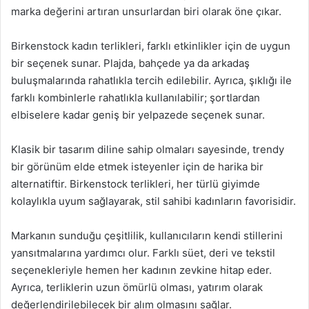
marka değerini artıran unsurlardan biri olarak öne çıkar.
Birkenstock kadın terlikleri, farklı etkinlikler için de uygun
bir seçenek sunar. Plajda, bahçede ya da arkadaş
buluşmalarında rahatlıkla tercih edilebilir. Ayrıca, şıklığı ile
farklı kombinlerle rahatlıkla kullanılabilir; şortlardan
elbiselere kadar geniş bir yelpazede seçenek sunar.
Klasik bir tasarım diline sahip olmaları sayesinde, trendy
bir görünüm elde etmek isteyenler için de harika bir
alternatiftir. Birkenstock terlikleri, her türlü giyimde
kolaylıkla uyum sağlayarak, stil sahibi kadınların favorisidir.
Markanın sunduğu çeşitlilik, kullanıcıların kendi stillerini
yansıtmalarına yardımcı olur. Farklı süet, deri ve tekstil
seçenekleriyle hemen her kadının zevkine hitap eder.
Ayrıca, terliklerin uzun ömürlü olması, yatırım olarak
değerlendirilebilecek bir alım olmasını sağlar.