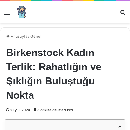
Menü
Ar
Anasayfa
/
Genel
Birkenstock Kadın
Terlik: Rahatlığın ve
Şıklığın Buluştuğu
Nokta
6 Eylül 2024
3 dakika okuma süresi