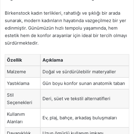
Birkenstock kadın terlikleri, rahatlığı ve şıklığı bir arada
sunarak, modern kadınların hayatında vazgeçilmez bir yer
edinmiştir. Günümüzün hızlı tempolu yaşamında, hem
estetik hem de konfor arayanlar için ideal bir tercih olmayı
sürdürmektedir.
Özellik
Açıklama
Malzeme
Doğal ve sürdürülebilir materyaller
Yastıklama
Gün boyu konfor sunan anatomik taban
Stil
Deri, süet ve tekstil alternatifleri
Seçenekleri
Kullanım
Ev, plaj, bahçe, arkadaş buluşmaları
Alanları
Dayanıklılık
Uzun ömürlü kullanım imkanı