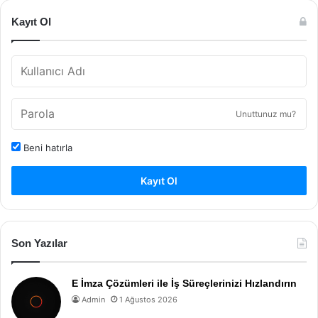
Kayıt Ol
Unuttunuz mu?
Beni hatırla
Kayıt Ol
Son Yazılar
E İmza Çözümleri ile İş Süreçlerinizi Hızlandırın
Admin
1 Ağustos 2026