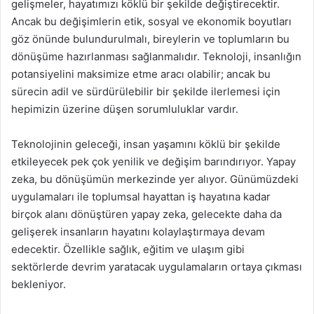
gelişmeler, hayatımızı köklü bir şekilde değiştirecektir.
Ancak bu değişimlerin etik, sosyal ve ekonomik boyutları
göz önünde bulundurulmalı, bireylerin ve toplumların bu
dönüşüme hazırlanması sağlanmalıdır. Teknoloji, insanlığın
potansiyelini maksimize etme aracı olabilir; ancak bu
sürecin adil ve sürdürülebilir bir şekilde ilerlemesi için
hepimizin üzerine düşen sorumluluklar vardır.
Teknolojinin geleceği, insan yaşamını köklü bir şekilde
etkileyecek pek çok yenilik ve değişim barındırıyor. Yapay
zeka, bu dönüşümün merkezinde yer alıyor. Günümüzdeki
uygulamaları ile toplumsal hayattan iş hayatına kadar
birçok alanı dönüştüren yapay zeka, gelecekte daha da
gelişerek insanların hayatını kolaylaştırmaya devam
edecektir. Özellikle sağlık, eğitim ve ulaşım gibi
sektörlerde devrim yaratacak uygulamaların ortaya çıkması
bekleniyor.