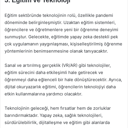
5. Eğitim ve Teknoloji
Eğitim sektöründe teknolojinin rolü, özellikle pandemi
döneminde belirginleşmiştir. Uzaktan eğitim sistemleri,
öğrencilere ve öğretmenlere yeni bir öğrenme deneyimi
sunmuştur. Gelecekte, eğitimde yapay zeka destekli pek
çok uygulamanın yaygınlaşması, kişiselleştirilmiş öğrenme
yöntemlerinin benimsenmesine olanak tanıyacaktır.
Sanal ve artırılmış gerçeklik (VR/AR) gibi teknolojiler,
eğitim sürecini daha etkileşimli hale getirecek ve
öğrenmeyi daha eğlenceli bir hale dönüştürecektir. Ayrıca,
dijital okuryazarlık eğitimi, öğrencilerin teknolojiyi daha
etkin kullanmalarına yardımcı olacaktır.
Teknolojinin geleceği, hem fırsatlar hem de zorluklar
barındırmaktadır. Yapay zeka, sağlık teknolojileri,
sürdürülebilirlik, dijitalleşme ve eğitim gibi alanlarda