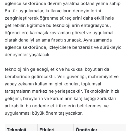
eğlence sektöründe devrim yaratma potansiyeline sahip.
Bu tür uygulamalar, kullanıcıların deneyimlerini
zenginleştirerek öğrenme süreçlerini daha etkili hale
getirebilir. Eğitimde bu teknolojilerin entegrasyonu,
öğrencilere karmaşık kavramları görsel ve uygulamalı
olarak daha iyi anlama fırsatı sunacak. Aynı zamanda
eğlence sektöründe, izleyicilere benzersiz ve sürükleyici
deneyimler yaşatacak.
teknolojinin geleceği, etik ve hukuksal boyutları da
beraberinde getirecektir. Veri güvenliği, mahremiyet ve
yapay zekanın kullanımı gibi konular, toplumsal
tartışmaların merkezine yerleşecektir. Teknolojinin hızlı
gelişimi, bireylerin ve kurumların karşılaştığı zorlukları
artırabilir, bu nedenle etik ilkelerin belirlenmesi ve
uygulanması büyük önem taşıyacaktır.
Teknoloji
Etkileri
Öngörüler