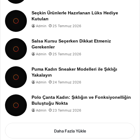
Seçkin Ürünlerle Hazırlanan Lüks Hediye
Kutuları
Admin
25 Temmuz 2026
Salsa Kursu Seçerken Dikkat Etmeniz
Gerekenler
Admin
25 Temmuz 2026
Puma Kadın Sneaker Modelleri ile Şıklığı
Yakalayın
Admin
24 Temmuz 2026
Polo Çanta Kadın: Şıklığın ve Fonksiyonelliğin
Buluştuğu Nokta
Admin
23 Temmuz 2026
Daha Fazla Yükle