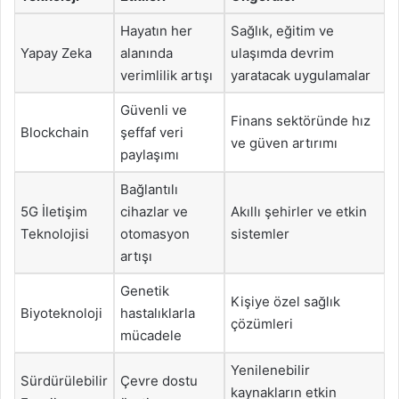
Hayatın her
Sağlık, eğitim ve
Yapay Zeka
alanında
ulaşımda devrim
verimlilik artışı
yaratacak uygulamalar
Güvenli ve
Finans sektöründe hız
Blockchain
şeffaf veri
ve güven artırımı
paylaşımı
Bağlantılı
5G İletişim
cihazlar ve
Akıllı şehirler ve etkin
Teknolojisi
otomasyon
sistemler
artışı
Genetik
Kişiye özel sağlık
Biyoteknoloji
hastalıklarla
çözümleri
mücadele
Yenilenebilir
Sürdürülebilir
Çevre dostu
kaynakların etkin