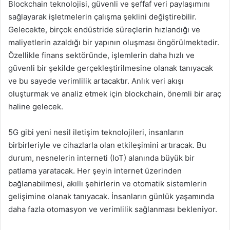
Blockchain teknolojisi, güvenli ve şeffaf veri paylaşımını
sağlayarak işletmelerin çalışma şeklini değiştirebilir.
Gelecekte, birçok endüstride süreçlerin hızlandığı ve
maliyetlerin azaldığı bir yapının oluşması öngörülmektedir.
Özellikle finans sektöründe, işlemlerin daha hızlı ve
güvenli bir şekilde gerçekleştirilmesine olanak tanıyacak
ve bu sayede verimlilik artacaktır. Anlık veri akışı
oluşturmak ve analiz etmek için blockchain, önemli bir araç
haline gelecek.
5G gibi yeni nesil iletişim teknolojileri, insanların
birbirleriyle ve cihazlarla olan etkileşimini artıracak. Bu
durum, nesnelerin interneti (IoT) alanında büyük bir
patlama yaratacak. Her şeyin internet üzerinden
bağlanabilmesi, akıllı şehirlerin ve otomatik sistemlerin
gelişimine olanak tanıyacak. İnsanların günlük yaşamında
daha fazla otomasyon ve verimlilik sağlanması bekleniyor.