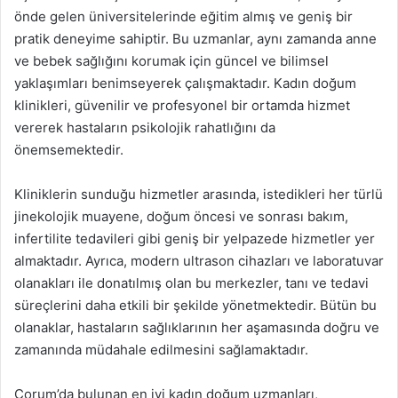
önde gelen üniversitelerinde eğitim almış ve geniş bir
pratik deneyime sahiptir. Bu uzmanlar, aynı zamanda anne
ve bebek sağlığını korumak için güncel ve bilimsel
yaklaşımları benimseyerek çalışmaktadır. Kadın doğum
klinikleri, güvenilir ve profesyonel bir ortamda hizmet
vererek hastaların psikolojik rahatlığını da
önemsemektedir.
Kliniklerin sunduğu hizmetler arasında, istedikleri her türlü
jinekolojik muayene, doğum öncesi ve sonrası bakım,
infertilite tedavileri gibi geniş bir yelpazede hizmetler yer
almaktadır. Ayrıca, modern ultrason cihazları ve laboratuvar
olanakları ile donatılmış olan bu merkezler, tanı ve tedavi
süreçlerini daha etkili bir şekilde yönetmektedir. Bütün bu
olanaklar, hastaların sağlıklarının her aşamasında doğru ve
zamanında müdahale edilmesini sağlamaktadır.
Çorum’da bulunan en iyi kadın doğum uzmanları,