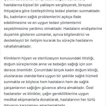
hastalarına kişisel bir yaklaşım sergileyerek, bireysel
ihtiyaçlara göre özelleştirilmiş tedavi planları sunmaktadır.
Bu, kadınların sağlık problemlerini açıkça ifade
edebilmesine ve en uygun tedavi yöntemlerini
seçebilmesine yardımcı olmaktadır. Hastaların endişelerine
duyarlılık gösteren uzmanlar, ayrıca bilgilendirici ve
destekleyici bir iletişim kurarak bu süreçte hastalarını
rahatlatmaktadır.
Kliniklerin hijyen ve sterilizasyon konusundaki titizliği,
doğum süreçlerinde anne ve bebeğin sağlığı için son
derece önemlidir. Çorum’daki birçok kadın doğum kliniği,
uluslararası standartlara uygun bir şekilde sağlık hizmeti
sunmakta ve böylece hem hastaların hem de sağlık
çalışanlarının sağlığını güvence altına almaktadır. Özel
hastaneler ve klinikler, çağın gerekliliklerine uygun
medikal ekipmanlarla donatılarak, hastalarının her türlü
ihtiyacını karşılamayı amaçlamaktadır.