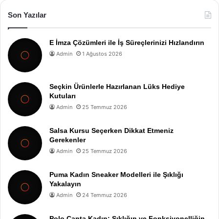
Son Yazılar
E İmza Çözümleri ile İş Süreçlerinizi Hızlandırın
Admin
1 Ağustos 2026
Seçkin Ürünlerle Hazırlanan Lüks Hediye
Kutuları
Admin
25 Temmuz 2026
Salsa Kursu Seçerken Dikkat Etmeniz
Gerekenler
Admin
25 Temmuz 2026
Puma Kadın Sneaker Modelleri ile Şıklığı
Yakalayın
Admin
24 Temmuz 2026
Polo Çanta Kadın: Şıklığın ve Fonksiyonelliğin