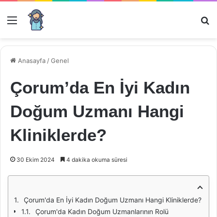
Menü
Ar
Anasayfa
/
Genel
Çorum’da En İyi Kadın
Doğum Uzmanı Hangi
Kliniklerde?
30 Ekim 2024
4 dakika okuma süresi
Çorum'da En İyi Kadın Doğum Uzmanı Hangi Kliniklerde?
Çorum'da Kadın Doğum Uzmanlarının Rolü