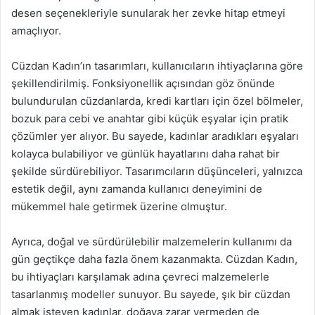
desen seçenekleriyle sunularak her zevke hitap etmeyi
amaçlıyor.
Cüzdan Kadın’ın tasarımları, kullanıcıların ihtiyaçlarına göre
şekillendirilmiş. Fonksiyonellik açısından göz önünde
bulundurulan cüzdanlarda, kredi kartları için özel bölmeler,
bozuk para cebi ve anahtar gibi küçük eşyalar için pratik
çözümler yer alıyor. Bu sayede, kadınlar aradıkları eşyaları
kolayca bulabiliyor ve günlük hayatlarını daha rahat bir
şekilde sürdürebiliyor. Tasarımcıların düşünceleri, yalnızca
estetik değil, aynı zamanda kullanıcı deneyimini de
mükemmel hale getirmek üzerine olmuştur.
Ayrıca, doğal ve sürdürülebilir malzemelerin kullanımı da
gün geçtikçe daha fazla önem kazanmakta. Cüzdan Kadın,
bu ihtiyaçları karşılamak adına çevreci malzemelerle
tasarlanmış modeller sunuyor. Bu sayede, şık bir cüzdan
almak isteyen kadınlar, doğaya zarar vermeden de