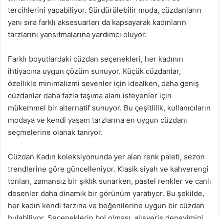
tercihlerini yapabiliyor. Sürdürülebilir moda, cüzdanların
yanı sıra farklı aksesuarları da kapsayarak kadınların
tarzlarını yansıtmalarına yardımcı oluyor.
Farklı boyutlardaki cüzdan seçenekleri, her kadının
ihtiyacına uygun çözüm sunuyor. Küçük cüzdanlar,
özellikle minimalizmi sevenler için idealken, daha geniş
cüzdanlar daha fazla taşıma alanı isteyenler için
mükemmel bir alternatif sunuyor. Bu çeşitlilik, kullanıcıların
modaya ve kendi yaşam tarzlarına en uygun cüzdanı
seçmelerine olanak tanıyor.
Cüzdan Kadın koleksiyonunda yer alan renk paleti, sezon
trendlerine göre güncelleniyor. Klasik siyah ve kahverengi
tonları, zamansız bir şıklık sunarken, pastel renkler ve canlı
desenler daha dinamik bir görünüm yaratıyor. Bu şekilde,
her kadın kendi tarzına ve beğenilerine uygun bir cüzdan
bulabiliyor. Seçeneklerin bol olması, alışveriş deneyimini