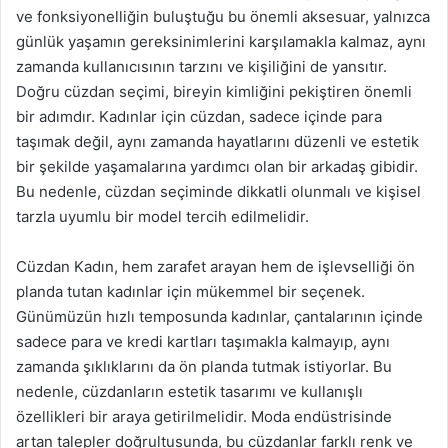
ve fonksiyonelliğin buluştuğu bu önemli aksesuar, yalnızca
günlük yaşamın gereksinimlerini karşılamakla kalmaz, aynı
zamanda kullanıcısının tarzını ve kişiliğini de yansıtır.
Doğru cüzdan seçimi, bireyin kimliğini pekiştiren önemli
bir adımdır. Kadınlar için cüzdan, sadece içinde para
taşımak değil, aynı zamanda hayatlarını düzenli ve estetik
bir şekilde yaşamalarına yardımcı olan bir arkadaş gibidir.
Bu nedenle, cüzdan seçiminde dikkatli olunmalı ve kişisel
tarzla uyumlu bir model tercih edilmelidir.
Cüzdan Kadın, hem zarafet arayan hem de işlevselliği ön
planda tutan kadınlar için mükemmel bir seçenek.
Günümüzün hızlı temposunda kadınlar, çantalarının içinde
sadece para ve kredi kartları taşımakla kalmayıp, aynı
zamanda şıklıklarını da ön planda tutmak istiyorlar. Bu
nedenle, cüzdanların estetik tasarımı ve kullanışlı
özellikleri bir araya getirilmelidir. Moda endüstrisinde
artan talepler doğrultusunda, bu cüzdanlar farklı renk ve