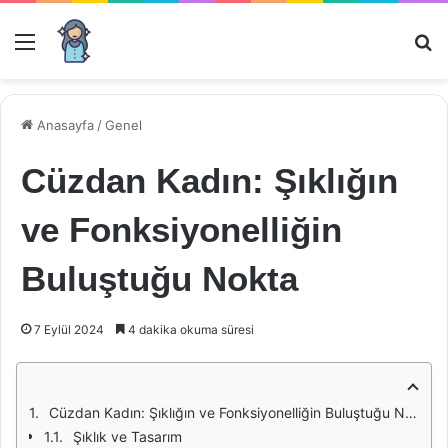
Menü
Ar
Anasayfa
/
Genel
Cüzdan Kadın: Şıklığın
ve Fonksiyonelliğin
Buluştuğu Nokta
7 Eylül 2024
4 dakika okuma süresi
Cüzdan Kadın: Şıklığın ve Fonksiyonelliğin Buluştuğu Nokta
Şıklık ve Tasarım