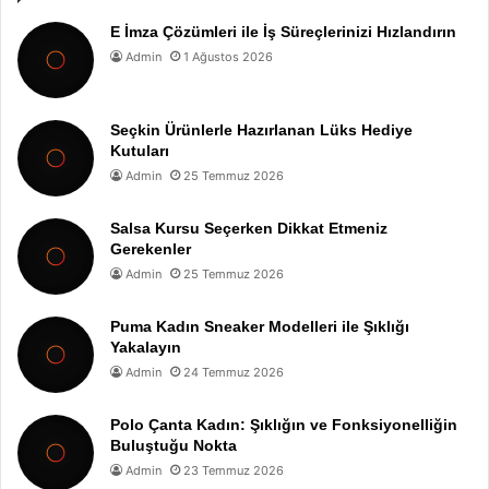
E İmza Çözümleri ile İş Süreçlerinizi Hızlandırın
Admin
1 Ağustos 2026
Seçkin Ürünlerle Hazırlanan Lüks Hediye
Kutuları
Admin
25 Temmuz 2026
Salsa Kursu Seçerken Dikkat Etmeniz
Gerekenler
Admin
25 Temmuz 2026
Puma Kadın Sneaker Modelleri ile Şıklığı
Yakalayın
Admin
24 Temmuz 2026
Polo Çanta Kadın: Şıklığın ve Fonksiyonelliğin
Buluştuğu Nokta
Admin
23 Temmuz 2026