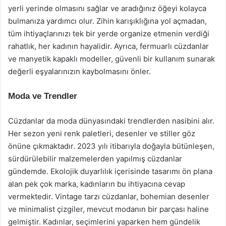
yerli yerinde olmasını sağlar ve aradığınız öğeyi kolayca
bulmanıza yardımcı olur. Zihin karışıklığına yol açmadan,
tüm ihtiyaçlarınızı tek bir yerde organize etmenin verdiği
rahatlık, her kadının hayalidir. Ayrıca, fermuarlı cüzdanlar
ve manyetik kapaklı modeller, güvenli bir kullanım sunarak
değerli eşyalarınızın kaybolmasını önler.
Moda ve Trendler
Cüzdanlar da moda dünyasındaki trendlerden nasibini alır.
Her sezon yeni renk paletleri, desenler ve stiller göz
önüne çıkmaktadır. 2023 yılı itibarıyla doğayla bütünleşen,
sürdürülebilir malzemelerden yapılmış cüzdanlar
gündemde. Ekolojik duyarlılık içerisinde tasarımı ön plana
alan pek çok marka, kadınların bu ihtiyacına cevap
vermektedir. Vintage tarzı cüzdanlar, bohemian desenler
ve minimalist çizgiler, mevcut modanın bir parçası haline
gelmiştir. Kadınlar, seçimlerini yaparken hem gündelik