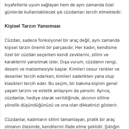
kıyafetlerle uyum sağlayan hem de aynı zamanda özel
günlerde kullanılabilecek şık cüzdanları tercih etmektedir.
Kişisel Tarzın Yansıması
Cüzdan, sadece fonksiyonel bir araç değil, aynı zamanda
kişisel tarzın önemli bir parçasıdır. Her kadın, kendisine
özel bir cüzdan seçerken kendi zevklerini, stilini ve
karakterini yansıtmak ister. Dışa vurum, cüzdanın rengi,
deseni ve malzemesiyle başlar. Kimileri cesur renkler ve
desenler tercih ederken, kimileri sadelikten yana olup
klasikleri tercih eder. Bu seçim, bir bakıma kişinin genel
yaşam tarzını ve estetik anlayışını da yansıtır. Ayrıca,
cüzdanlar, hediye olarak verildiğinde, alıcının stiline
yönelik düşündüğünüzü ve ona olan dikkatinizi gösterir.
Cüzdanlar, kadınların stilini tamamlayan, pratik bir araç
olmanın ötesinde, kendilerini ifade etme şeklidir. Şıklığın