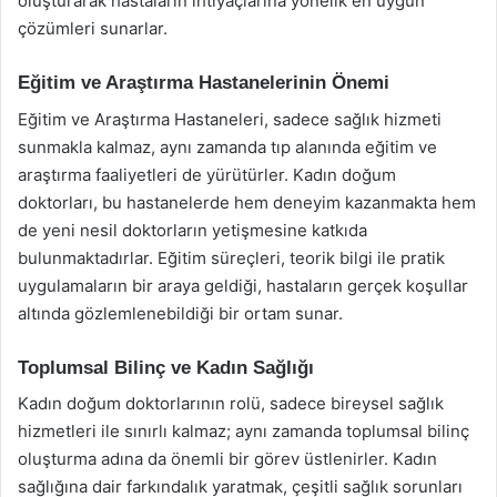
oluşturarak hastaların ihtiyaçlarına yönelik en uygun
çözümleri sunarlar.
Eğitim ve Araştırma Hastanelerinin Önemi
Eğitim ve Araştırma Hastaneleri, sadece sağlık hizmeti
sunmakla kalmaz, aynı zamanda tıp alanında eğitim ve
araştırma faaliyetleri de yürütürler. Kadın doğum
doktorları, bu hastanelerde hem deneyim kazanmakta hem
de yeni nesil doktorların yetişmesine katkıda
bulunmaktadırlar. Eğitim süreçleri, teorik bilgi ile pratik
uygulamaların bir araya geldiği, hastaların gerçek koşullar
altında gözlemlenebildiği bir ortam sunar.
Toplumsal Bilinç ve Kadın Sağlığı
Kadın doğum doktorlarının rolü, sadece bireysel sağlık
hizmetleri ile sınırlı kalmaz; aynı zamanda toplumsal bilinç
oluşturma adına da önemli bir görev üstlenirler. Kadın
sağlığına dair farkındalık yaratmak, çeşitli sağlık sorunları