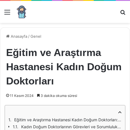
Menü
Ar
Anasayfa
/
Genel
Eğitim ve Araştırma
Hastanesi Kadın Doğum
Doktorları
11 Kasım 2024
3 dakika okuma süresi
Eğitim ve Araştırma Hastanesi Kadın Doğum Doktorları: Kadın Sağlığında Profesyonel Destek
Kadın Doğum Doktorlarının Görevleri ve Sorumlulukları