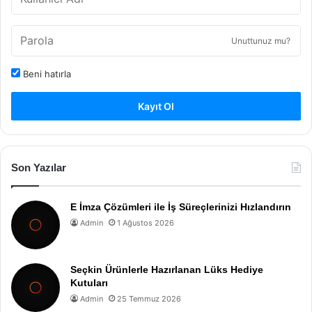
Unuttunuz mu?
Beni hatırla
Kayıt Ol
Son Yazılar
E İmza Çözümleri ile İş Süreçlerinizi Hızlandırın
Admin
1 Ağustos 2026
Seçkin Ürünlerle Hazırlanan Lüks Hediye
Kutuları
Admin
25 Temmuz 2026