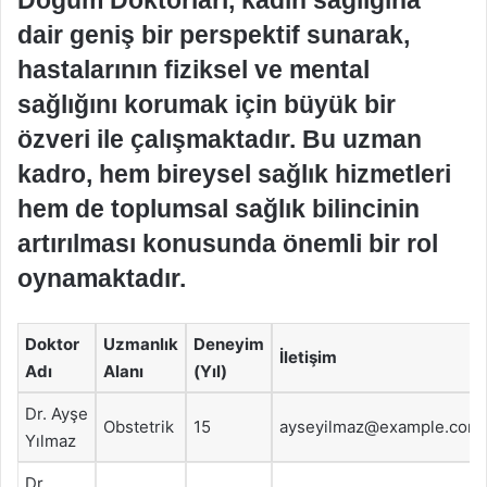
Doğum Doktorları, kadın sağlığına
dair geniş bir perspektif sunarak,
hastalarının fiziksel ve mental
sağlığını korumak için büyük bir
özveri ile çalışmaktadır. Bu uzman
kadro, hem bireysel sağlık hizmetleri
hem de toplumsal sağlık bilincinin
artırılması konusunda önemli bir rol
oynamaktadır.
Doktor
Uzmanlık
Deneyim
İletişim
Adı
Alanı
(Yıl)
Dr. Ayşe
Obstetrik
15
ayseyilmaz@example.com
Yılmaz
Dr.