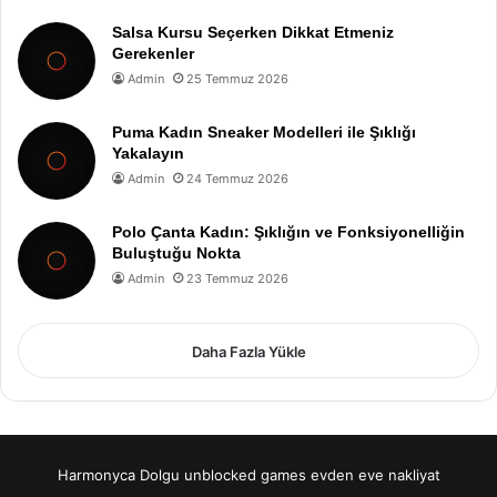
Salsa Kursu Seçerken Dikkat Etmeniz
Gerekenler
Admin
25 Temmuz 2026
Puma Kadın Sneaker Modelleri ile Şıklığı
Yakalayın
Admin
24 Temmuz 2026
Polo Çanta Kadın: Şıklığın ve Fonksiyonelliğin
Buluştuğu Nokta
Admin
23 Temmuz 2026
Daha Fazla Yükle
Harmonyca Dolgu
unblocked games
evden eve nakliyat