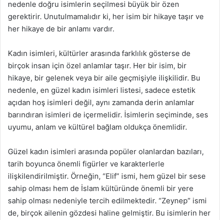
nedenle doğru isimlerin seçilmesi büyük bir özen
gerektirir. Unutulmamalıdır ki, her isim bir hikaye taşır ve
her hikaye de bir anlamı vardır.
Kadın isimleri, kültürler arasında farklılık gösterse de
birçok insan için özel anlamlar taşır. Her bir isim, bir
hikaye, bir gelenek veya bir aile geçmişiyle ilişkilidir. Bu
nedenle, en güzel kadın isimleri listesi, sadece estetik
açıdan hoş isimleri değil, aynı zamanda derin anlamlar
barındıran isimleri de içermelidir. İsimlerin seçiminde, ses
uyumu, anlam ve kültürel bağlam oldukça önemlidir.
Güzel kadın isimleri arasında popüler olanlardan bazıları,
tarih boyunca önemli figürler ve karakterlerle
ilişkilendirilmiştir. Örneğin, “Elif” ismi, hem güzel bir sese
sahip olması hem de İslam kültüründe önemli bir yere
sahip olması nedeniyle tercih edilmektedir. “Zeynep” ismi
de, birçok ailenin gözdesi haline gelmiştir. Bu isimlerin her