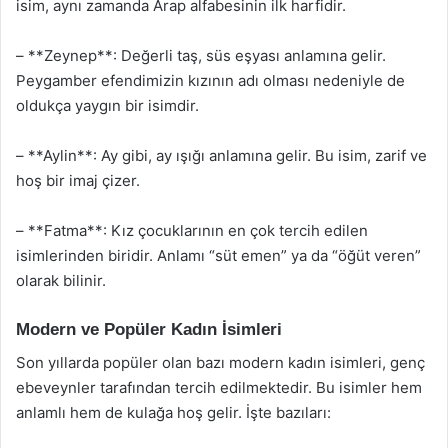
isim, aynı zamanda Arap alfabesinin ilk harfidir.
– **Zeynep**: Değerli taş, süs eşyası anlamına gelir.
Peygamber efendimizin kızının adı olması nedeniyle de
oldukça yaygın bir isimdir.
– **Aylin**: Ay gibi, ay ışığı anlamına gelir. Bu isim, zarif ve
hoş bir imaj çizer.
– **Fatma**: Kız çocuklarının en çok tercih edilen
isimlerinden biridir. Anlamı “süt emen” ya da “öğüt veren”
olarak bilinir.
Modern ve Popüler Kadın İsimleri
Son yıllarda popüler olan bazı modern kadın isimleri, genç
ebeveynler tarafından tercih edilmektedir. Bu isimler hem
anlamlı hem de kulağa hoş gelir. İşte bazıları: