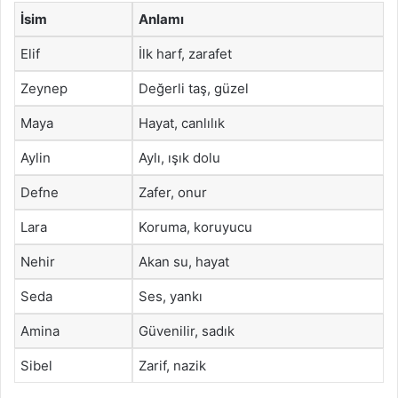
İsim
Anlamı
Elif
İlk harf, zarafet
Zeynep
Değerli taş, güzel
Maya
Hayat, canlılık
Aylin
Aylı, ışık dolu
Defne
Zafer, onur
Lara
Koruma, koruyucu
Nehir
Akan su, hayat
Seda
Ses, yankı
Amina
Güvenilir, sadık
Sibel
Zarif, nazik