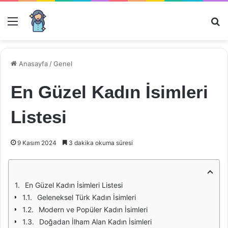
Menü
Ar
Anasayfa
/
Genel
En Güzel Kadın İsimleri
Listesi
9 Kasım 2024
3 dakika okuma süresi
En Güzel Kadın İsimleri Listesi
Geleneksel Türk Kadın İsimleri
Modern ve Popüler Kadın İsimleri
Doğadan İlham Alan Kadın İsimleri