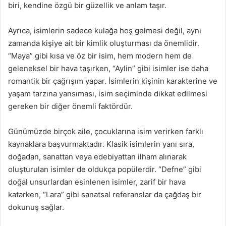
biri, kendine özgü bir güzellik ve anlam taşır.
Ayrıca, isimlerin sadece kulağa hoş gelmesi değil, aynı
zamanda kişiye ait bir kimlik oluşturması da önemlidir.
“Maya” gibi kısa ve öz bir isim, hem modern hem de
geleneksel bir hava taşırken, “Aylin” gibi isimler ise daha
romantik bir çağrışım yapar. İsimlerin kişinin karakterine ve
yaşam tarzına yansıması, isim seçiminde dikkat edilmesi
gereken bir diğer önemli faktördür.
Günümüzde birçok aile, çocuklarına isim verirken farklı
kaynaklara başvurmaktadır. Klasik isimlerin yanı sıra,
doğadan, sanattan veya edebiyattan ilham alınarak
oluşturulan isimler de oldukça popülerdir. “Defne” gibi
doğal unsurlardan esinlenen isimler, zarif bir hava
katarken, “Lara” gibi sanatsal referanslar da çağdaş bir
dokunuş sağlar.