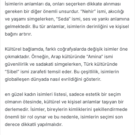
İsimlerin anlamları da, onları seçerken dikkate alınması
gereken bir diğer önemli unsurdur. “Nehir” ismi, akıcılığı
ve yaşamı simgelerken, “Seda” ismi, ses ve yankı anlamına
gelmektedir. Bu tür anlamlar, isimlerin derinliğini ve kişisel
bağını artırır.
Kültürel bağlamda, farklı coğrafyalarda değişik isimler öne
çıkmaktadır. Örneğin, Arap kültüründe “Amina” ismi
güvenilirlik ve sadakati simgelerken, Türk kültüründe
“Sibel” ismi zarafeti temsil eder. Bu çeşitlilik, isimlerin
globalleşen dünyada nasıl evrildiğini gösterir.
en güzel kadın isimleri listesi, sadece estetik bir seçim
olmanın ötesinde, kültürel ve kişisel anlamlar taşıyan bir
derlemedir. İsimler, bireylerin kimliklerini şekillendirmede
önemli bir rol oynar ve bu nedenle, isimlerin seçimi son
derece dikkatli yapılmalıdır.