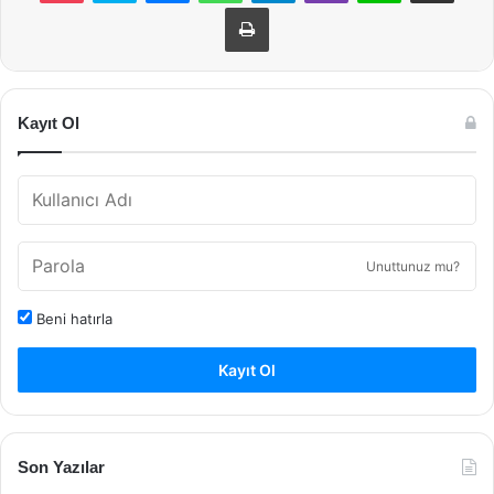
Yazdır
Kayıt Ol
Unuttunuz mu?
Beni hatırla
Kayıt Ol
Son Yazılar