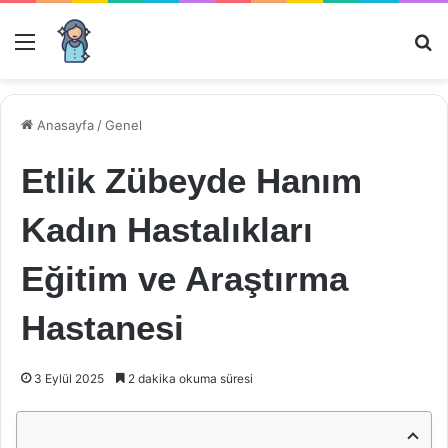
Menü
Ar
Anasayfa
/
Genel
Etlik Zübeyde Hanım
Kadın Hastalıkları
Eğitim ve Araştırma
Hastanesi
3 Eylül 2025
2 dakika okuma süresi