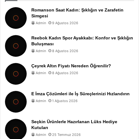
Romanson Saat Kadın: Şıklığın ve Zarafetin
Simgesi
Admin
9 Ağustos 2026
Reebok Kadın Spor Ayakkabı: Konfor ve Şıklığın
Buluşması
Admin
8 Ağustos 2026
Çeyrek Altın Fiyatı Nereden Öğrenilir?
Admin
8 Ağustos 2026
E İmza Çözümleri ile İş Süreçlerinizi Hızlandırın
Admin
1 Ağustos 2026
Seçkin Ürünlerle Hazırlanan Lüks Hediye
Kutuları
Admin
25 Temmuz 2026