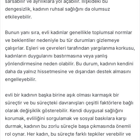
sarsabilir ve ayrılıklara yol açabilir. İlişkideki bu
dengesizlik, kadının ruhsal sağlığını da olumsuz
etkileyebilir.
Bunun yanı sıra, evli kadınlar genellikle toplumsal normlar
ve beklentiler nedeniyle bu tür durumları gizlemeye
çalışırlar. Eşleri ve çevreleri tarafından yargılanma korkusu,
kadınların duygularını bastırmasına veya yanlış
yönlendirmesine neden olabilir. Bu durum, kadının kendini
daha da yalnız hissetmesine ve dışarıdan destek almasını
engelleyebilir.
evli bir kadının başka birine aşık olması karmaşık bir
süreçtir ve bu süreçteki davranışları çeşitli faktörlere bağlı
olarak değişiklik gösterebilir. Kendi duygusal sağlığını
korumak, evliliğini sorgulamak ve sosyal baskılara karşı
durmak, kadının bu zorlu süreçle başa çıkmasında önemli
rol oynar. Her kadın, bu süreçte farklı tepkiler verebilir ve