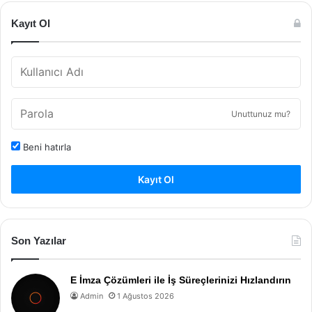
Kayıt Ol
Unuttunuz mu?
Beni hatırla
Kayıt Ol
Son Yazılar
E İmza Çözümleri ile İş Süreçlerinizi Hızlandırın
Admin
1 Ağustos 2026