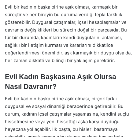
Evli bir kadının başka birine aşık olması, karmaşık bir
süreçtir ve her bireyin bu duruma verdiği tepki farklılık
gösterebilir. Duygusal çatışmalar, içsel hesaplaşmalar ve
davranış değişiklikleri bu sürecin doğal bir parçasıdır. Bu
tür bir durumda, kadınların kendi duygularını anlaması,
sağlıklı bir iletişim kurması ve kararlarını dikkatlice
değerlendirmesi önemlidir. aşk karmaşık bir duygu olsa da,
her zaman dikkatli ve bilinçli bir yaklaşım gerektirir.
Evli Kadın Başkasına Aşık Olursa
Nasıl Davranır?
Evli bir kadının başka birine aşık olması, birçok farklı
duygusal ve sosyal dinamiği beraberinde getirebilir. Bu
durum, kadının içsel çatışmalar yaşamasına, kendini suçlu
hissetmesine veya yeni hissettiği aşka karşı duyduğu
heyecana yol açabilir. İlk başta, bu hisleri bastırmaya
çalışabilir, ancak zamanla bu duygular daha baskın hale