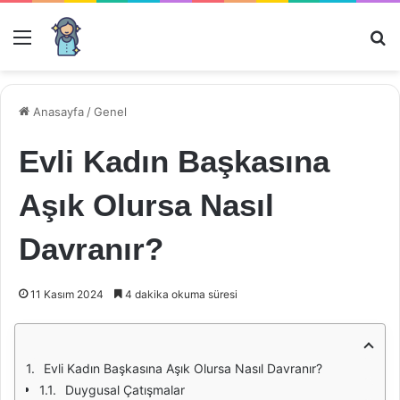
Menü
Ar
Anasayfa
/
Genel
Evli Kadın Başkasına
Aşık Olursa Nasıl
Davranır?
11 Kasım 2024
4 dakika okuma süresi
Evli Kadın Başkasına Aşık Olursa Nasıl Davranır?
Duygusal Çatışmalar