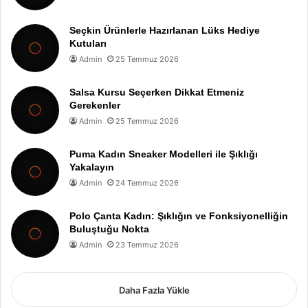
Seçkin Ürünlerle Hazırlanan Lüks Hediye
Kutuları
Admin
25 Temmuz 2026
Salsa Kursu Seçerken Dikkat Etmeniz
Gerekenler
Admin
25 Temmuz 2026
Puma Kadın Sneaker Modelleri ile Şıklığı
Yakalayın
Admin
24 Temmuz 2026
Polo Çanta Kadın: Şıklığın ve Fonksiyonelliğin
Buluştuğu Nokta
Admin
23 Temmuz 2026
Daha Fazla Yükle