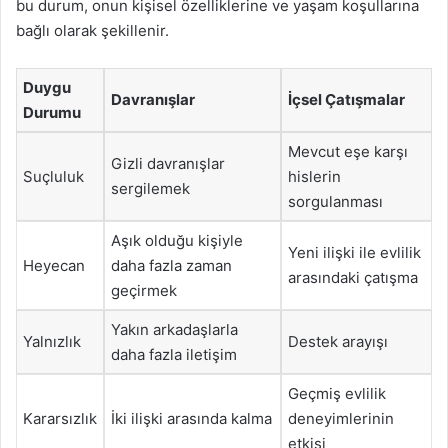
bu durum, onun kişisel özelliklerine ve yaşam koşullarına
bağlı olarak şekillenir.
Duygu
Davranışlar
İçsel Çatışmalar
Durumu
Mevcut eşe karşı
Gizli davranışlar
Suçluluk
hislerin
sergilemek
sorgulanması
Aşık olduğu kişiyle
Yeni ilişki ile evlilik
Heyecan
daha fazla zaman
arasındaki çatışma
geçirmek
Yakın arkadaşlarla
Yalnızlık
Destek arayışı
daha fazla iletişim
Geçmiş evlilik
Kararsızlık
İki ilişki arasında kalma
deneyimlerinin
etkisi