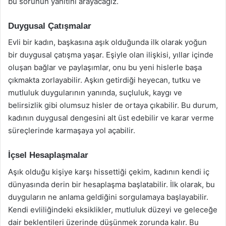
bu sorunun yanıtını arayacağız.
Duygusal Çatışmalar
Evli bir kadın, başkasına aşık olduğunda ilk olarak yoğun
bir duygusal çatışma yaşar. Eşiyle olan ilişkisi, yıllar içinde
oluşan bağlar ve paylaşımlar, onu bu yeni hislerle başa
çıkmakta zorlayabilir. Aşkın getirdiği heyecan, tutku ve
mutluluk duygularının yanında, suçluluk, kaygı ve
belirsizlik gibi olumsuz hisler de ortaya çıkabilir. Bu durum,
kadının duygusal dengesini alt üst edebilir ve karar verme
süreçlerinde karmaşaya yol açabilir.
İçsel Hesaplaşmalar
Aşık olduğu kişiye karşı hissettiği çekim, kadının kendi iç
dünyasında derin bir hesaplaşma başlatabilir. İlk olarak, bu
duyguların ne anlama geldiğini sorgulamaya başlayabilir.
Kendi evliliğindeki eksiklikler, mutluluk düzeyi ve geleceğe
dair beklentileri üzerinde düşünmek zorunda kalır. Bu