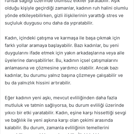
ruhsal sağlığı üzerinde olumsuz etkiler yaratabilir. Aşık
olduğu kişiyle geçirdiği zamanlar, kadının ruh halini olumlu
yönde etkileyebilirken, gizli ilişkilerinin yarattığı stres ve
suçluluk duygusu onu daha da yıpratabilir.
Kadın, içindeki çatışma ve karmaşa ile başa çıkmak için
farklı yollar aramaya başlayabilir. Bazı kadınlar, bu yeni
duygularını ifade etmek için yakın arkadaşlarına veya aile
üyelerine danışabilirler. Bu, kadının içsel çatışmalarını
anlamasına ve çözmesine yardımcı olabilir. Ancak bazı
kadınlar, bu durumu yalnız başına çözmeye çalışabilir ve
bu da yalnızlık hissini artırabilir.
Eğer kadının yeni aşkı, mevcut evliliğinden daha fazla
mutluluk ve tatmin sağlıyorsa, bu durum evliliği üzerinde
yıkıcı bir etki yaratabilir. Kadın, eşine karşı hissettiği sevgi
ve bağlılık ile yeni aşkına karşı olan çekimi arasında
kalabilir. Bu durum, zamanla evliliğinin temellerini