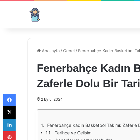
Anasayfa
/
Genel
/
Fenerbahçe Kadın Basketbol Takı
Fenerbahçe Kadın B
Zaferle Dolu Bir Tar
Facebook
2 Eylül 2024
X
LinkedIn
Fenerbahçe Kadın Basketbol Takımı: Zaferle D
Pinterest
Tarihçe ve Gelişim