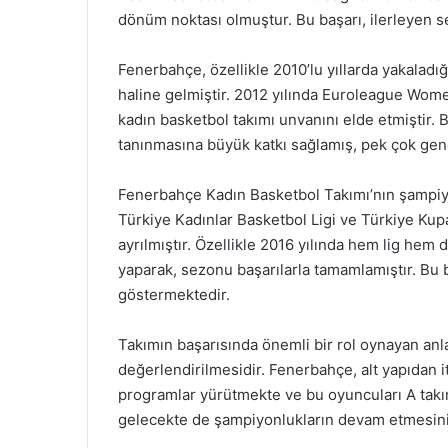
dönüm noktası olmuştur. Bu başarı, ilerleyen se
Fenerbahçe, özellikle 2010’lu yıllarda yakaladı
haline gelmiştir. 2012 yılında Euroleague Wome
kadın basketbol takımı unvanını elde etmiştir.
tanınmasına büyük katkı sağlamış, pek çok genç
Fenerbahçe Kadın Basketbol Takımı’nın şampiyo
Türkiye Kadınlar Basketbol Ligi ve Türkiye Kupa
ayrılmıştır. Özellikle 2016 yılında hem lig hem 
yaparak, sezonu başarılarla tamamlamıştır. Bu baş
göstermektedir.
Takımın başarısında önemli bir rol oynayan anl
değerlendirilmesidir. Fenerbahçe, alt yapıdan it
programlar yürütmekte ve bu oyuncuları A tak
gelecekte de şampiyonlukların devam etmesini 