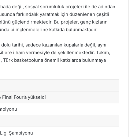
ada değil, sosyal sorumluluk projeleri ile de adından
usunda farkındalık yaratmak için düzenlenen çeşitli
olünü güçlendirmektedir. Bu projeler, genç kızların
unda bilinçlenmelerine katkıda bulunmaktadır.
olu tarihi, sadece kazanılan kupalarla değil, aynı
illere ilham vermesiyle de şekillenmektedir. Takım,
yle, Türk basketboluna önemli katkılarda bulunmaya
 Final Four’a yükseldi
ampiyonu
 Ligi Şampiyonu