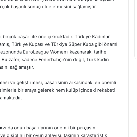
birçok başarılı sonuç elde etmesini sağlamıştır.
 birçok başarı ile öne çıkmaktadır. Türkiye Kadınlar
amış, Türkiye Kupası ve Türkiye Süper Kupa gibi önemli
3 sezonunda EuroLeague Women’ı kazanarak, tarihe
. Bu zafer, sadece Fenerbahçe’nin değil, Türk kadın
ını sağlamıştır.
mesi ve geliştirmesi, başarısının arkasındaki en önemli
isimlerle bir araya gelerek hem kulüp içindeki rekabeti
lamaktadır.
zı da onun başarılarının önemli bir parçasını
e disiplinli bir oyun anlayışı, takımın karakteristik