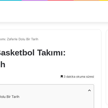
mı: Zaferle Dolu Bir Tarih
asketbol Takımı:
ih
3 dakika okuma süresi
olu Bir Tarih