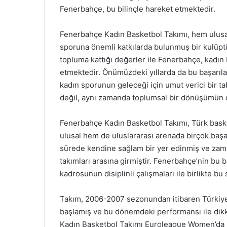
Fenerbahçe, bu bilinçle hareket etmektedir.
Fenerbahçe Kadın Basketbol Takımı, hem ulusal
sporuna önemli katkılarda bulunmuş bir kulüptür
topluma kattığı değerler ile Fenerbahçe, kad
etmektedir. Önümüzdeki yıllarda da bu başarıl
kadın sporunun geleceği için umut verici bir ta
değil, aynı zamanda toplumsal bir dönüşümün 
Fenerbahçe Kadın Basketbol Takımı, Türk baske
ulusal hem de uluslararası arenada birçok başar
sürede kendine sağlam bir yer edinmiş ve zam
takımları arasına girmiştir. Fenerbahçe’nin bu 
kadrosunun disiplinli çalışmaları ile birlikte bu
Takım, 2006-2007 sezonundan itibaren Türkiye
başlamış ve bu dönemdeki performansı ile dikka
Kadın Basketbol Takımı Euroleague Women’da ilk