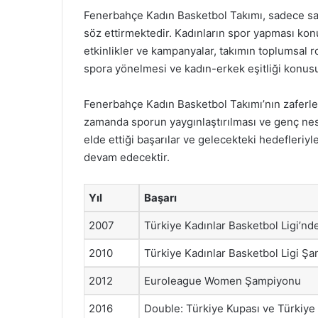
Fenerbahçe Kadın Basketbol Takımı, sadece sah
söz ettirmektedir. Kadınların spor yapması kon
etkinlikler ve kampanyalar, takımın toplumsal r
spora yönelmesi ve kadın-erkek eşitliği konus
Fenerbahçe Kadın Basketbol Takımı’nın zaferle d
zamanda sporun yaygınlaştırılması ve genç nes
elde ettiği başarılar ve gelecekteki hedefleri
devam edecektir.
Yıl
Başarı
2007
Türkiye Kadınlar Basketbol Ligi’nde
2010
Türkiye Kadınlar Basketbol Ligi Ş
2012
Euroleague Women Şampiyonu
2016
Double: Türkiye Kupası ve Türkiye