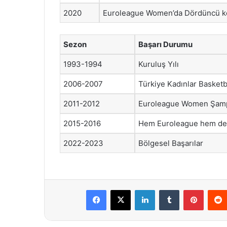
2020
Euroleague Women’da Dördüncü kez
Sezon
Başarı Durumu
1993-1994
Kuruluş Yılı
2006-2007
Türkiye Kadınlar Basketb
2011-2012
Euroleague Women Şam
2015-2016
Hem Euroleague hem de 
2022-2023
Bölgesel Başarılar
Facebook
X
LinkedIn
Tumblr
Pintere