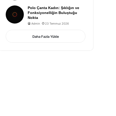
Polo Çanta Kadın: Şıklığın ve
Fonksiyonelliğin Buluştuğu
Nokta
Admin
23 Temmuz 2026
Daha Fazla Yükle