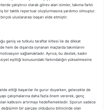
lerde çalıştırıcı olarak görev alan isimler, takıma farklı
iş bir taktik repertuar oluşturmasına yardımcı olmuştur.
 birçok uluslararası başarı elde etmiştir.
 geniş ve tutkulu taraftar kitlesi ile de dikkat
ide hem de dışarıda oynanan maçlarda takımlarını
motivasyon sağlamaktadır. Ayrıca, bu destek, kadın
nsiyet eşitliği konusundaki farkındalığın yükselmesine
de ettiği başarılar ile gurur duyarken, gelecekte de
tyapı çalışmalarına daha fazla önem vererek, genç
 olan katkısını artırmayı hedeflemektedir. Sporun sadece
 değişimin bir parçası olduğunu bilincinde olan