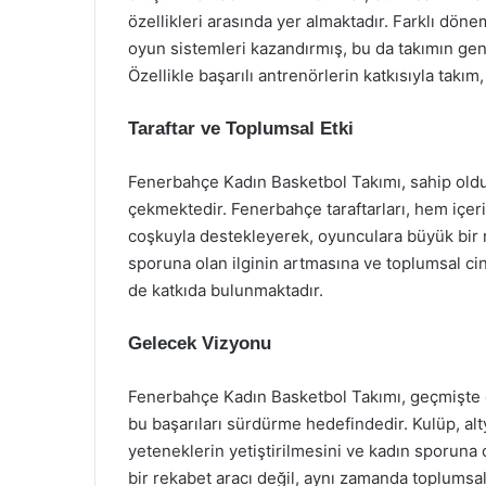
özellikleri arasında yer almaktadır. Farklı dönem
oyun sistemleri kazandırmış, bu da takımın gen
Özellikle başarılı antrenörlerin katkısıyla takım,
Taraftar ve Toplumsal Etki
Fenerbahçe Kadın Basketbol Takımı, sahip olduğu
çekmektedir. Fenerbahçe taraftarları, hem içer
coşkuyla destekleyerek, oyunculara büyük bir 
sporuna olan ilginin artmasına ve toplumsal ci
de katkıda bulunmaktadır.
Gelecek Vizyonu
Fenerbahçe Kadın Basketbol Takımı, geçmişte el
bu başarıları sürdürme hedefindedir. Kulüp, al
yeteneklerin yetiştirilmesini ve kadın sporuna
bir rekabet aracı değil, aynı zamanda toplumsal