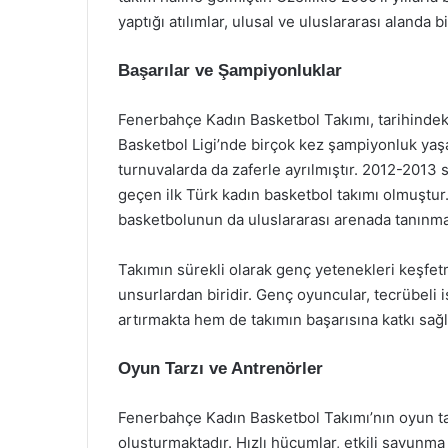
yaptığı atılımlar, ulusal ve uluslararası alanda 
Başarılar ve Şampiyonluklar
Fenerbahçe Kadın Basketbol Takımı, tarihindeki
Basketbol Ligi’nde birçok kez şampiyonluk yaş
turnuvalarda da zaferle ayrılmıştır. 2012-201
geçen ilk Türk kadın basketbol takımı olmuştur
basketbolunun da uluslararası arenada tanınmas
Takımın sürekli olarak genç yetenekleri keşfet
unsurlardan biridir. Genç oyuncular, tecrübeli 
artırmakta hem de takımın başarısına katkı sağ
Oyun Tarzı ve Antrenörler
Fenerbahçe Kadın Basketbol Takımı’nın oyun tar
oluşturmaktadır. Hızlı hücumlar, etkili savunma v