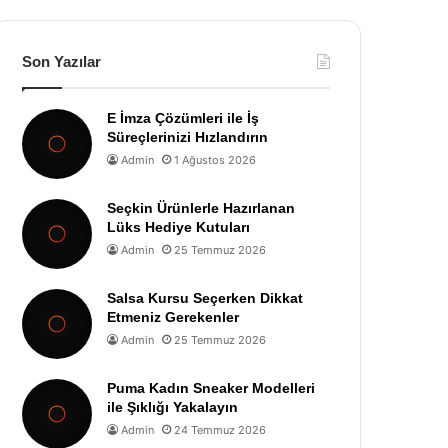
Son Yazılar
E İmza Çözümleri ile İş
Süreçlerinizi Hızlandırın
Admin
1 Ağustos 2026
Seçkin Ürünlerle Hazırlanan
Lüks Hediye Kutuları
Admin
25 Temmuz 2026
Salsa Kursu Seçerken Dikkat
Etmeniz Gerekenler
Admin
25 Temmuz 2026
Puma Kadın Sneaker Modelleri
ile Şıklığı Yakalayın
Admin
24 Temmuz 2026