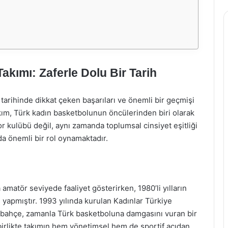
kımı: Zaferle Dolu Bir Tarih
arihinde dikkat çeken başarıları ve önemli bir geçmişi
takım, Türk kadın basketbolunun öncülerinden biri olarak
r kulübü değil, aynı zamanda toplumsal cinsiyet eşitliği
 önemli bir rol oynamaktadır.
amatör seviyede faaliyet gösterirken, 1980’li yılların
 yapmıştır. 1993 yılında kurulan Kadınlar Türkiye
erbahçe, zamanla Türk basketboluna damgasını vuran bir
la birlikte takımın hem yönetimsel hem de sportif açıdan