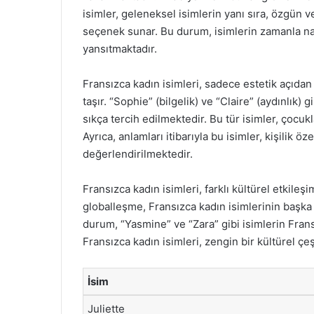
isimler, geleneksel isimlerin yanı sıra, özgün ve
seçenek sunar. Bu durum, isimlerin zamanla nasıl
yansıtmaktadır.
Fransızca kadın isimleri, sadece estetik açıdan
taşır. “Sophie” (bilgelik) ve “Claire” (aydınlık) 
sıkça tercih edilmektedir. Bu tür isimler, çocu
Ayrıca, anlamları itibarıyla bu isimler, kişilik ö
değerlendirilmektedir.
Fransızca kadın isimleri, farklı kültürel etkile
globalleşme, Fransızca kadın isimlerinin başka
durum, “Yasmine” ve “Zara” gibi isimlerin Frans
Fransızca kadın isimleri, zengin bir kültürel çeş
İsim
Juliette