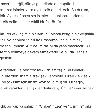
ansa’da değil, dünya genelinde de popülerlik
ansızca isimler vermeyi tercih etmektedir. Bu durum,
dir. Ayrıca, Fransızca isimlerin uluslararası alanda
ercih edilmesinde etkili bir faktördür.
ltürel etkileşimin bir sonucu olarak zengin bir çeşitlilik
leri ve popülariteleri ile Fransızca kadın isimleri,
nda toplumların kültürel mirasını da yansıtmaktadır. Bu
 tercih edilmeye devam etmektedir ve bu da Fransız
gesidir.
e tarihleri ile pek çok farklı anlam taşır. Bu isimler,
igürlerden ilham alarak şekillenmiştir. Özellikle klasik
, birçok isim için ilham kaynağı olmuştur. Örneğin,
nik karakteri ile ilişkilendirilirken, “Émilie” ismi de pek
dik bir yapıya sahiptir. “Chloé”, “Léa” ve “Camille” gibi