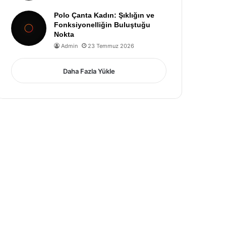
Polo Çanta Kadın: Şıklığın ve
Fonksiyonelliğin Buluştuğu
Nokta
Admin
23 Temmuz 2026
Daha Fazla Yükle