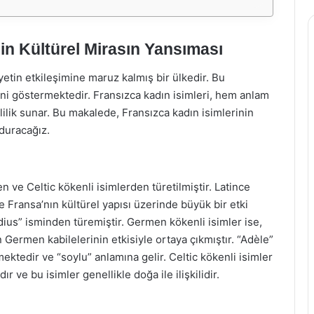
in Kültürel Mirasın Yansıması
etin etkileşimine maruz kalmış bir ülkedir. Bu
ini göstermektedir. Fransızca kadın isimleri, hem anlam
lilik sunar. Bu makalede, Fransızca kadın isimlerinin
 duracağız.
n ve Celtic kökenli isimlerden türetilmiştir. Latince
Fransa’nın kültürel yapısı üzerinde büyük bir etki
udius” isminden türemiştir. Germen kökenli isimler ise,
 Germen kabilelerinin etkisiyle ortaya çıkmıştır. “Adèle”
ktedir ve “soylu” anlamına gelir. Celtic kökenli isimler
 ve bu isimler genellikle doğa ile ilişkilidir.