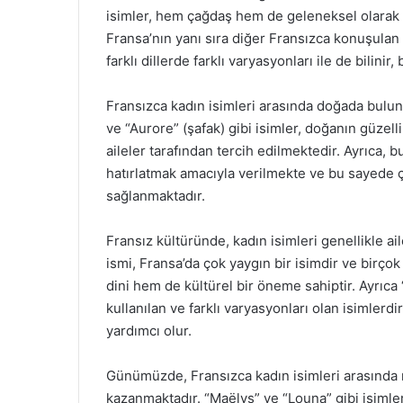
isimler, hem çağdaş hem de geleneksel olarak ya
Fransa’nın yanı sıra diğer Fransızca konuşulan 
farklı dillerde farklı varyasyonları ile de bilinir
Fransızca kadın isimleri arasında doğada buluna
ve “Aurore” (şafak) gibi isimler, doğanın güzelli
aileler tarafından tercih edilmektedir. Ayrıca, b
hatırlatmak amacıyla verilmekte ve bu sayede ç
sağlanmaktadır.
Fransız kültüründe, kadın isimleri genellikle ail
ismi, Fransa’da çok yaygın bir isimdir ve birçok
dini hem de kültürel bir öneme sahiptir. Ayrıca 
kullanılan ve farklı varyasyonları olan isimlerdi
yardımcı olur.
Günümüzde, Fransızca kadın isimleri arasında m
kazanmaktadır. “Maëlys” ve “Louna” gibi isimle