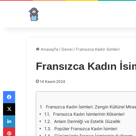
Anasayfa
/
Genel
/
Fransızca Kadın İsimleri
Fransızca Kadın İsi
14 Kasım 2024
Facebook
X
Fransızca Kadın İsimleri: Zengin Kültürel Mira
Fransızca Kadın İsimlerinin Kökenleri
LinkedIn
Anlam Derinliği ve Estetik Güzellik
Pinterest
Popüler Fransızca Kadın İsimleri
Günümüzde Fransız İsimlerinin Kullanımı