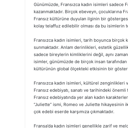
Günümüzde, Fransızca kadın isimleri sadece Fr
kazanmaktadır. Birçok ebeveyn, çocuklarına Fr
Fransız kültürüne duyulan ilginin bir göstergesi
kolay telaffuz edilebilir olması da bu isimlerin t
Fransızca kadın isimleri, tarih boyunca birçok kü
sunmaktadır. Anlam derinlikleri, estetik güzellik
sadece bireylerin kimliklerini değil, aynı zama
isimler, günümüzde de birçok insan tarafından
kültürünün global ölçekteki etkisinin bir göster
Fransızca kadın isimleri, kültürel zenginlikleri v
Fransız edebiyatı, sanatı ve tarihindeki önemli f
Fransız edebiyatında yer alan kadın karakterler
“Juliette” ismi, Romeo ve Juliette hikayesinin iko
çok edebi eserde karşımıza çıkmaktadır.
Fransa’da kadın isimleri genellikle zarif ve melo