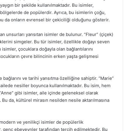
ygın bir şekilde kullanılmaktadır. Bu isimler,
bölgelerde de popülerdir. Ayrıca, bu isimlerin çoğu,
, bu da onların evrensel bir çekiciliği olduğunu gösterir.
n unsurları yansıtan isimler de bulunur. “Fleur” (çiçek)
klerini simgeler. Bu tür isimler, özellikle doğayı seven
u isimler, çocuklara doğayla olan bağlantılarını
ocukların çevre bilincinin erken yaşta gelişmesi
e bağlarını ve tarihi yansıtma özelliğine sahiptir. “Marie”
 ailede nesiller boyunca kullanılmaktadır. Bu isim, hem
“Anne” gibi isimler, aile içinde geleneksel olarak
r. Bu da, kültürel mirasın nesilden nesile aktarılmasına
odern ve yenilikçi isimler de popülerlik
r, genç ebeveynler tarafından tercih edilmektedir. Bu