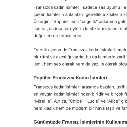
Fransızca kadın isimleri, sadece ses uyumu ile 
çeker. İsimlerin anlamları, genellikle kişilerin kar
Örneğin, “Sophie” ismi “bilgelik” anlamına geli
isimler, sadece bireylerin kimliklerini yansıtm
değerleri de temsil eder.
Estetik açıdan da Fransızca kadın isimleri, melo
bir ritmi ve akıcılığı vardır, bu da isimlerin zari
ismi, hem ses olarak hem de yazılış olarak olduk
Popüler Fransızca Kadın İsimleri
Fransızca kadın isimleri arasında bazıları, tari
en yaygın kadın isimlerinden biridir ve birçok 
“Mireille”. Ayrıca, “Chloé”, “Lucie” ve “Alice” 
hem klasik hem de modern bir hava taşır ve fark
Günümüzde Fransız İsimlerinin Kullanım