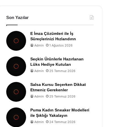
Son Yazılar
E İmza Çözümleri ile İş
Süreçlerinizi Hızlandırın
Admin
1 Ağustos 2026
Seçkin Ürünlerle Hazırlanan
Lüks Hediye Kutuları
Admin
25 Temmuz 2026
Salsa Kursu Seçerken Dikkat
Etmeniz Gerekenler
Admin
25 Temmuz 2026
Puma Kadın Sneaker Modelleri
ile Şıklığı Yakalayın
Admin
24 Temmuz 2026