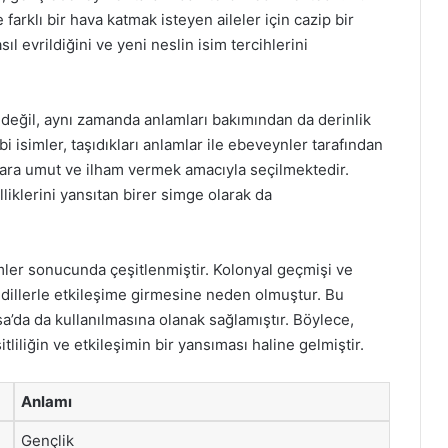
 farklı bir hava katmak isteyen aileler için cazip bir
 evrildiğini ve yeni neslin isim tercihlerini
 değil, aynı zamanda anlamları bakımından da derinlik
gibi isimler, taşıdıkları anlamlar ile ebeveynler tarafından
klara umut ve ilham vermek amacıyla seçilmektedir.
zelliklerini yansıtan birer simge olarak da
şimler sonucunda çeşitlenmiştir. Kolonyal geçmişi ve
 dillerle etkileşime girmesine neden olmuştur. Bu
a’da da kullanılmasına olanak sağlamıştır. Böylece,
itliliğin ve etkileşimin bir yansıması haline gelmiştir.
Anlamı
Gençlik