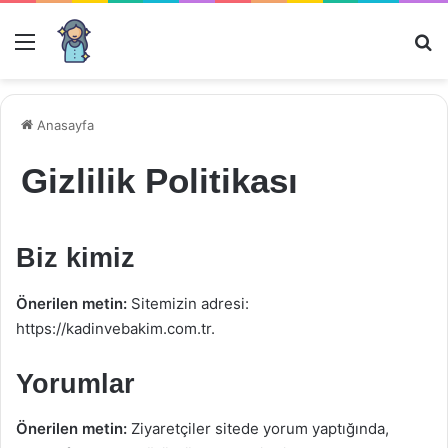
Menü
Ar
Anasayfa
Gizlilik Politikası
Biz kimiz
Önerilen metin:
Sitemizin adresi:
https://kadinvebakim.com.tr.
Yorumlar
Önerilen metin:
Ziyaretçiler sitede yorum yaptığında,