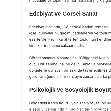
mücadele ve toplumsal normlara karşı çıkış gibi 
Edebiyat ve Görsel Sanat
Edebiyat alanında, "Gölgedeki Kadın" temasını el
içsel dünyalarını, güç mücadelelerini ve toplums
eserlerde, kadın karakterler, toplumun kendiler
kimliklerini bulma çabasındadır.
Görsel sanatlar alanında da, "Gölgedeki Kadın" fi
güçlü bir sembol haline gelir. Tablo ve heykelle
gölgelerle oynayan bir şekilde tasvir edilmesidi
görünürlüğünü artırırken, aynı zamanda arka pl
Psikolojik ve Sosyolojik Boyut
Gölgedeki Kadın figürü, yalnızca bireysel bir ki
eleştiriyi de barındırır. Kadınlar, tarih boyunca