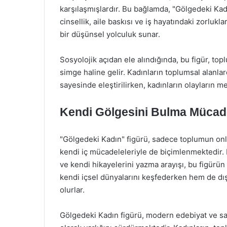
karşılaşmışlardır. Bu bağlamda, "Gölgedeki Kadın
cinsellik, aile baskısı ve iş hayatındaki zorlukl
bir düşünsel yolculuk sunar.
Sosyolojik açıdan ele alındığında, bu figür, top
simge haline gelir. Kadınların toplumsal alanla
sayesinde eleştirilirken, kadınların olayların m
Kendi Gölgesini Bulma Mücad
"Gölgedeki Kadın" figürü, sadece toplumun onlar
kendi iç mücadeleleriyle de biçimlenmektedir.
ve kendi hikayelerini yazma arayışı, bu figürün
kendi içsel dünyalarını keşfederken hem de dış
olurlar.
Gölgedeki Kadın figürü, modern edebiyat ve sa