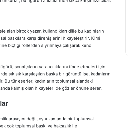
unsurlar, bu figürün anlatılarında sıkça karşımıza çıkar.
e alan birçok yazar, kullandıkları dille bu kadınların
al baskılara karşı direnişlerini hikayeleştirir. Kimi
ine biçtiği rollerden sıyrılmaya çalışarak kendi
gürü, sanatçıların yaratıcılıklarını ifade etmeleri için
rde sık sık karşılaşılan başka bir görüntü ise, kadınların
r. Bu tür eserler, kadınların toplumsal alandaki
anda kalmış olan hikayeleri de gözler önüne serer.
lar
mlik arayışını değil, aynı zamanda bir toplumsal
 pek çok toplumsal baskı ve haksızlık ile