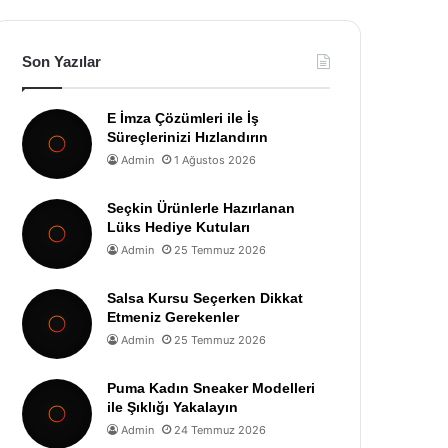
Son Yazılar
E İmza Çözümleri ile İş
Süreçlerinizi Hızlandırın
Admin
1 Ağustos 2026
Seçkin Ürünlerle Hazırlanan
Lüks Hediye Kutuları
Admin
25 Temmuz 2026
Salsa Kursu Seçerken Dikkat
Etmeniz Gerekenler
Admin
25 Temmuz 2026
Puma Kadın Sneaker Modelleri
ile Şıklığı Yakalayın
Admin
24 Temmuz 2026