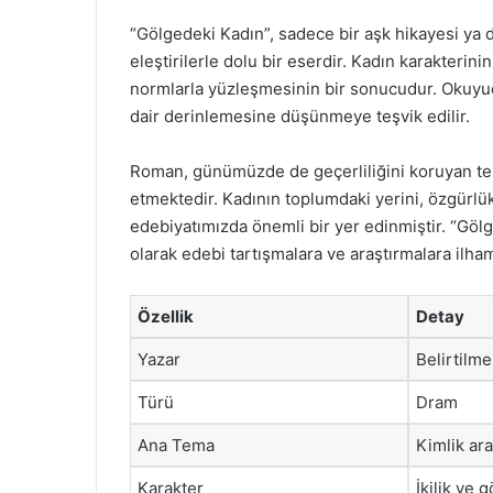
“Gölgedeki Kadın”, sadece bir aşk hikayesi ya d
eleştirilerle dolu bir eserdir. Kadın karakterin
normlarla yüzleşmesinin bir sonucudur. Okuyucu
dair derinlemesine düşünmeye teşvik edilir.
Roman, günümüzde de geçerliliğini koruyan tem
etmektedir. Kadının toplumdaki yerini, özgürlük 
edebiyatımızda önemli bir yer edinmiştir. “Gö
olarak edebi tartışmalara ve araştırmalara il
Özellik
Detay
Yazar
Belirtilm
Türü
Dram
Ana Tema
Kimlik ara
Karakter
İkilik ve 