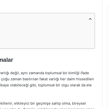
malar
varlığı değil, aynı zamanda toplumsal bir kimliği ifade
i çoğu zaman bastırılan fakat varlığı her daim hissedilen
hikaye olabileceği gibi, toplumsal bir olgu olarak da ele
killenir; etkileyici bir geçmişe sahip olma, bireysel