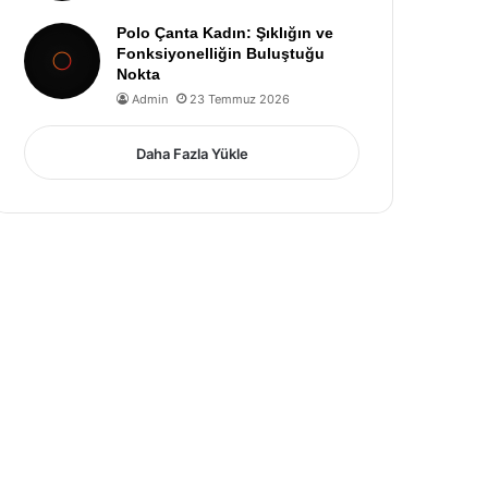
Polo Çanta Kadın: Şıklığın ve
Fonksiyonelliğin Buluştuğu
Nokta
Admin
23 Temmuz 2026
Daha Fazla Yükle