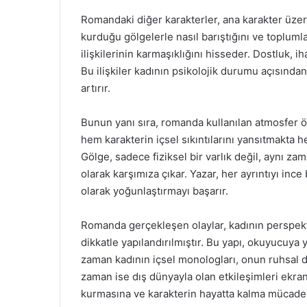
Romandaki diğer karakterler, ana karakter üzeri
kurduğu gölgelerle nasıl barıştığını ve topluml
ilişkilerinin karmaşıklığını hisseder. Dostluk, ih
Bu ilişkiler kadının psikolojik durumu açısından
artırır.
Bunun yanı sıra, romanda kullanılan atmosfer öğ
hem karakterin içsel sıkıntılarını yansıtmakta 
Gölge, sadece fiziksel bir varlık değil, aynı za
olarak karşımıza çıkar. Yazar, her ayrıntıyı inc
olarak yoğunlaştırmayı başarır.
Romanda gerçekleşen olaylar, kadının perspekt
dikkatle yapılandırılmıştır. Bu yapı, okuyucuya
zaman kadının içsel monologları, onun ruhsal
zaman ise dış dünyayla olan etkileşimleri ekr
kurmasına ve karakterin hayatta kalma mücadele