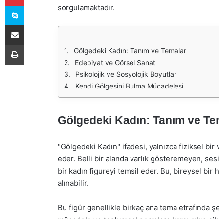
Skype
sorgulamaktadır.
E-Posta ile paylaş
Yazdır
Gölgedeki Kadın: Tanım ve Temalar
Edebiyat ve Görsel Sanat
Psikolojik ve Sosyolojik Boyutlar
Kendi Gölgesini Bulma Mücadelesi
Gölgedeki Kadın: Tanım ve Te
"Gölgedeki Kadın" ifadesi, yalnızca fiziksel bir 
eder. Belli bir alanda varlık gösteremeyen, ses
bir kadın figureyi temsil eder. Bu, bireysel bir 
alınabilir.
Bu figür genellikle birkaç ana tema etrafında şe