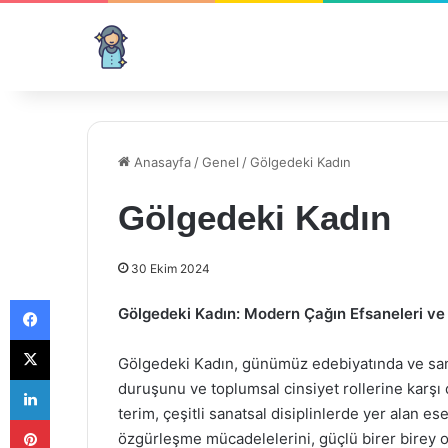
Anasayfa
/
Genel
/
Gölgedeki Kadın
Gölgedeki Kadın
30 Ekim 2024
Facebook
Gölgedeki Kadın: Modern Çağın Efsaneleri ve
X
Gölgedeki Kadın, günümüz edebiyatında ve sanat
LinkedIn
duruşunu ve toplumsal cinsiyet rollerine karşı 
terim, çeşitli sanatsal disiplinlerde yer alan es
Pinterest
özgürleşme mücadelelerini, güçlü birer birey ol