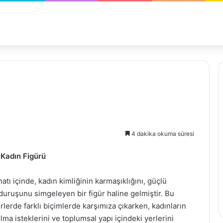
4 dakika okuma süresi
 Kadın Figürü
ı içinde, kadın kimliğinin karmaşıklığını, güçlü
duruşunu simgeleyen bir figür haline gelmiştir. Bu
erlerde farklı biçimlerde karşımıza çıkarken, kadınların
ma isteklerini ve toplumsal yapı içindeki yerlerini