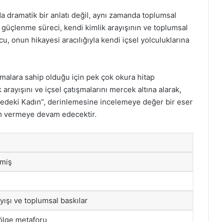
a dramatik bir anlatı değil, aynı zamanda toplumsal
in güçlenme süreci, kendi kimlik arayışının ve toplumsal
, onun hikayesi aracılığıyla kendi içsel yolculuklarına
alara sahip olduğu için pek çok okura hitap
arayışını ve içsel çatışmalarını mercek altına alarak,
lgedeki Kadın”, derinlemesine incelemeye değer bir eser
ham vermeye devam edecektir.
emiş
yışı ve toplumsal baskılar
gölge metaforu