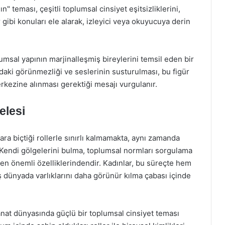
" teması, çeşitli toplumsal cinsiyet eşitsizliklerini,
ar gibi konuları ele alarak, izleyici veya okuyucuya derin
lumsal yapının marjinalleşmiş bireylerini temsil eden bir
rdaki görünmezliği ve seslerinin susturulması, bu figür
erkezine alınması gerektiği mesajı vurgulanır.
elesi
a biçtiği rollerle sınırlı kalmamakta, aynı zamanda
 Kendi gölgelerini bulma, toplumsal normları sorgulama
 en önemli özelliklerindendir. Kadınlar, bu süreçte hem
 dünyada varlıklarını daha görünür kılma çabası içinde
nat dünyasında güçlü bir toplumsal cinsiyet teması