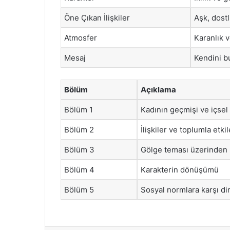
Öne Çıkan İlişkiler
Aşk, dostl
Atmosfer
Karanlık v
Mesaj
Kendini b
Bölüm
Açıklama
Bölüm 1
Kadının geçmişi ve içsel 
Bölüm 2
İlişkiler ve toplumla etki
Bölüm 3
Gölge teması üzerinden k
Bölüm 4
Karakterin dönüşümü
Bölüm 5
Sosyal normlara karşı di