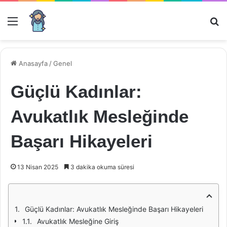
Menü
Ar
Anasayfa
/
Genel
Güçlü Kadınlar:
Avukatlık Mesleğinde
Başarı Hikayeleri
13 Nisan 2025
3 dakika okuma süresi
Güçlü Kadınlar: Avukatlık Mesleğinde Başarı Hikayeleri
Avukatlık Mesleğine Giriş