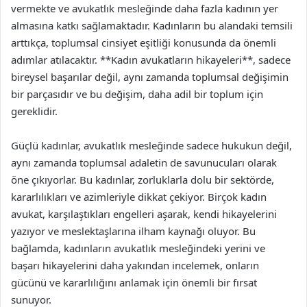
vermekte ve avukatlık mesleğinde daha fazla kadının yer
almasına katkı sağlamaktadır. Kadınların bu alandaki temsili
arttıkça, toplumsal cinsiyet eşitliği konusunda da önemli
adımlar atılacaktır. **Kadın avukatların hikayeleri**, sadece
bireysel başarılar değil, aynı zamanda toplumsal değişimin
bir parçasıdır ve bu değişim, daha adil bir toplum için
gereklidir.
Güçlü kadınlar, avukatlık mesleğinde sadece hukukun değil,
aynı zamanda toplumsal adaletin de savunucuları olarak
öne çıkıyorlar. Bu kadınlar, zorluklarla dolu bir sektörde,
kararlılıkları ve azimleriyle dikkat çekiyor. Birçok kadın
avukat, karşılaştıkları engelleri aşarak, kendi hikayelerini
yazıyor ve meslektaşlarına ilham kaynağı oluyor. Bu
bağlamda, kadınların avukatlık mesleğindeki yerini ve
başarı hikayelerini daha yakından incelemek, onların
gücünü ve kararlılığını anlamak için önemli bir fırsat
sunuyor.