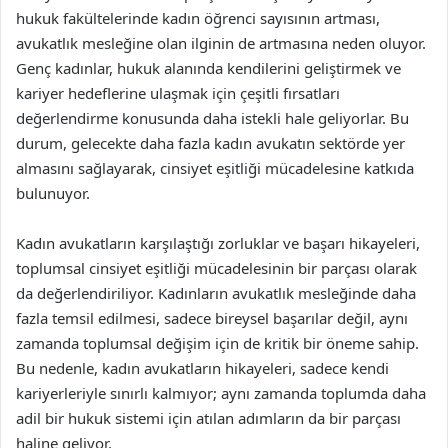
hukuk fakültelerinde kadın öğrenci sayısının artması,
avukatlık mesleğine olan ilginin de artmasına neden oluyor.
Genç kadınlar, hukuk alanında kendilerini geliştirmek ve
kariyer hedeflerine ulaşmak için çeşitli fırsatları
değerlendirme konusunda daha istekli hale geliyorlar. Bu
durum, gelecekte daha fazla kadın avukatın sektörde yer
almasını sağlayarak, cinsiyet eşitliği mücadelesine katkıda
bulunuyor.
Kadın avukatların karşılaştığı zorluklar ve başarı hikayeleri,
toplumsal cinsiyet eşitliği mücadelesinin bir parçası olarak
da değerlendiriliyor. Kadınların avukatlık mesleğinde daha
fazla temsil edilmesi, sadece bireysel başarılar değil, aynı
zamanda toplumsal değişim için de kritik bir öneme sahip.
Bu nedenle, kadın avukatların hikayeleri, sadece kendi
kariyerleriyle sınırlı kalmıyor; aynı zamanda toplumda daha
adil bir hukuk sistemi için atılan adımların da bir parçası
haline geliyor.