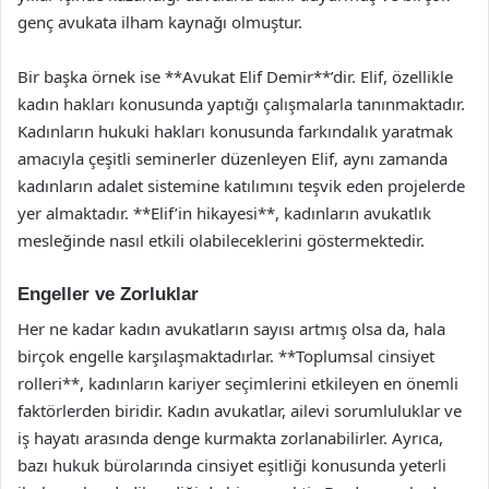
genç avukata ilham kaynağı olmuştur.
Bir başka örnek ise **Avukat Elif Demir**’dir. Elif, özellikle
kadın hakları konusunda yaptığı çalışmalarla tanınmaktadır.
Kadınların hukuki hakları konusunda farkındalık yaratmak
amacıyla çeşitli seminerler düzenleyen Elif, aynı zamanda
kadınların adalet sistemine katılımını teşvik eden projelerde
yer almaktadır. **Elif’in hikayesi**, kadınların avukatlık
mesleğinde nasıl etkili olabileceklerini göstermektedir.
Engeller ve Zorluklar
Her ne kadar kadın avukatların sayısı artmış olsa da, hala
birçok engelle karşılaşmaktadırlar. **Toplumsal cinsiyet
rolleri**, kadınların kariyer seçimlerini etkileyen en önemli
faktörlerden biridir. Kadın avukatlar, ailevi sorumluluklar ve
iş hayatı arasında denge kurmakta zorlanabilirler. Ayrıca,
bazı hukuk bürolarında cinsiyet eşitliği konusunda yeterli