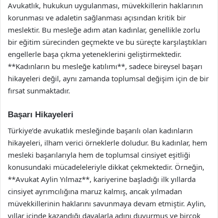
Avukatlık, hukukun uygulanması, müvekkillerin haklarının
korunması ve adaletin sağlanması açısından kritik bir
meslektir. Bu mesleğe adım atan kadınlar, genellikle zorlu
bir eğitim sürecinden geçmekte ve bu süreçte karşılaştıkları
engellerle başa çıkma yeteneklerini geliştirmektedir.
**Kadınların bu mesleğe katılımı**, sadece bireysel başarı
hikayeleri değil, aynı zamanda toplumsal değişim için de bir
fırsat sunmaktadır.
Başarı Hikayeleri
Türkiye’de avukatlık mesleğinde başarılı olan kadınların
hikayeleri, ilham verici örneklerle doludur. Bu kadınlar, hem
mesleki başarılarıyla hem de toplumsal cinsiyet eşitliği
konusundaki mücadeleleriyle dikkat çekmektedir. Örneğin,
**Avukat Aylin Yılmaz**, kariyerine başladığı ilk yıllarda
cinsiyet ayrımcılığına maruz kalmış, ancak yılmadan
müvekkillerinin haklarını savunmaya devam etmiştir. Aylin,
yıllar içinde kazandığı davalarla adını duyurmuş ve birçok