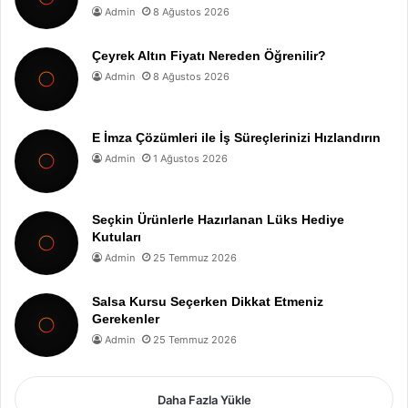
Admin
8 Ağustos 2026
Çeyrek Altın Fiyatı Nereden Öğrenilir?
Admin
8 Ağustos 2026
E İmza Çözümleri ile İş Süreçlerinizi Hızlandırın
Admin
1 Ağustos 2026
Seçkin Ürünlerle Hazırlanan Lüks Hediye
Kutuları
Admin
25 Temmuz 2026
Salsa Kursu Seçerken Dikkat Etmeniz
Gerekenler
Admin
25 Temmuz 2026
Daha Fazla Yükle