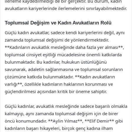
ilerleme kaydedilmediği de bir gerçektir. Bu durum, kadın
avukatların kariyerlerinde ilerlemelerini sınırlayabilmektedir.
Toplumsal Değişim ve Kadın Avukatların Rolü
Güçlü kadın avukatlar, sadece kendi kariyerlerini değil, aynı
zamanda toplumsal değişimi de yönlendirmektedir.
**Kadınların avukatlık mesleğinde daha fazla yer alması**,
toplumsal cinsiyet eşitliği mücadelesine önemli katkılarda
bulunmaktadır. Bu kadınlar, hukukun üstünlüğünü
savunarak, adaletin sağlanmasına ve toplumsal sorunların
çözümüne katkıda bulunmaktadır. **Kadın avukatların
varlığı**, özellikle kadınların haklarının korunması ve
güçlendirilmesi açısından kritik bir öneme sahiptir.
Güçlü kadınlar, avukatlık mesleğinde sadece başarılı olmakla
kalmayıp, aynı zamanda toplumsal değişim için de birer
öncü konumundadır. **Aylin Yılmaz**, **Elif Demir** gibi
kadınların başarı hikayeleri, birçok genç kadına ilham