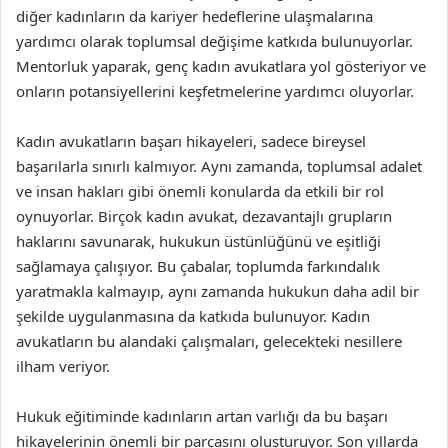
diğer kadınların da kariyer hedeflerine ulaşmalarına
yardımcı olarak toplumsal değişime katkıda bulunuyorlar.
Mentorluk yaparak, genç kadın avukatlara yol gösteriyor ve
onların potansiyellerini keşfetmelerine yardımcı oluyorlar.
Kadın avukatların başarı hikayeleri, sadece bireysel
başarılarla sınırlı kalmıyor. Aynı zamanda, toplumsal adalet
ve insan hakları gibi önemli konularda da etkili bir rol
oynuyorlar. Birçok kadın avukat, dezavantajlı grupların
haklarını savunarak, hukukun üstünlüğünü ve eşitliği
sağlamaya çalışıyor. Bu çabalar, toplumda farkındalık
yaratmakla kalmayıp, aynı zamanda hukukun daha adil bir
şekilde uygulanmasına da katkıda bulunuyor. Kadın
avukatların bu alandaki çalışmaları, gelecekteki nesillere
ilham veriyor.
Hukuk eğitiminde kadınların artan varlığı da bu başarı
hikayelerinin önemli bir parçasını oluşturuyor. Son yıllarda