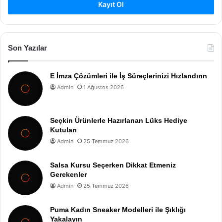
Kayıt Ol
Son Yazılar
E İmza Çözümleri ile İş Süreçlerinizi Hızlandırın
Admin
1 Ağustos 2026
Seçkin Ürünlerle Hazırlanan Lüks Hediye
Kutuları
Admin
25 Temmuz 2026
Salsa Kursu Seçerken Dikkat Etmeniz
Gerekenler
Admin
25 Temmuz 2026
Puma Kadın Sneaker Modelleri ile Şıklığı
Yakalayın