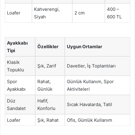
Kahverengi,
400 –
Loafer
2 cm
Siyah
600 TL
Ayakkabı
Özellikler
Uygun Ortamlar
Tipi
Klasik
Şık, Zarif
Davetler, İş Toplantıları
Topuklu
Spor
Rahat,
Günlük Kullanım, Spor
Ayakkabı
Günlük
Aktiviteleri
Düz
Hafif,
Sıcak Havalarda, Tatil
Sandalet
Konforlu
Loafer
Şık, Rahat
Ofis, Günlük Kullanım