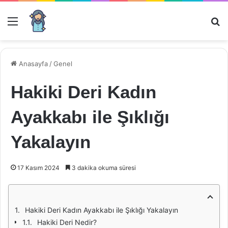
Menü
Ar
Anasayfa
/
Genel
Hakiki Deri Kadın
Ayakkabı ile Şıklığı
Yakalayın
17 Kasım 2024
3 dakika okuma süresi
Hakiki Deri Kadın Ayakkabı ile Şıklığı Yakalayın
Hakiki Deri Nedir?