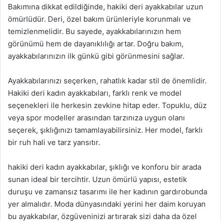
Bakımına dikkat edildiğinde, hakiki deri ayakkabılar uzun
ömürlüdür. Deri, özel bakım ürünleriyle korunmalı ve
temizlenmelidir. Bu sayede, ayakkabılarınızın hem
görünümü hem de dayanıklılığı artar. Doğru bakım,
ayakkabılarınızın ilk günkü gibi görünmesini sağlar.
Ayakkabılarınızı seçerken, rahatlık kadar stil de önemlidir.
Hakiki deri kadın ayakkabıları, farklı renk ve model
seçenekleri ile herkesin zevkine hitap eder. Topuklu, düz
veya spor modeller arasından tarzınıza uygun olanı
seçerek, şıklığınızı tamamlayabilirsiniz. Her model, farklı
bir ruh hali ve tarz yansıtır.
hakiki deri kadın ayakkabılar, şıklığı ve konforu bir arada
sunan ideal bir tercihtir. Uzun ömürlü yapısı, estetik
duruşu ve zamansız tasarımı ile her kadının gardırobunda
yer almalıdır. Moda dünyasındaki yerini her daim koruyan
bu ayakkabılar, özgüveninizi artırarak sizi daha da özel