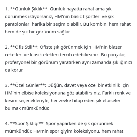
1. **Günlük Şıklık**: Günlük hayatta rahat ama şık
görünmek istiyorsanız, HM’nin basic tişörtleri ve şık
pantolonları harika bir seçim olabilir. Bu kombin, hem rahat
hem de şık bir görünüm sağlar.
2. **Ofis Stili**: Ofiste şık görünmek için HM’nin blazer
ceketleri ve klasik etekleri tercih edebilirsiniz. Bu parçalar,
profesyonel bir görünüm yaratırken aynı zamanda şıklığınızı
da korur.
3. **Özel Günler**: Düğün, davet veya özel bir etkinlik için
HM’nin elbise koleksiyonuna göz atabilirsiniz. Farklı renk ve
kesim seçenekleriyle, her zevke hitap eden şık elbiseler
bulmak mümkündür.
4. **Spor Şıklığı**: Spor yaparken de şık görünmek
mümkündür. HM’nin spor giyim koleksiyonu, hem rahat