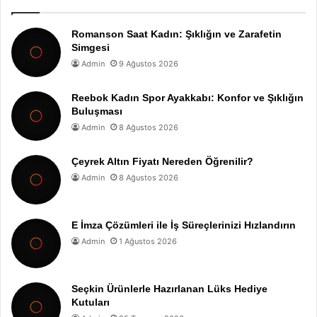
Romanson Saat Kadın: Şıklığın ve Zarafetin
Simgesi
Admin
9 Ağustos 2026
Reebok Kadın Spor Ayakkabı: Konfor ve Şıklığın
Buluşması
Admin
8 Ağustos 2026
Çeyrek Altın Fiyatı Nereden Öğrenilir?
Admin
8 Ağustos 2026
E İmza Çözümleri ile İş Süreçlerinizi Hızlandırın
Admin
1 Ağustos 2026
Seçkin Ürünlerle Hazırlanan Lüks Hediye
Kutuları