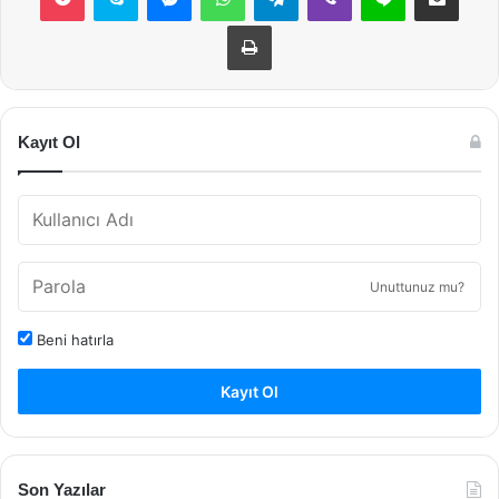
Yazdır
Kayıt Ol
Unuttunuz mu?
Beni hatırla
Kayıt Ol
Son Yazılar