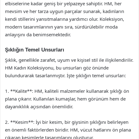
elbiselerine kadar geniş bir yelpazeye sahiptir. HM, her
mevsim ve her tarza uygun parçalar sunarak, kadınların
kendi stillerini yansıtmalarına yardımcı olur. Koleksiyon,
modern tasarımlarının yanı sıra, sürdürülebilir moda
anlayışını da benimsemektedir.
Şıklığın Temel Unsurları
Şıklık, genellikle zarafet, uyum ve kişisel stil ile ilişkilendirilir.
HM Kadın Koleksiyonu, bu unsurları göz önünde
bulundurarak tasarlanmıştır. İşte şıklığın temel unsurları:
1. **Kalite**: HM, kaliteli malzemeler kullanarak şıklığı ön
plana çıkarır. Kullanılan kumaşlar, hem görünüm hem de
dayanıklılık açısından önemlidir.
2. **Kesim**: İyi bir kesim, bir giysinin şıklığını belirleyen
en önemli faktörlerden biridir. HM, vücut hatlarını ön plana
çıkaran kesimlerle tasarımlarını oluşturur.