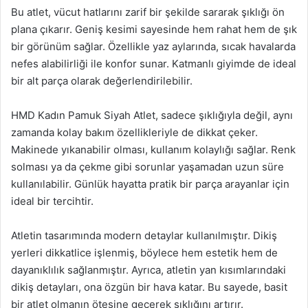
Bu atlet, vücut hatlarını zarif bir şekilde sararak şıklığı ön
plana çıkarır. Geniş kesimi sayesinde hem rahat hem de şık
bir görünüm sağlar. Özellikle yaz aylarında, sıcak havalarda
nefes alabilirliği ile konfor sunar. Katmanlı giyimde de ideal
bir alt parça olarak değerlendirilebilir.
HMD Kadın Pamuk Siyah Atlet, sadece şıklığıyla değil, aynı
zamanda kolay bakım özellikleriyle de dikkat çeker.
Makinede yıkanabilir olması, kullanım kolaylığı sağlar. Renk
solması ya da çekme gibi sorunlar yaşamadan uzun süre
kullanılabilir. Günlük hayatta pratik bir parça arayanlar için
ideal bir tercihtir.
Atletin tasarımında modern detaylar kullanılmıştır. Dikiş
yerleri dikkatlice işlenmiş, böylece hem estetik hem de
dayanıklılık sağlanmıştır. Ayrıca, atletin yan kısımlarındaki
dikiş detayları, ona özgün bir hava katar. Bu sayede, basit
bir atlet olmanın ötesine geçerek şıklığını artırır.