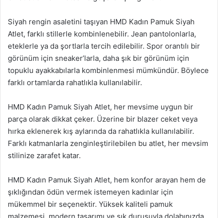
Siyah rengin asaletini taşıyan HMD Kadın Pamuk Siyah
Atlet, farklı stillerle kombinlenebilir. Jean pantolonlarla,
eteklerle ya da şortlarla tercih edilebilir. Spor orantılı bir
görünüm için sneaker’larla, daha şık bir görünüm için
topuklu ayakkabılarla kombinlenmesi mümkündür. Böylece
farklı ortamlarda rahatlıkla kullanılabilir.
HMD Kadın Pamuk Siyah Atlet, her mevsime uygun bir
parça olarak dikkat çeker. Üzerine bir blazer ceket veya
hırka eklenerek kış aylarında da rahatlıkla kullanılabilir.
Farklı katmanlarla zenginleştirilebilen bu atlet, her mevsim
stilinize zarafet katar.
HMD Kadın Pamuk Siyah Atlet, hem konfor arayan hem de
şıklığından ödün vermek istemeyen kadınlar için
mükemmel bir seçenektir. Yüksek kaliteli pamuk
malzemesi, modern tasarımı ve şık duruşuyla dolabınızda