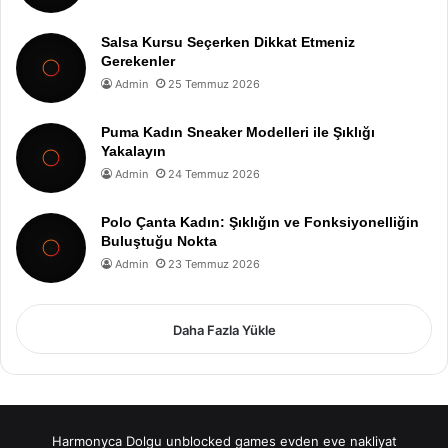
Salsa Kursu Seçerken Dikkat Etmeniz
Gerekenler
Admin
25 Temmuz 2026
Puma Kadın Sneaker Modelleri ile Şıklığı
Yakalayın
Admin
24 Temmuz 2026
Polo Çanta Kadın: Şıklığın ve Fonksiyonelliğin
Buluştuğu Nokta
Admin
23 Temmuz 2026
Daha Fazla Yükle
Harmonyca Dolgu
unblocked games
evden eve nakliyat