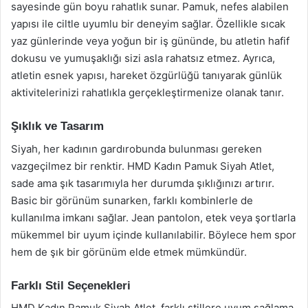
sayesinde gün boyu rahatlık sunar. Pamuk, nefes alabilen
yapısı ile ciltle uyumlu bir deneyim sağlar. Özellikle sıcak
yaz günlerinde veya yoğun bir iş gününde, bu atletin hafif
dokusu ve yumuşaklığı sizi asla rahatsız etmez. Ayrıca,
atletin esnek yapısı, hareket özgürlüğü tanıyarak günlük
aktivitelerinizi rahatlıkla gerçekleştirmenize olanak tanır.
Şıklık ve Tasarım
Siyah, her kadının gardırobunda bulunması gereken
vazgeçilmez bir renktir. HMD Kadın Pamuk Siyah Atlet,
sade ama şık tasarımıyla her durumda şıklığınızı artırır.
Basic bir görünüm sunarken, farklı kombinlerle de
kullanılma imkanı sağlar. Jean pantolon, etek veya şortlarla
mükemmel bir uyum içinde kullanılabilir. Böylece hem spor
hem de şık bir görünüm elde etmek mümkündür.
Farklı Stil Seçenekleri
HMD Kadın Pamuk Siyah Atlet, farklı stillere uyum sağlama