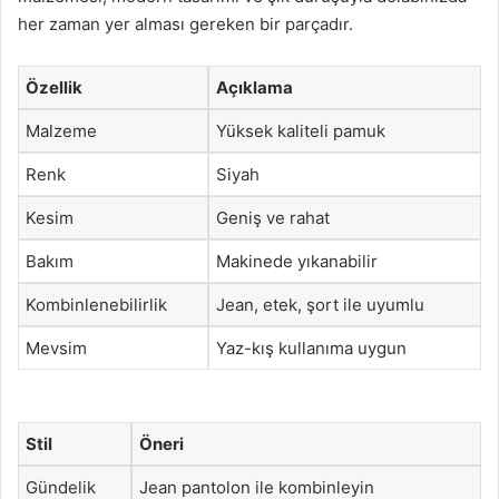
her zaman yer alması gereken bir parçadır.
Özellik
Açıklama
Malzeme
Yüksek kaliteli pamuk
Renk
Siyah
Kesim
Geniş ve rahat
Bakım
Makinede yıkanabilir
Kombinlenebilirlik
Jean, etek, şort ile uyumlu
Mevsim
Yaz-kış kullanıma uygun
Stil
Öneri
Gündelik
Jean pantolon ile kombinleyin