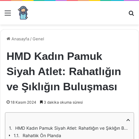
Menü
Ar
Anasayfa
/
Genel
HMD Kadın Pamuk
Siyah Atlet: Rahatlığın
ve Şıklığın Buluşması
18 Kasım 2024
3 dakika okuma süresi
HMD Kadın Pamuk Siyah Atlet: Rahatlığın ve Şıklığın Buluşması
Rahatlık Ön Planda