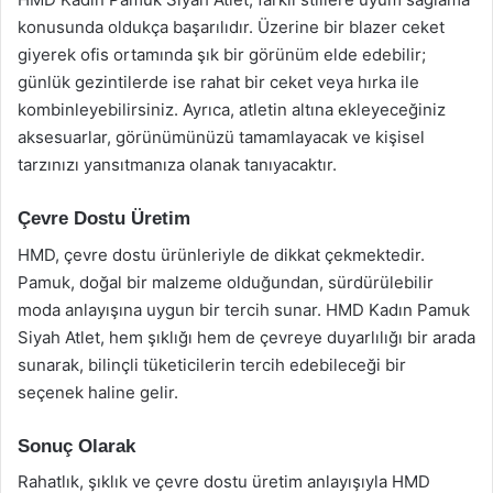
konusunda oldukça başarılıdır. Üzerine bir blazer ceket
giyerek ofis ortamında şık bir görünüm elde edebilir;
günlük gezintilerde ise rahat bir ceket veya hırka ile
kombinleyebilirsiniz. Ayrıca, atletin altına ekleyeceğiniz
aksesuarlar, görünümünüzü tamamlayacak ve kişisel
tarzınızı yansıtmanıza olanak tanıyacaktır.
Çevre Dostu Üretim
HMD, çevre dostu ürünleriyle de dikkat çekmektedir.
Pamuk, doğal bir malzeme olduğundan, sürdürülebilir
moda anlayışına uygun bir tercih sunar. HMD Kadın Pamuk
Siyah Atlet, hem şıklığı hem de çevreye duyarlılığı bir arada
sunarak, bilinçli tüketicilerin tercih edebileceği bir
seçenek haline gelir.
Sonuç Olarak
Rahatlık, şıklık ve çevre dostu üretim anlayışıyla HMD