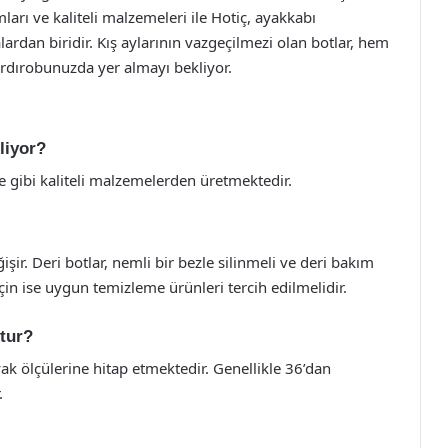
mları ve kaliteli malzemeleri ile Hotiç, ayakkabı
lardan biridir. Kış aylarının vazgeçilmezi olan botlar, hem
ardırobunuzda yer almayı bekliyor.
liyor?
ede gibi kaliteli malzemelerden üretmektedir.
ir. Deri botlar, nemli bir bezle silinmeli ve deri bakım
için ise uygun temizleme ürünleri tercih edilmelidir.
tur?
yak ölçülerine hitap etmektedir. Genellikle 36’dan
.