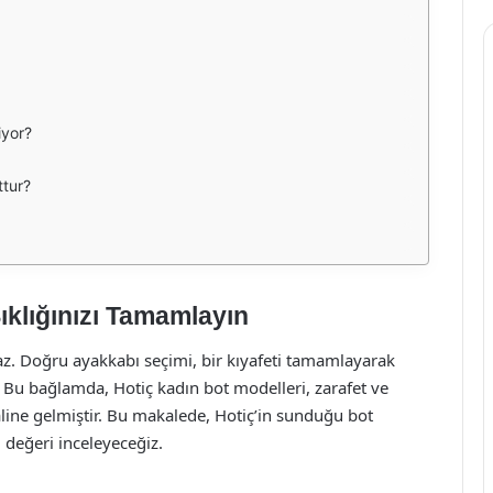
iyor?
ttur?
Şıklığınızı Tamamlayın
z. Doğru ayakkabı seçimi, bir kıyafeti tamamlayarak
tır. Bu bağlamda, Hotiç kadın bot modelleri, zarafet ve
line gelmiştir. Bu makalede, Hotiç’in sunduğu bot
ğı değeri inceleyeceğiz.