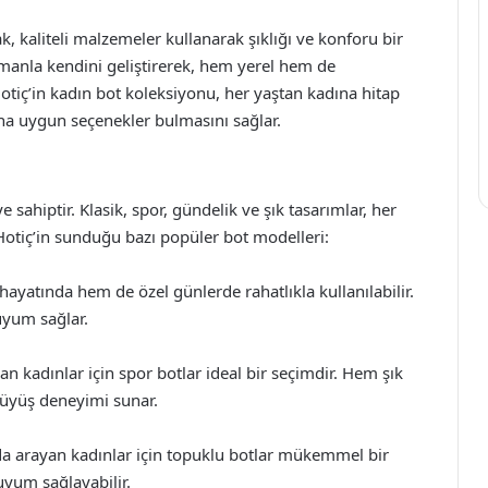
k, kaliteli malzemeler kullanarak şıklığı ve konforu bir
amanla kendini geliştirerek, hem yerel hem de
Hotiç’in kadın bot koleksiyonu, her yaştan kadına hitap
ına uygun seçenekler bulmasını sağlar.
 sahiptir. Klasik, spor, gündelik ve şık tasarımlar, her
Hotiç’in sunduğu bazı popüler bot modelleri:
 hayatında hem de özel günlerde rahatlıkla kullanılabilir.
 uyum sağlar.
n kadınlar için spor botlar ideal bir seçimdir. Hem şık
rüyüş deneyimi sunar.
rada arayan kadınlar için topuklu botlar mükemmel bir
 uyum sağlayabilir.