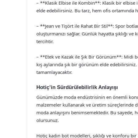
– **Klasik Elbise ile Kombin**: Klasik bir elbise
elde edebilirsiniz. Bu tarz, hem ofis ortamında h
– **Jean ve Tişört ile Rahat Bir Stil**: Spor botla
oluşturmanızı sağlar. Günlük hayatta şıklığı ve k
tercihtir.
– **Etek ve Kazak ile Şık Bir Görünüm**: Midi boy
kış aylarında şık bir görünüm elde edebilirsiniz.
tamamlayacaktır.
Hotiç’in Sürdürülebilirlik Anlayışı
Günümüzde moda endüstrisinin en önemli konuları
malzemeler kullanarak ve üretim süreçlerinde d
moda anlayışını benimsemektedir. Bu sayede, he
olursunuz.
Hotiç kadın bot modelleri, şıklığı ve konforu bir