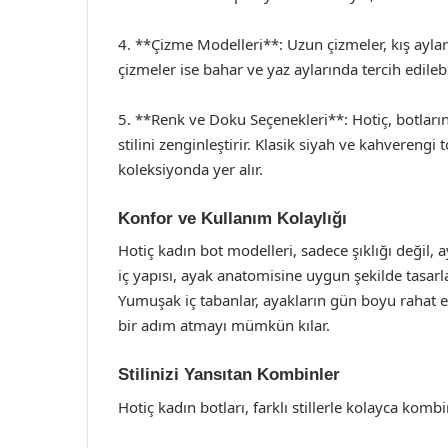
4. **Çizme Modelleri**: Uzun çizmeler, kış aylar
çizmeler ise bahar ve yaz aylarında tercih edilebil
5. **Renk ve Doku Seçenekleri**: Hotiç, botların
stilini zenginleştirir. Klasik siyah ve kahverengi 
koleksiyonda yer alır.
Konfor ve Kullanım Kolaylığı
Hotiç kadın bot modelleri, sadece şıklığı değil,
iç yapısı, ayak anatomisine uygun şekilde tasarla
Yumuşak iç tabanlar, ayakların gün boyu rahat 
bir adım atmayı mümkün kılar.
Stilinizi Yansıtan Kombinler
Hotiç kadın botları, farklı stillerle kolayca kombin