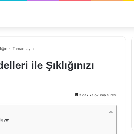
lığınızı Tamamlayın
lleri ile Şıklığınızı
3 dakika okuma süresi
layın