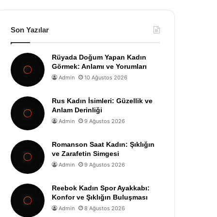
Son Yazılar
Rüyada Doğum Yapan Kadın
Görmek: Anlamı ve Yorumları
Admin
10 Ağustos 2026
Rus Kadın İsimleri: Güzellik ve
Anlam Derinliği
Admin
9 Ağustos 2026
Romanson Saat Kadın: Şıklığın
ve Zarafetin Simgesi
Admin
9 Ağustos 2026
Reebok Kadın Spor Ayakkabı:
Konfor ve Şıklığın Buluşması
Admin
8 Ağustos 2026