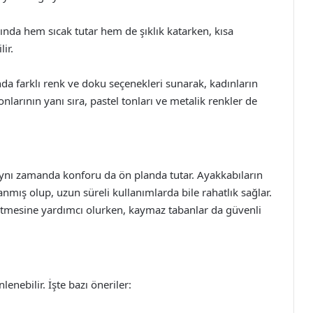
ında hem sıcak tutar hem de şıklık katarken, kısa
ir.
da farklı renk ve doku seçenekleri sunarak, kadınların
tonlarının yanı sıra, pastel tonları ve metalik renkler de
 aynı zamanda konforu da ön planda tutar. Ayakkabıların
nmış olup, uzun süreli kullanımlarda bile rahatlık sağlar.
etmesine yardımcı olurken, kaymaz tabanlar da güvenli
lenebilir. İşte bazı öneriler: