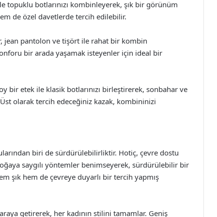
 ile topuklu botlarınızı kombinleyerek, şık bir görünüm
em de özel davetlerde tercih edilebilir.
r, jean pantolon ve tişört ile rahat bir kombin
onforu bir arada yaşamak isteyenler için ideal bir
 bir etek ile klasik botlarınızı birleştirerek, sonbahar ve
 Üst olarak tercih edeceğiniz kazak, kombininizi
ndan biri de sürdürülebilirliktir. Hotiç, çevre dostu
oğaya saygılı yöntemler benimseyerek, sürdürülebilir bir
m şık hem de çevreye duyarlı bir tercih yapmış
 araya getirerek, her kadının stilini tamamlar. Geniş