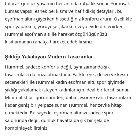
tutarak günlük yaşamın her anında rahatlık sunar. Yumuşak
kumaş yapısı, esnek bel kısmı ve hafif dikiş detayları, bu
eşofman altını giyerken hissettiğiniz konforu artırır. Özellikle
spor yaparken, yürüyüşe çıkarken veya evde dinlenirken,
Hummel eşofman altı ile hareket özgürlüğünüzü
kısıtlamadan rahatça hareket edebilirsiniz.
Şıklığı Yakalayan Modern Tasarımlar
Hummel, sadece konforlu değil, aynı zamanda şık
tasarımlara da imza atmaktadır. Farklı renk, desen ve kesim
seçenekleri ile Hummel kadın eşofman altı, spor giyimde
şıklığı yakalamak isteyen kadınlar için ideal bir tercih sunar.
Minimalist bir görünümden, daha cesur ve canlı tasarımlara
kadar geniş bir yelpaze sunan Hummel, her zevke hitap
etmektedir. Bu sayede, eşofman altınızı sadece spor
salonunda değil, günlük hayatta da şık bir şekilde
kombinleyebilirsiniz.