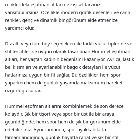
renklerdeki eşofman altları ile kişisel tarzınızı
yansıtabilirsiniz. Özellikle modern grafik desenleri ve canlı
renkler, genç ve dinamik bir görünüm elde etmenize
yardımcı olur.
Diz altı veya tam boy seçenekleri ile farklı vücut tiplerine ve
stil tercihlerine uygun olarak tasarlanan Hummel eşofman
altları, her yaştan kadının beğenisini kazanıyor. Ayrıca, lastik
bel kısımları ve ayarlanabilir bağcık detayları ile vücut
hatlarınıza uygun bir fit sağlar. Bu özellikler, hem spor
yaparken hem de günlük yaşamda maksimum hareket
özgürlüğü sunar.
Hummel eşofman altlarını kombinlemek de son derece
kolaydır. Şık bir tişört veya spor bir üst ile bir araya
getirildiğinde, hem spor hem de şık bir görünüm elde
edebilirsiniz. Aynı zamanda, spor ayakkabılarla
tamamlandığında, günlük hayatta rahat ve şık bir stil