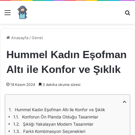
Menü
Ar
Anasayfa
/
Genel
Hummel Kadın Eşofman
Altı ile Konfor ve Şıklık
18 Kasım 2024
3 dakika okuma süresi
Hummel Kadın Eşofman Altı ile Konfor ve Şıklık
Konforun Ön Planda Olduğu Tasarımlar
Şıklığı Yakalayan Modern Tasarımlar
Farklı Kombinasyon Seçenekleri