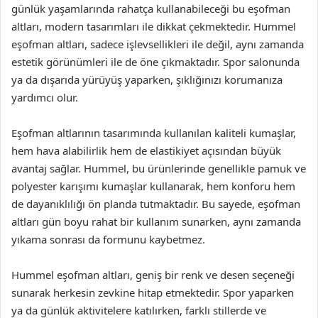
günlük yaşamlarında rahatça kullanabileceği bu eşofman
altları, modern tasarımları ile dikkat çekmektedir. Hummel
eşofman altları, sadece işlevsellikleri ile değil, aynı zamanda
estetik görünümleri ile de öne çıkmaktadır. Spor salonunda
ya da dışarıda yürüyüş yaparken, şıklığınızı korumanıza
yardımcı olur.
Eşofman altlarının tasarımında kullanılan kaliteli kumaşlar,
hem hava alabilirlik hem de elastikiyet açısından büyük
avantaj sağlar. Hummel, bu ürünlerinde genellikle pamuk ve
polyester karışımı kumaşlar kullanarak, hem konforu hem
de dayanıklılığı ön planda tutmaktadır. Bu sayede, eşofman
altları gün boyu rahat bir kullanım sunarken, aynı zamanda
yıkama sonrası da formunu kaybetmez.
Hummel eşofman altları, geniş bir renk ve desen seçeneği
sunarak herkesin zevkine hitap etmektedir. Spor yaparken
ya da günlük aktivitelere katılırken, farklı stillerde ve