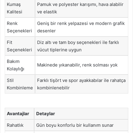
Kumaş
Pamuk ve polyester karışımı, hava alabilir
Kalitesi
ve elastik
Renk
Geniş bir renk yelpazesi ve modern grafik
Seçenekleri
desenler
Fit
Diz altı ve tam boy seçenekleri ile farklı
Seçenekleri
vücut tiplerine uygun
Bakım
Makinede yıkanabilir, renk solması yok
Kolaylığı
Stil
Farklı tişört ve spor ayakkabılar ile rahatça
Kombinleme
kombinlenebilir
Avantajlar
Detaylar
Rahatlık
Gün boyu konforlu bir kullanım sunar