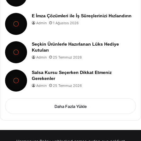
E İmza Çözümleri ile İş Süreçlerinizi Hızlandırın
Admin
1 Ağustos 2026
Seçkin Ürünlerle Hazırlanan Lüks Hediye
Kutuları
Admin
25 Temmuz 2026
Salsa Kursu Seçerken Dikkat Etmeniz
Gerekenler
Admin
25 Temmuz 2026
Daha Fazla Yükle