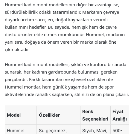
Hummel kadın mont modellerinin diğer bir avantajı ise,
sürdürülebilirlik odaklı tasarımlarıdır. Markanın çevreye
duyarlı üretim süreçleri, doğal kaynakların verimli
kullanımını hedefler. Bu sayede, hem şık hem de çevre
dostu ürünler elde etmek mümkündür. Hummel, modanın
yanı sıra, doğaya da önem veren bir marka olarak öne
çıkmaktadır.
Hummel kadın mont modelleri, şıklığı ve konforu bir arada
sunarak, her kadının gardırobunda bulunması gereken
parçalardır. Farklı tasarımları ve işlevsel özellikleri ile
Hummel montlar, hem günlük yaşamda hem de spor
aktivitelerinde rahatlık sağlarken, stilinizi de ön plana çıkarır.
Renk
Fiyat
Model
Özellikler
Seçenekleri
Aralığı
Hummel
Su geçirmez,
Siyah, Mavi,
500-