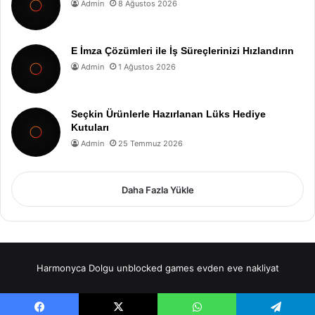
Admin
8 Ağustos 2026
E İmza Çözümleri ile İş Süreçlerinizi Hızlandırın
Admin
1 Ağustos 2026
Seçkin Ürünlerle Hazırlanan Lüks Hediye
Kutuları
Admin
25 Temmuz 2026
Daha Fazla Yükle
Harmonyca Dolgu
unblocked games
evden eve nakliyat