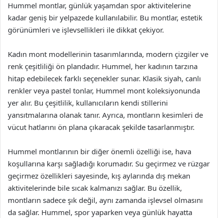
Hummel montlar, günlük yaşamdan spor aktivitelerine
kadar geniş bir yelpazede kullanılabilir. Bu montlar, estetik
görünümleri ve işlevsellikleri ile dikkat çekiyor.
Kadın mont modellerinin tasarımlarında, modern çizgiler ve
renk çeşitliliği ön plandadır. Hummel, her kadının tarzına
hitap edebilecek farklı seçenekler sunar. Klasik siyah, canlı
renkler veya pastel tonlar, Hummel mont koleksiyonunda
yer alır. Bu çeşitlilik, kullanıcıların kendi stillerini
yansıtmalarına olanak tanır. Ayrıca, montların kesimleri de
vücut hatlarını ön plana çıkaracak şekilde tasarlanmıştır.
Hummel montlarının bir diğer önemli özelliği ise, hava
koşullarına karşı sağladığı korumadır. Su geçirmez ve rüzgar
geçirmez özellikleri sayesinde, kış aylarında dış mekan
aktivitelerinde bile sıcak kalmanızı sağlar. Bu özellik,
montların sadece şık değil, aynı zamanda işlevsel olmasını
da sağlar. Hummel, spor yaparken veya günlük hayatta