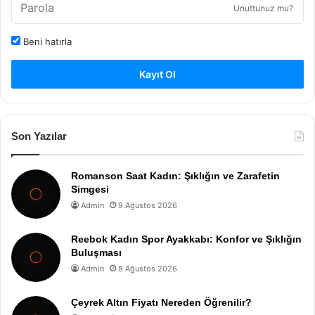
Unuttunuz mu?
Beni hatırla
Kayıt Ol
Son Yazılar
Romanson Saat Kadın: Şıklığın ve Zarafetin
Simgesi
Admin
9 Ağustos 2026
Reebok Kadın Spor Ayakkabı: Konfor ve Şıklığın
Buluşması
Admin
8 Ağustos 2026
Çeyrek Altın Fiyatı Nereden Öğrenilir?