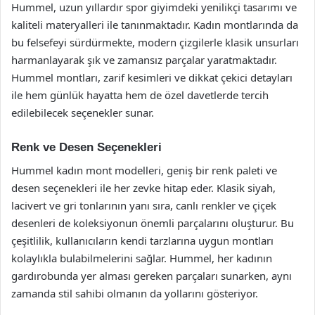
Hummel, uzun yıllardır spor giyimdeki yenilikçi tasarımı ve
kaliteli materyalleri ile tanınmaktadır. Kadın montlarında da
bu felsefeyi sürdürmekte, modern çizgilerle klasik unsurları
harmanlayarak şık ve zamansız parçalar yaratmaktadır.
Hummel montları, zarif kesimleri ve dikkat çekici detayları
ile hem günlük hayatta hem de özel davetlerde tercih
edilebilecek seçenekler sunar.
Renk ve Desen Seçenekleri
Hummel kadın mont modelleri, geniş bir renk paleti ve
desen seçenekleri ile her zevke hitap eder. Klasik siyah,
lacivert ve gri tonlarının yanı sıra, canlı renkler ve çiçek
desenleri de koleksiyonun önemli parçalarını oluşturur. Bu
çeşitlilik, kullanıcıların kendi tarzlarına uygun montları
kolaylıkla bulabilmelerini sağlar. Hummel, her kadının
gardırobunda yer alması gereken parçaları sunarken, aynı
zamanda stil sahibi olmanın da yollarını gösteriyor.