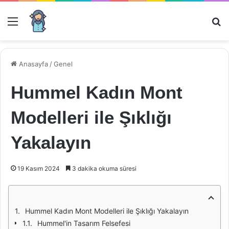
Menü
Ar
Anasayfa
/
Genel
Hummel Kadın Mont
Modelleri ile Şıklığı
Yakalayın
19 Kasım 2024
3 dakika okuma süresi
Hummel Kadın Mont Modelleri ile Şıklığı Yakalayın
Hummel'in Tasarım Felsefesi