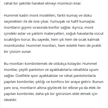
rahat bir şekilde hareket etmeyi mümkün kılar.
Hummel kadın mont modelleri, farklı kumaş ve doku
seçenekleri ile de öne çıkar. Yumuşak ve hafif kumaşlar,
montların giyimi sırasında konfor sağlar. Ayrıca, mont
içindeki astar ve yalıtım materyalleri, soğuk havalarda vücut
sıcaklığını korur. Bu sayede, hem şık hem de sıcak kalmak
mümkündür. Hummel montları, hem estetik hem de pratik
bir çözüm sunar.
Bu montları kombinlemek de oldukça kolaydır. Hummel
montlar, çeşitli pantolon ve ayakkabılarla rahatlıkla uyum
sağlar. Özellikle spor ayakkabılar ve rahat pantolonlarla
yapılan kombinler, şıklığı ve konforu bir araya getirir. Bunun
yanı sıra, montların altına giyilecek bir elbise ya da etek ile
yapılan kombinler, daha şık bir görünüm elde etmek için
idealdir.