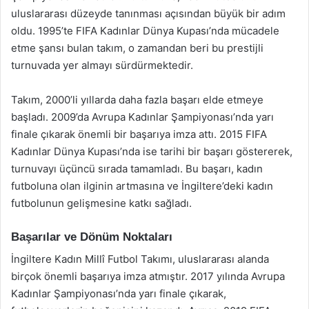
uluslararası düzeyde tanınması açısından büyük bir adım
oldu. 1995’te FIFA Kadınlar Dünya Kupası’nda mücadele
etme şansı bulan takım, o zamandan beri bu prestijli
turnuvada yer almayı sürdürmektedir.
Takım, 2000’li yıllarda daha fazla başarı elde etmeye
başladı. 2009’da Avrupa Kadınlar Şampiyonası’nda yarı
finale çıkarak önemli bir başarıya imza attı. 2015 FIFA
Kadınlar Dünya Kupası’nda ise tarihi bir başarı göstererek,
turnuvayı üçüncü sırada tamamladı. Bu başarı, kadın
futboluna olan ilginin artmasına ve İngiltere’deki kadın
futbolunun gelişmesine katkı sağladı.
Başarılar ve Dönüm Noktaları
İngiltere Kadın Millî Futbol Takımı, uluslararası alanda
birçok önemli başarıya imza atmıştır. 2017 yılında Avrupa
Kadınlar Şampiyonası’nda yarı finale çıkarak,