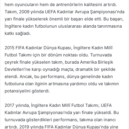
hem oyuncuların hem de antrenörlerin kalitesini artırdı.
Takım, 2009 yılında UEFA Kadınlar Avrupa Şampiyonası’nda
yarı finale yükselerek önemli bir başarı elde etti. Bu başarı,
İngiltere kadın futbolunun uluslararası alanda tanınmasına
katkı sağladı.
2015 FIFA Kadınlar Dünya Kupası, İngiltere Kadın Millî
Futbol Takımı için bir dönüm noktası oldu. Turnuvada
çeyrek finale yükselen takım, burada Amerika Birleşik
Devletleri’ne karşı oynadığı maçta, dramatik bir şekilde
elendi. Ancak, bu performans, dünya genelinde kadın
futboluna olan ilginin artmasına yardımcı oldu ve takımın
potansiyelini gösterdi.
2017 yılında, İngiltere Kadın Millî Futbol Takımı, UEFA
Kadınlar Avrupa Şampiyonası’nda yarı finale yükseldi. Bu
turnuvada gösterdikleri performans, takıma olan inancı
artırdı. 2019 yılında FIFA Kadınlar Dünya Kupası’nda yine