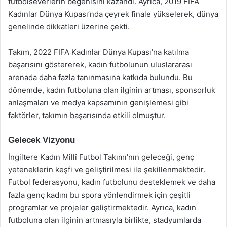
futbolseverlerin beğenisini kazandı. Ayrıca, 2019 FIFA
Kadınlar Dünya Kupası’nda çeyrek finale yükselerek, dünya
genelinde dikkatleri üzerine çekti.
Takım, 2022 FIFA Kadınlar Dünya Kupası’na katılma
başarısını göstererek, kadın futbolunun uluslararası
arenada daha fazla tanınmasına katkıda bulundu. Bu
dönemde, kadın futboluna olan ilginin artması, sponsorluk
anlaşmaları ve medya kapsamının genişlemesi gibi
faktörler, takımın başarısında etkili olmuştur.
Gelecek Vizyonu
İngiltere Kadın Millî Futbol Takımı’nın geleceği, genç
yeteneklerin keşfi ve geliştirilmesi ile şekillenmektedir.
Futbol federasyonu, kadın futbolunu desteklemek ve daha
fazla genç kadını bu spora yönlendirmek için çeşitli
programlar ve projeler geliştirmektedir. Ayrıca, kadın
futboluna olan ilginin artmasıyla birlikte, stadyumlarda