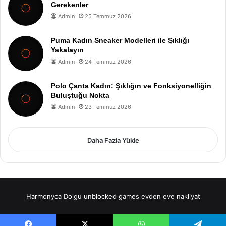
Gerekenler
Admin
25 Temmuz 2026
Puma Kadın Sneaker Modelleri ile Şıklığı
Yakalayın
Admin
24 Temmuz 2026
Polo Çanta Kadın: Şıklığın ve Fonksiyonelliğin
Buluştuğu Nokta
Admin
23 Temmuz 2026
Daha Fazla Yükle
Harmonyca Dolgu
unblocked games
evden eve nakliyat