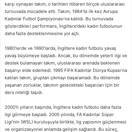
karşı oynayan takım, o tarihten itibaren birçok uluslararası
turnuvada mücadele etti. Takım, 1984’te ilk kez Avrupa
Kadınlar Futbol Şampiyonası’na katıldı. Bu turnuvada
gösterdikleri performans, İngiltere’deki kadın futbolunun
daha fazla desteklenmesine yol açtı.
1980’lerde ve 1990’larda, İngiltere kadın futbolu yavaş
yavaş büyümeye başladı. Ancak, bu dönemde yeterli ilgi ve
destek bulamayan takım, uluslararası arenada beklenen
başarıyı elde edemedi. 1995 FIFA Kadınlar Dünya Kupası’na
katılan takım, gruptan çıkmayı başaramadı. Bu dönemde
yaşanan zorluklar, takımın gelecekteki başarıları için bir
ders niteliği taşıdı.
2000’li yılların başında, İngiltere kadın futbolu daha fazla
ilgi görmeye başladı. 2005 yılında, FA Kadınlar Süper
Ligi’nin (WSL) kuruluşuyla birlikte, lig yapısının güçlenmesi
ve organizasyonel anlamda gelişim sağlandı. Bu süreç,