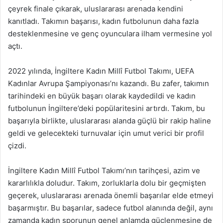
çeyrek finale çıkarak, uluslararası arenada kendini
kanıtladı. Takımın başarısı, kadın futbolunun daha fazla
desteklenmesine ve genç oyunculara ilham vermesine yol
açtı.
2022 yılında, İngiltere Kadın Millî Futbol Takımı, UEFA
Kadınlar Avrupa Şampiyonası’nı kazandı. Bu zafer, takımın
tarihindeki en büyük başarı olarak kaydedildi ve kadın
futbolunun İngiltere’deki popülaritesini artırdı. Takım, bu
başarıyla birlikte, uluslararası alanda güçlü bir rakip haline
geldi ve gelecekteki turnuvalar için umut verici bir profil
çizdi.
İngiltere Kadın Millî Futbol Takımı’nın tarihçesi, azim ve
kararlılıkla doludur. Takım, zorluklarla dolu bir geçmişten
geçerek, uluslararası arenada önemli başarılar elde etmeyi
başarmıştır. Bu başarılar, sadece futbol alanında değil, aynı
zamanda kadın sporunun genel anlamda güçlenmesine de