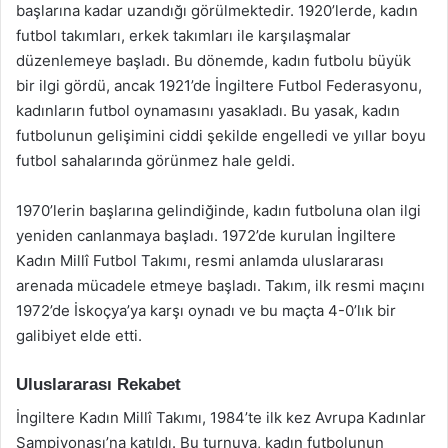
başlarına kadar uzandığı görülmektedir. 1920’lerde, kadın
futbol takımları, erkek takımları ile karşılaşmalar
düzenlemeye başladı. Bu dönemde, kadın futbolu büyük
bir ilgi gördü, ancak 1921’de İngiltere Futbol Federasyonu,
kadınların futbol oynamasını yasakladı. Bu yasak, kadın
futbolunun gelişimini ciddi şekilde engelledi ve yıllar boyu
futbol sahalarında görünmez hale geldi.
1970’lerin başlarına gelindiğinde, kadın futboluna olan ilgi
yeniden canlanmaya başladı. 1972’de kurulan İngiltere
Kadın Millî Futbol Takımı, resmi anlamda uluslararası
arenada mücadele etmeye başladı. Takım, ilk resmi maçını
1972’de İskoçya’ya karşı oynadı ve bu maçta 4-0’lık bir
galibiyet elde etti.
Uluslararası Rekabet
İngiltere Kadın Millî Takımı, 1984’te ilk kez Avrupa Kadınlar
Şampiyonası’na katıldı. Bu turnuva, kadın futbolunun