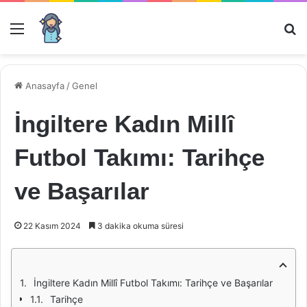
Menü
Ar
Anasayfa
/
Genel
İngiltere Kadın Millî
Futbol Takımı: Tarihçe
ve Başarılar
22 Kasım 2024
3 dakika okuma süresi
İngiltere Kadın Millî Futbol Takımı: Tarihçe ve Başarılar
Tarihçe