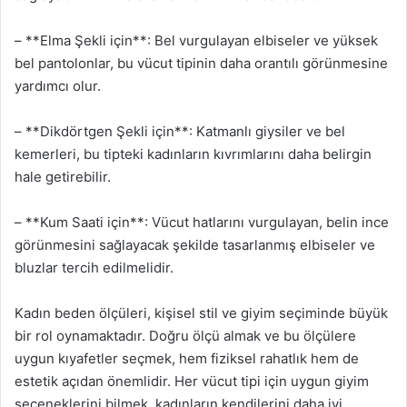
– **Elma Şekli için**: Bel vurgulayan elbiseler ve yüksek
bel pantolonlar, bu vücut tipinin daha orantılı görünmesine
yardımcı olur.
– **Dikdörtgen Şekli için**: Katmanlı giysiler ve bel
kemerleri, bu tipteki kadınların kıvrımlarını daha belirgin
hale getirebilir.
– **Kum Saati için**: Vücut hatlarını vurgulayan, belin ince
görünmesini sağlayacak şekilde tasarlanmış elbiseler ve
bluzlar tercih edilmelidir.
Kadın beden ölçüleri, kişisel stil ve giyim seçiminde büyük
bir rol oynamaktadır. Doğru ölçü almak ve bu ölçülere
uygun kıyafetler seçmek, hem fiziksel rahatlık hem de
estetik açıdan önemlidir. Her vücut tipi için uygun giyim
seçeneklerini bilmek, kadınların kendilerini daha iyi