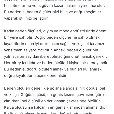
hissetmelerine ve özgüven kazanmalarına yardımcı olur.
Bu nedenle, beden ölçülerinizi bilin ve doğru seçimler
yaparak stilinizi geliştirin.
Kadın beden ölçüleri, giyim ve moda endüstrisinde önemli
bir yere sahiptir. Doğru beden ölçülerine sahip olmak,
kıyafetlerin daha iyi oturmasını sağlar ve kişisel tarzınızı
yansıtmanıza yardımcı olur. Ancak, beden ölçülerinin
yalnızca bir sayıdan ibaret olmadığını unutmamak gerekir.
Her birey farklıdır ve beden ölçüleri kişisel bir deneyimdir.
Bu nedenle, doğru ölçüleri almak ve bunları kullanarak
doğru kıyafetleri seçmek önemlidir.
Beden ölçüleri genellikle üç ana alanda alınır: göğüs, bel
ve kalça. Göğüs ölçüsü, en geniş kısmın çevresine göre
alınırken, bel ölçüsü en dar kısmın çevresinde ölçülür.
Kalça ölçüsü ise kalçanın en geniş kısmından alınmalıdır.
Bu üç ölçü, alışveriş yaparken doğru beden seçimi