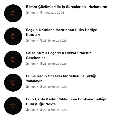
E İmza Çözümleri ile İş Süreçlerinizi Hızlandırın
Admin
1 Ağustos 2026
Seçkin Ürünlerle Hazırlanan Lüks Hediye
Kutuları
Admin
25 Temmuz 2026
Salsa Kursu Seçerken Dikkat Etmeniz
Gerekenler
Admin
25 Temmuz 2026
Puma Kadın Sneaker Modelleri ile Şıklığı
Yakalayın
Admin
24 Temmuz 2026
Polo Çanta Kadın: Şıklığın ve Fonksiyonelliğin
Buluştuğu Nokta
Admin
23 Temmuz 2026