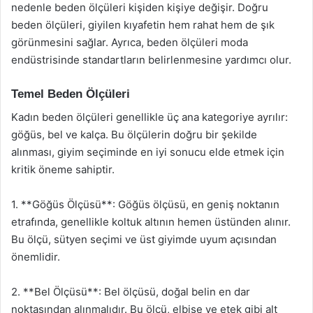
nedenle beden ölçüleri kişiden kişiye değişir. Doğru
beden ölçüleri, giyilen kıyafetin hem rahat hem de şık
görünmesini sağlar. Ayrıca, beden ölçüleri moda
endüstrisinde standartların belirlenmesine yardımcı olur.
Temel Beden Ölçüleri
Kadın beden ölçüleri genellikle üç ana kategoriye ayrılır:
göğüs, bel ve kalça. Bu ölçülerin doğru bir şekilde
alınması, giyim seçiminde en iyi sonucu elde etmek için
kritik öneme sahiptir.
1. **Göğüs Ölçüsü**: Göğüs ölçüsü, en geniş noktanın
etrafında, genellikle koltuk altının hemen üstünden alınır.
Bu ölçü, sütyen seçimi ve üst giyimde uyum açısından
önemlidir.
2. **Bel Ölçüsü**: Bel ölçüsü, doğal belin en dar
noktasından alınmalıdır. Bu ölçü, elbise ve etek gibi alt