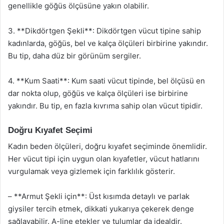
genellikle göğüs ölçüsüne yakın olabilir.
3. **Dikdörtgen Şekli**: Dikdörtgen vücut tipine sahip
kadınlarda, göğüs, bel ve kalça ölçüleri birbirine yakındır.
Bu tip, daha düz bir görünüm sergiler.
4. **Kum Saati**: Kum saati vücut tipinde, bel ölçüsü en
dar nokta olup, göğüs ve kalça ölçüleri ise birbirine
yakındır. Bu tip, en fazla kıvrıma sahip olan vücut tipidir.
Doğru Kıyafet Seçimi
Kadın beden ölçüleri, doğru kıyafet seçiminde önemlidir.
Her vücut tipi için uygun olan kıyafetler, vücut hatlarını
vurgulamak veya gizlemek için farklılık gösterir.
– **Armut Şekli için**: Üst kısımda detaylı ve parlak
giysiler tercih etmek, dikkati yukarıya çekerek denge
sağlayabilir. A-line etekler ve tulumlar da idealdir.