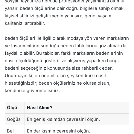
sosyal hayatınıza hem de profesyonel yaşamınıza olumlu
yansır. beden ölçülerine dair doğru bilgilere sahip olmak,
kişisel stilinizi geliştirmenin yanı sıra, genel yaşam
kalitenizi artırabilir.
beden ölçüleri ile ilgili olarak modaya yön veren markaların
ve tasarımcıların sunduğu beden tablolarına göz atmak da
faydalı olabilir. Bu tablolar, farklı markaların bedenlerinin
nasıl ölçüldüğünü gösterir ve alışveriş yaparken hangi
bedeni seçeceğiniz konusunda size rehberlik eder.
Unutmayın ki, en önemli olan şey kendinizi nasıl
hissettiğinizdir; beden ölçüleriniz ne olursa olsun,
kendinize güvenmelisiniz.
Ölçü
Nasıl Alınır?
Göğüs
En geniş kısımdan çevresini ölçün.
Bel
En dar kısmın çevresini ölçün.