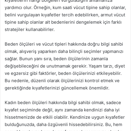
kıyafetlerin hangi bölgeleri vurguladığını anlamanıza
yardımcı olur. Örneğin, kum saati vücut tipine sahip olanlar,
belini vurgulayan kıyafetler tercih edebilirken, armut vücut
tipine sahip olanlar alt bedenlerini dengelemek için farklı
stratejiler kullanabilirler.
Beden ölçüleri ve vücut tipleri hakkında doğru bilgi sahibi
olmak, alışveriş yaparken daha bilinçli seçimler yapmanızı
sağlar. Bunun yanı sıra, beden ölçülerinin zamanla
değişebileceğini de unutmamak gerekir. Yaşam tarzı, diyet
ve egzersiz gibi faktörler, beden ölçülerinizi etkileyebilir.
Bu nedenle, düzenli olarak ölçülerinizi kontrol etmek ve
gerektiğinde kıyafetlerinizi güncellemek önemlidir.
Kadın beden ölçüleri hakkında bilgi sahibi olmak, sadece
kıyafet seçiminde değil, aynı zamanda kendinizi daha iyi
hissetmenizde de etkili olabilir. Kendinize uygun kıyafetler
bulduğunuzda, daha özgüvenli hissedebilirsiniz. Bu, hem