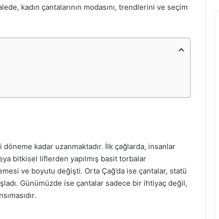
lede, kadın çantalarının modasını, trendlerini ve seçim
si döneme kadar uzanmaktadır. İlk çağlarda, insanlar
eya bitkisel liflerden yapılmış basit torbalar
emesi ve boyutu değişti. Orta Çağ’da ise çantalar, statü
adı. Günümüzde ise çantalar sadece bir ihtiyaç değil,
nsımasıdır.