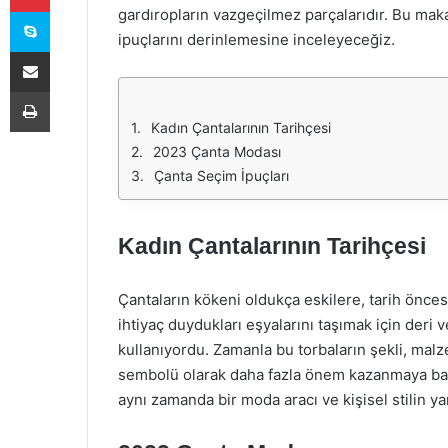
Skype
gardıropların vazgeçilmez parçalarıdır. Bu maka
ipuçlarını derinlemesine inceleyeceğiz.
E-Posta ile paylaş
Yazdır
Kadın Çantalarının Tarihçesi
2023 Çanta Modası
Çanta Seçim İpuçları
Kadın Çantalarının Tarihçesi
Çantaların kökeni oldukça eskilere, tarih önce
ihtiyaç duydukları eşyalarını taşımak için deri v
kullanıyordu. Zamanla bu torbaların şekli, malz
sembolü olarak daha fazla önem kazanmaya başl
aynı zamanda bir moda aracı ve kişisel stilin ya