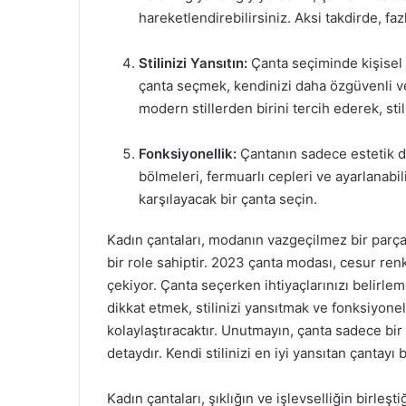
hareketlendirebilirsiniz. Aksi takdirde, faz
Stilinizi Yansıtın:
Çanta seçiminde kişisel s
çanta seçmek, kendinizi daha özgüvenli ve
modern stillerden birini tercih ederek, stil
Fonksiyonellik:
Çantanın sadece estetik de
bölmeleri, fermuarlı cepleri ve ayarlanabilir
karşılayacak bir çanta seçin.
Kadın çantaları, modanın vazgeçilmez bir parça
bir role sahiptir. 2023 çanta modası, cesur renk
çekiyor. Çanta seçerken ihtiyaçlarınızı belir
dikkat etmek, stilinizi yansıtmak ve fonksiyon
kolaylaştıracaktır. Unutmayın, çanta sadece bir 
detaydır. Kendi stilinizi en iyi yansıtan çantayı b
Kadın çantaları, şıklığın ve işlevselliğin birleş