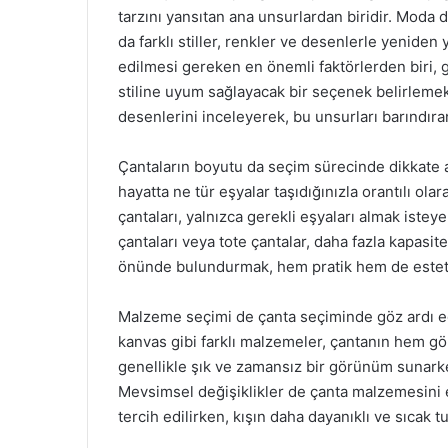
tarzını yansıtan ana unsurlardan biridir. Moda d
da farklı stiller, renkler ve desenlerle yenide
edilmesi gereken en önemli faktörlerden biri, 
stiline uyum sağlayacak bir seçenek belirlemek
desenlerini inceleyerek, bu unsurları barındıran
Çantaların boyutu da seçim sürecinde dikkate 
hayatta ne tür eşyalar taşıdığınızla orantılı o
çantaları, yalnızca gerekli eşyaları almak isteye
çantaları veya tote çantalar, daha fazla kapasit
önünde bulundurmak, hem pratik hem de esteti
Malzeme seçimi de çanta seçiminde göz ardı edi
kanvas gibi farklı malzemeler, çantanın hem gö
genellikle şık ve zamansız bir görünüm sunarken
Mevsimsel değişiklikler de çanta malzemesini et
tercih edilirken, kışın daha dayanıklı ve sıcak t