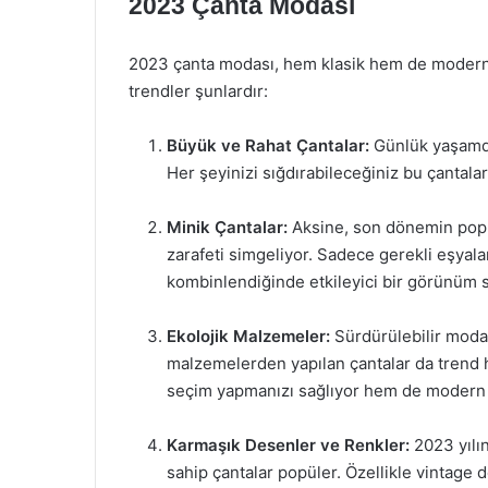
2023 Çanta Modası
2023 çanta modası, hem klasik hem de modern un
trendler şunlardır:
Büyük ve Rahat Çantalar:
Günlük yaşamda 
Her şeyinizi sığdırabileceğiniz bu çantalar
Minik Çantalar:
Aksine, son dönemin popüle
zarafeti simgeliyor. Sadece gerekli eşyalar
kombinlendiğinde etkileyici bir görünüm s
Ekolojik Malzemeler:
Sürdürülebilir moda 
malzemelerden yapılan çantalar da trend ha
seçim yapmanızı sağlıyor hem de modern 
Karmaşık Desenler ve Renkler:
2023 yılı
sahip çantalar popüler. Özellikle vintage 