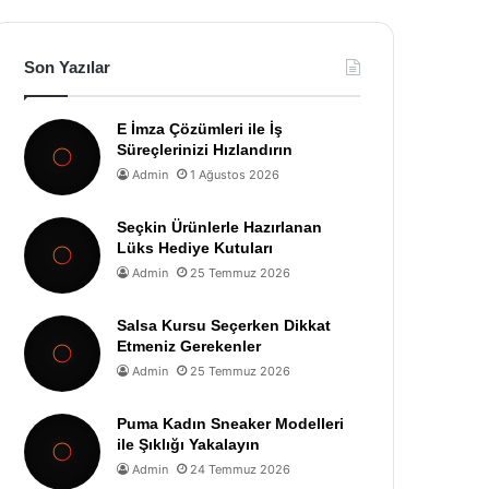
Son Yazılar
E İmza Çözümleri ile İş
Süreçlerinizi Hızlandırın
Admin
1 Ağustos 2026
Seçkin Ürünlerle Hazırlanan
Lüks Hediye Kutuları
Admin
25 Temmuz 2026
Salsa Kursu Seçerken Dikkat
Etmeniz Gerekenler
Admin
25 Temmuz 2026
Puma Kadın Sneaker Modelleri
ile Şıklığı Yakalayın
Admin
24 Temmuz 2026