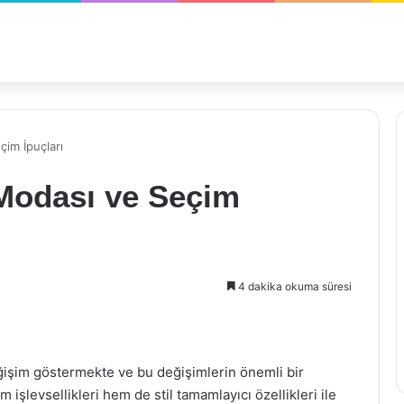
çim İpuçları
 Modası ve Seçim
4 dakika okuma süresi
ğişim göstermekte ve bu değişimlerin önemli bir
 işlevsellikleri hem de stil tamamlayıcı özellikleri ile