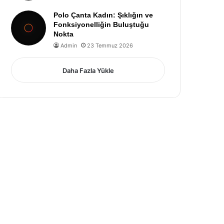
Polo Çanta Kadın: Şıklığın ve
Fonksiyonelliğin Buluştuğu
Nokta
Admin
23 Temmuz 2026
Daha Fazla Yükle