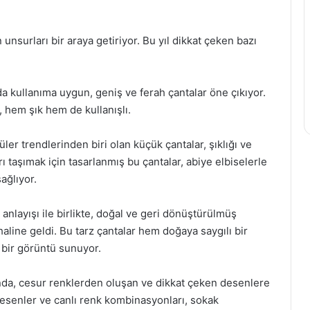
surları bir araya getiriyor. Bu yıl dikkat çeken bazı
kullanıma uygun, geniş ve ferah çantalar öne çıkıyor.
, hem şık hem de kullanışlı.
r trendlerinden biri olan küçük çantalar, şıklığı ve
ı taşımak için tasarlanmış bu çantalar, abiye elbiselerle
ağlıyor.
anlayışı ile birlikte, doğal ve geri dönüştürülmüş
line geldi. Bu tarz çantalar hem doğaya saygılı bir
bir görüntü sunuyor.
nda, cesur renklerden oluşan ve dikkat çeken desenlere
desenler ve canlı renk kombinasyonları, sokak