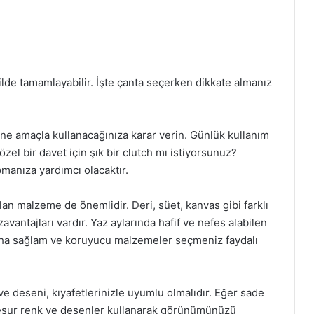
ilde tamamlayabilir. İşte çanta seçerken dikkate almanız
 ne amaçla kullanacağınıza karar verin. Günlük kullanım
özel bir davet için şık bir clutch mı istiyorsunuz?
pmanıza yardımcı olacaktır.
an malzeme de önemlidir. Deri, süet, kanvas gibi farklı
avantajları vardır. Yaz aylarında hafif ve nefes alabilen
 daha sağlam ve koruyucu malzemeler seçmeniz faydalı
e deseni, kıyafetlerinizle uyumlu olmalıdır. Eğer sade
 cesur renk ve desenler kullanarak görünümünüzü