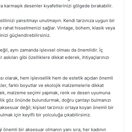
la karmaşık desenler kıyafetlerinizi gölgede bırakabilir.
tilinizi yansıtmayı unutmayın. Kendi tarzınıza uygun bir
 rahat hissetmenizi sağlar. Vintage, bohem, klasik veya
inizi güçlendirebilirsiniz.
ğil, aynı zamanda işlevsel olması da önemlidir. İç
 askıları gibi özelliklere dikkat ederek, ihtiyaçlarınızı
sı olarak, hem işlevsellik hem de estetik açıdan önemli
ler, farklı boyutlar ve ekolojik malzemelerle dikkat
lemek, malzeme seçimi yapmak, renk ve desen uyumuna
ellik göz önünde bulundurmak, doğru çantayı bulmanızı
aksesuar değil; kişisel tarzınızı ortaya koyan önemli bir
ulmak için keyifli bir yolculuğa çıkabilirsiniz.
tiği önemli bir aksesuar olmanın yanı sıra, her kadının