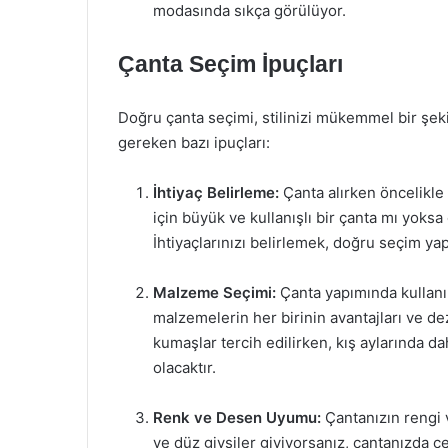
modasında sıkça görülüyor.
Çanta Seçim İpuçları
Doğru çanta seçimi, stilinizi mükemmel bir şek
gereken bazı ipuçları:
İhtiyaç Belirleme:
Çanta alırken öncelikle
için büyük ve kullanışlı bir çanta mı yoksa 
İhtiyaçlarınızı belirlemek, doğru seçim ya
Malzeme Seçimi:
Çanta yapımında kullanıl
malzemelerin her birinin avantajları ve dez
kumaşlar tercih edilirken, kış aylarında
olacaktır.
Renk ve Desen Uyumu:
Çantanızın rengi v
ve düz giysiler giyiyorsanız, çantanızda