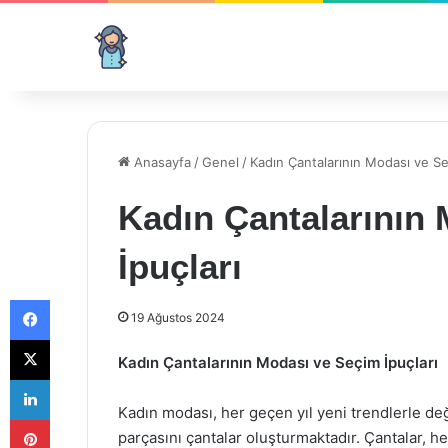
Anasayfa
/
Genel
/
Kadın Çantalarının Modası ve Se
Kadın Çantalarının
İpuçları
Facebook
19 Ağustos 2024
X
Kadın Çantalarının Modası ve Seçim İpuçları
LinkedIn
Kadın modası, her geçen yıl yeni trendlerle de
Pinterest
parçasını çantalar oluşturmaktadır. Çantalar, hem