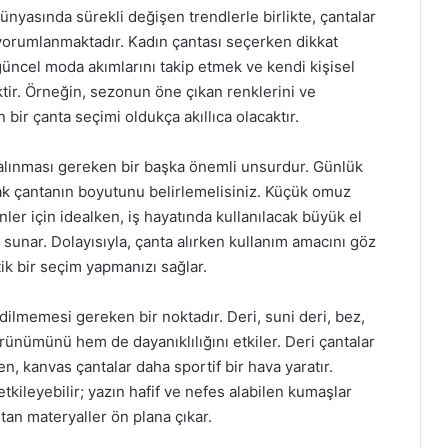
ünyasında sürekli değişen trendlerle birlikte, çantalar
n yorumlanmaktadır. Kadın çantası seçerken dikkat
güncel moda akımlarını takip etmek ve kendi kişisel
tir. Örneğin, sezonun öne çıkan renklerini ve
 bir çanta seçimi oldukça akıllıca olacaktır.
alınması gereken bir başka önemli unsurdur. Günlük
larak çantanın boyutunu belirlemelisiniz. Küçük omuz
nler için idealken, iş hayatında kullanılacak büyük el
e sunar. Dolayısıyla, çanta alırken kullanım amacını göz
k bir seçim yapmanızı sağlar.
lmemesi gereken bir noktadır. Deri, suni deri, bez,
rünümünü hem de dayanıklılığını etkiler. Deri çantalar
, kanvas çantalar daha sportif bir hava yaratır.
kileyebilir; yazın hafif ve nefes alabilen kumaşlar
utan materyaller ön plana çıkar.