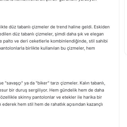
likte düz tabanlı çizmeler de trend haline geldi. Eskiden
dilen düz tabanlı çizmeler, şimdi daha şık ve elegan
ze palto ve deri ceketlerle kombinlendiğinde, stil sahibi
tolonlarla birlikte kullanılan bu çizmeler, hem
se "savaşçı" ya da "biker" tarzı çizmeler. Kalın tabanlı,
cesur bir duruş sergiliyor. Hem gündelik hem de daha
özellikle skinny pantolonlar ve etekler ile harika bir
ih ederek hem stil hem de rahatlık açısından kazançlı