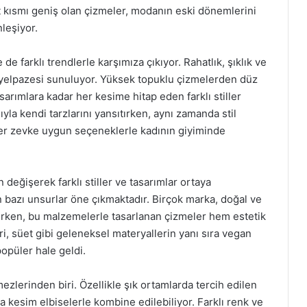
lt kısmı geniş olan çizmeler, modanın eski dönemlerini
leşiyor.
e farklı trendlerle karşımıza çıkıyor. Rahatlık, şıklık ve
k yelpazesi sunuluyor. Yüksek topuklu çizmelerden düz
sarımlara kadar her kesime hitap eden farklı stiller
ıyla kendi tarzlarını yansıtırken, aynı zamanda stil
 Her zevke uygun seçeneklerle kadının giyiminde
eğişerek farklı stiller ve tasarımlar ortaya
en bazı unsurlar öne çıkmaktadır. Birçok marka, doğal ve
rken, bu malzemelerle tasarlanan çizmeler hem estetik
i, süet gibi geleneksel materyallerin yanı sıra vegan
opüler hale geldi.
lerinden biri. Özellikle şık ortamlarda tercih edilen
kesim elbiselerle kombine edilebiliyor. Farklı renk ve