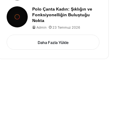
Polo Çanta Kadın: Şıklığın ve
Fonksiyonelliğin Buluştuğu
Nokta
Admin
23 Temmuz 2026
Daha Fazla Yükle