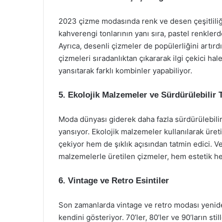
2023 çizme modasında renk ve desen çeşitliliği 
kahverengi tonlarının yanı sıra, pastel renkler
Ayrıca, desenli çizmeler de popülerliğini artırdı
çizmeleri sıradanlıktan çıkararak ilgi çekici hal
yansıtarak farklı kombinler yapabiliyor.
5. Ekolojik Malzemeler ve Sürdürülebilir 
Moda dünyası giderek daha fazla sürdürülebili
yansıyor. Ekolojik malzemeler kullanılarak üreti
çekiyor hem de şıklık açısından tatmin edici. V
malzemelerle üretilen çizmeler, hem estetik h
6. Vintage ve Retro Esintiler
Son zamanlarda vintage ve retro modası yenid
kendini gösteriyor. 70’ler, 80’ler ve 90’ların sti