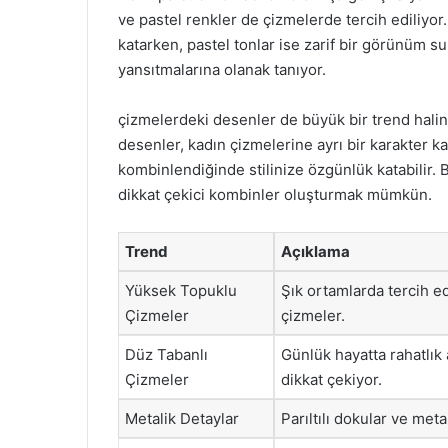
ve pastel renkler de çizmelerde tercih ediliyor.
katarken, pastel tonlar ise zarif bir görünüm sunu
yansıtmalarına olanak tanıyor.
çizmelerdeki desenler de büyük bir trend haline 
desenler, kadın çizmelerine ayrı bir karakter ka
kombinlendiğinde stilinize özgünlük katabilir. 
dikkat çekici kombinler oluşturmak mümkün.
Trend
Açıklama
Yüksek Topuklu
Şık ortamlarda tercih ed
Çizmeler
çizmeler.
Düz Tabanlı
Günlük hayatta rahatlık a
Çizmeler
dikkat çekiyor.
Metalik Detaylar
Parıltılı dokular ve metal