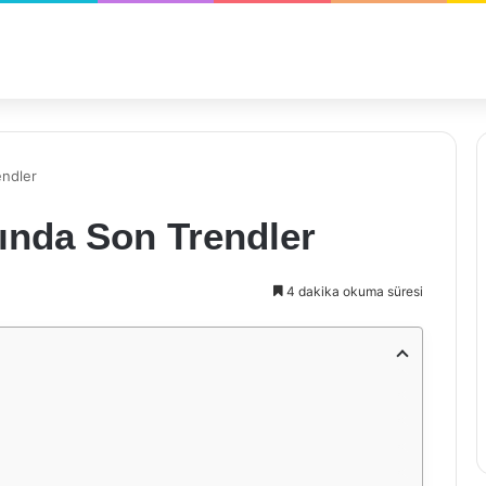
ndler
nda Son Trendler
4 dakika okuma süresi