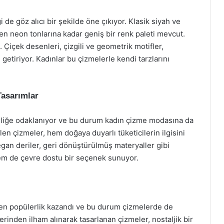
de göz alıcı bir şekilde öne çıkıyor. Klasik siyah ve
den neon tonlarına kadar geniş bir renk paleti mevcut.
. Çiçek desenleri, çizgili ve geometrik motifler,
e getiriyor. Kadınlar bu çizmelerle kendi tarzlarını
Tasarımlar
rliğe odaklanıyor ve bu durum kadın çizme modasına da
len çizmeler, hem doğaya duyarlı tüketicilerin ilgisini
egan deriler, geri dönüştürülmüş materyaller gibi
em de çevre dostu bir seçenek sunuyor.
en popülerlik kazandı ve bu durum çizmelerde de
llerinden ilham alınarak tasarlanan çizmeler, nostaljik bir