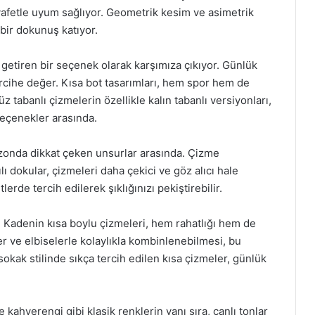
ıyafetle uyum sağlıyor. Geometrik kesim ve asimetrik
bir dokunuş katıyor.
a getiren bir seçenek olarak karşımıza çıkıyor. Günlük
tercihe değer. Kısa bot tasarımları, hem spor hem de
z tabanlı çizmelerin özellikle kalın tabanlı versiyonları,
eçenekler arasında.
sezonda dikkat çeken unsurlar arasında. Çizme
ılı dokular, çizmeleri daha çekici ve göz alıcı hale
lerde tercih edilerek şıklığınızı pekiştirebilir.
 Kadenin kısa boylu çizmeleri, hem rahatlığı hem de
ler ve elbiselerle kolaylıkla kombinlenebilmesi, bu
sokak stilinde sıkça tercih edilen kısa çizmeler, günlük
kahverengi gibi klasik renklerin yanı sıra, canlı tonlar