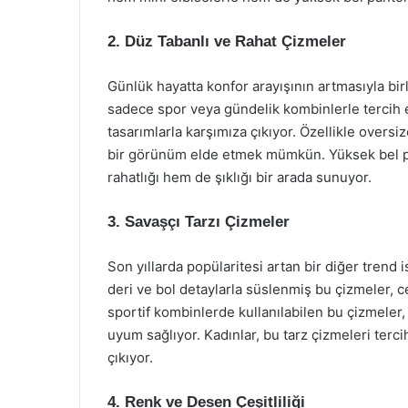
2. Düz Tabanlı ve Rahat Çizmeler
Günlük hayatta konfor arayışının artmasıyla bir
sadece spor veya gündelik kombinlerle tercih e
tasarımlarla karşımıza çıkıyor. Özellikle oversi
bir görünüm elde etmek mümkün. Yüksek bel pan
rahatlığı hem de şıklığı bir arada sunuyor.
3. Savaşçı Tarzı Çizmeler
Son yıllarda popülaritesi artan bir diğer trend i
deri ve bol detaylarla süslenmiş bu çizmeler, 
sportif kombinlerde kullanılabilen bu çizmeler, 
uyum sağlıyor. Kadınlar, bu tarz çizmeleri terc
çıkıyor.
4. Renk ve Desen Çeşitliliği