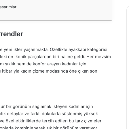
asarımlar
rendler
 yenilikler yaşanmakta. Özellikle ayakkabı kategorisi
deki en ikonik parçalardan biri haline geldi. Her mevsim
em şıklık hem de konfor arayan kadınlar için
 itibarıyla kadın çizme modasında öne çıkan son
ur bir görünüm sağlamak isteyen kadınlar için
k detaylar ve farklı dokularla süslenmiş yüksek
ve özel etkinliklerde tercih edilen bu tarz çizmeler,
onlarla kombinlenerek şık bir görünüm yaratıyor.