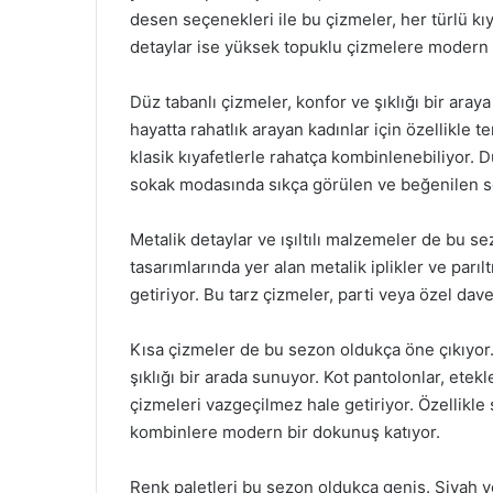
desen seçenekleri ile bu çizmeler, her türlü k
detaylar ise yüksek topuklu çizmelere modern 
Düz tabanlı çizmeler, konfor ve şıklığı bir aray
hayatta rahatlık arayan kadınlar için özellikle 
klasik kıyafetlerle rahatça kombinlenebiliyor. Dü
sokak modasında sıkça görülen ve beğenilen s
Metalik detaylar ve ışıltılı malzemeler de bu 
tasarımlarında yer alan metalik iplikler ve parılt
getiriyor. Bu tarz çizmeler, parti veya özel davet
Kısa çizmeler de bu sezon oldukça öne çıkıyor.
şıklığı bir arada sunuyor. Kot pantolonlar, etek
çizmeleri vazgeçilmez hale getiriyor. Özellikle 
kombinlere modern bir dokunuş katıyor.
Renk paletleri bu sezon oldukça geniş. Siyah ve 