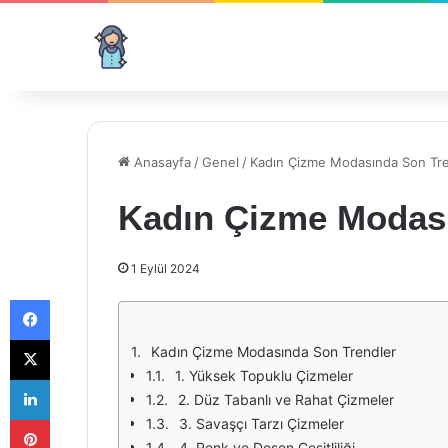
Anasayfa
/
Genel
/
Kadın Çizme Modasında Son Tre
Kadın Çizme Modası
1 Eylül 2024
Facebook
X
Kadın Çizme Modasında Son Trendler
1. Yüksek Topuklu Çizmeler
LinkedIn
2. Düz Tabanlı ve Rahat Çizmeler
Pinterest
3. Savaşçı Tarzı Çizmeler
4. Renk ve Desen Çeşitliliği