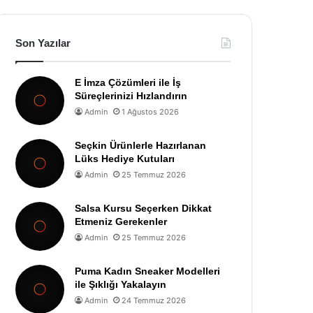
Son Yazılar
E İmza Çözümleri ile İş
Süreçlerinizi Hızlandırın
Admin
1 Ağustos 2026
Seçkin Ürünlerle Hazırlanan
Lüks Hediye Kutuları
Admin
25 Temmuz 2026
Salsa Kursu Seçerken Dikkat
Etmeniz Gerekenler
Admin
25 Temmuz 2026
Puma Kadın Sneaker Modelleri
ile Şıklığı Yakalayın
Admin
24 Temmuz 2026