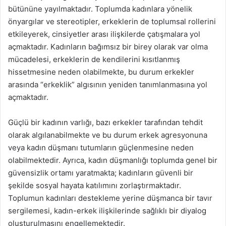
bütününe yayılmaktadır. Toplumda kadınlara yönelik
önyargılar ve stereotipler, erkeklerin de toplumsal rollerini
etkileyerek, cinsiyetler arası ilişkilerde çatışmalara yol
açmaktadır. Kadınların bağımsız bir birey olarak var olma
mücadelesi, erkeklerin de kendilerini kısıtlanmış
hissetmesine neden olabilmekte, bu durum erkekler
arasında “erkeklik” algısının yeniden tanımlanmasına yol
açmaktadır.
Güçlü bir kadının varlığı, bazı erkekler tarafından tehdit
olarak algılanabilmekte ve bu durum erkek agresyonuna
veya kadın düşmanı tutumların güçlenmesine neden
olabilmektedir. Ayrıca, kadın düşmanlığı toplumda genel bir
güvensizlik ortamı yaratmakta; kadınların güvenli bir
şekilde sosyal hayata katılımını zorlaştırmaktadır.
Toplumun kadınları destekleme yerine düşmanca bir tavır
sergilemesi, kadın-erkek ilişkilerinde sağlıklı bir diyalog
oluşturulmasını engellemektedir.