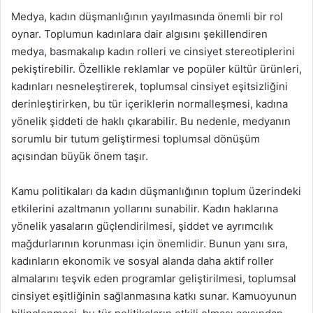
Medya, kadın düşmanlığının yayılmasında önemli bir rol
oynar. Toplumun kadınlara dair algısını şekillendiren
medya, basmakalıp kadın rolleri ve cinsiyet stereotiplerini
pekiştirebilir. Özellikle reklamlar ve popüler kültür ürünleri,
kadınları nesneleştirerek, toplumsal cinsiyet eşitsizliğini
derinleştirirken, bu tür içeriklerin normalleşmesi, kadına
yönelik şiddeti de haklı çıkarabilir. Bu nedenle, medyanın
sorumlu bir tutum geliştirmesi toplumsal dönüşüm
açısından büyük önem taşır.
Kamu politikaları da kadın düşmanlığının toplum üzerindeki
etkilerini azaltmanın yollarını sunabilir. Kadın haklarına
yönelik yasaların güçlendirilmesi, şiddet ve ayrımcılık
mağdurlarının korunması için önemlidir. Bunun yanı sıra,
kadınların ekonomik ve sosyal alanda daha aktif roller
almalarını teşvik eden programlar geliştirilmesi, toplumsal
cinsiyet eşitliğinin sağlanmasına katkı sunar. Kamuoyunun