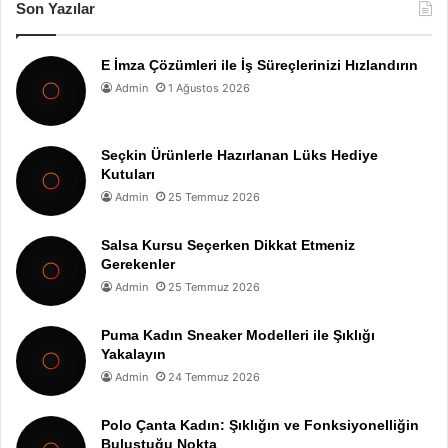
Son Yazılar
E İmza Çözümleri ile İş Süreçlerinizi Hızlandırın
Admin
1 Ağustos 2026
Seçkin Ürünlerle Hazırlanan Lüks Hediye
Kutuları
Admin
25 Temmuz 2026
Salsa Kursu Seçerken Dikkat Etmeniz
Gerekenler
Admin
25 Temmuz 2026
Puma Kadın Sneaker Modelleri ile Şıklığı
Yakalayın
Admin
24 Temmuz 2026
Polo Çanta Kadın: Şıklığın ve Fonksiyonelliğin
Buluştuğu Nokta