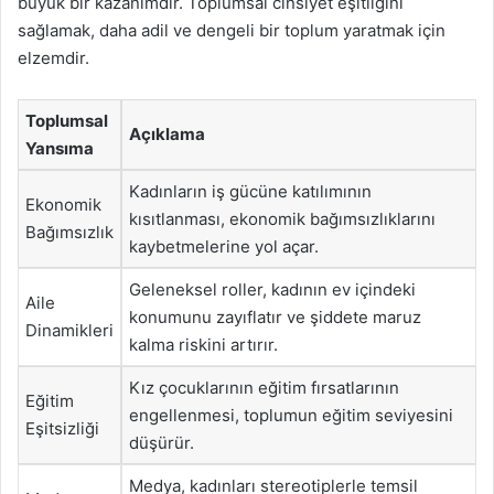
büyük bir kazanımdır. Toplumsal cinsiyet eşitliğini
sağlamak, daha adil ve dengeli bir toplum yaratmak için
elzemdir.
Toplumsal
Açıklama
Yansıma
Kadınların iş gücüne katılımının
Ekonomik
kısıtlanması, ekonomik bağımsızlıklarını
Bağımsızlık
kaybetmelerine yol açar.
Geleneksel roller, kadının ev içindeki
Aile
konumunu zayıflatır ve şiddete maruz
Dinamikleri
kalma riskini artırır.
Kız çocuklarının eğitim fırsatlarının
Eğitim
engellenmesi, toplumun eğitim seviyesini
Eşitsizliği
düşürür.
Medya, kadınları stereotiplerle temsil