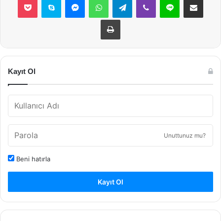
Yazdır
Kayıt Ol
Unuttunuz mu?
Beni hatırla
Kayıt Ol