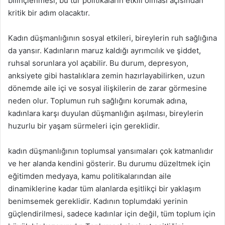
bilinçlenmesi, bu tür politikaların etkili olması açısından
kritik bir adım olacaktır.
Kadın düşmanlığının sosyal etkileri, bireylerin ruh sağlığına
da yansır. Kadınların maruz kaldığı ayrımcılık ve şiddet,
ruhsal sorunlara yol açabilir. Bu durum, depresyon,
anksiyete gibi hastalıklara zemin hazırlayabilirken, uzun
dönemde aile içi ve sosyal ilişkilerin de zarar görmesine
neden olur. Toplumun ruh sağlığını korumak adına,
kadınlara karşı duyulan düşmanlığın aşılması, bireylerin
huzurlu bir yaşam sürmeleri için gereklidir.
kadın düşmanlığının toplumsal yansımaları çok katmanlıdır
ve her alanda kendini gösterir. Bu durumu düzeltmek için
eğitimden medyaya, kamu politikalarından aile
dinamiklerine kadar tüm alanlarda eşitlikçi bir yaklaşım
benimsemek gereklidir. Kadının toplumdaki yerinin
güçlendirilmesi, sadece kadınlar için değil, tüm toplum için