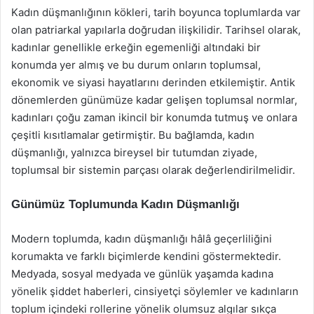
Kadın düşmanlığının kökleri, tarih boyunca toplumlarda var
olan patriarkal yapılarla doğrudan ilişkilidir. Tarihsel olarak,
kadınlar genellikle erkeğin egemenliği altındaki bir
konumda yer almış ve bu durum onların toplumsal,
ekonomik ve siyasi hayatlarını derinden etkilemiştir. Antik
dönemlerden günümüze kadar gelişen toplumsal normlar,
kadınları çoğu zaman ikincil bir konumda tutmuş ve onlara
çeşitli kısıtlamalar getirmiştir. Bu bağlamda, kadın
düşmanlığı, yalnızca bireysel bir tutumdan ziyade,
toplumsal bir sistemin parçası olarak değerlendirilmelidir.
Günümüz Toplumunda Kadın Düşmanlığı
Modern toplumda, kadın düşmanlığı hâlâ geçerliliğini
korumakta ve farklı biçimlerde kendini göstermektedir.
Medyada, sosyal medyada ve günlük yaşamda kadına
yönelik şiddet haberleri, cinsiyetçi söylemler ve kadınların
toplum içindeki rollerine yönelik olumsuz algılar sıkça