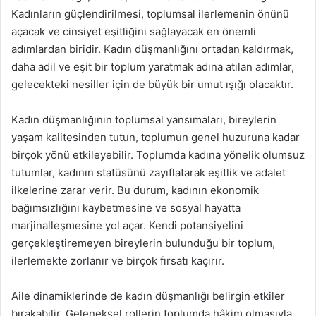
Kadınların güçlendirilmesi, toplumsal ilerlemenin önünü
açacak ve cinsiyet eşitliğini sağlayacak en önemli
adımlardan biridir. Kadın düşmanlığını ortadan kaldırmak,
daha adil ve eşit bir toplum yaratmak adına atılan adımlar,
gelecekteki nesiller için de büyük bir umut ışığı olacaktır.
Kadın düşmanlığının toplumsal yansımaları, bireylerin
yaşam kalitesinden tutun, toplumun genel huzuruna kadar
birçok yönü etkileyebilir. Toplumda kadına yönelik olumsuz
tutumlar, kadının statüsünü zayıflatarak eşitlik ve adalet
ilkelerine zarar verir. Bu durum, kadının ekonomik
bağımsızlığını kaybetmesine ve sosyal hayatta
marjinalleşmesine yol açar. Kendi potansiyelini
gerçekleştiremeyen bireylerin bulunduğu bir toplum,
ilerlemekte zorlanır ve birçok fırsatı kaçırır.
Aile dinamiklerinde de kadın düşmanlığı belirgin etkiler
bırakabilir. Geleneksel rollerin toplumda hâkim olmasıyla,