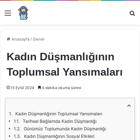
Menü
Ar
Anasayfa
/
Genel
Kadın Düşmanlığının
Toplumsal Yansımaları
15 Eylül 2024
4 dakika okuma süresi
Kadın Düşmanlığının Toplumsal Yansımaları
Tarihsel Bağlamda Kadın Düşmanlığı
Günümüz Toplumunda Kadın Düşmanlığı
Kadın Düşmanlığının Sosyal Etkileri