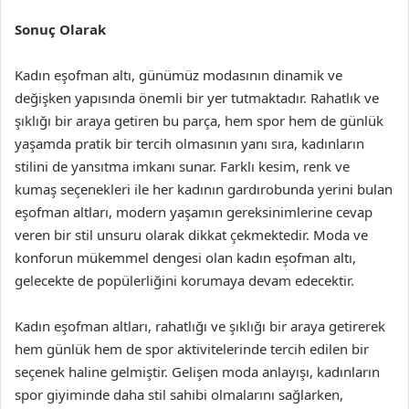
Sonuç Olarak
Kadın eşofman altı, günümüz modasının dinamik ve
değişken yapısında önemli bir yer tutmaktadır. Rahatlık ve
şıklığı bir araya getiren bu parça, hem spor hem de günlük
yaşamda pratik bir tercih olmasının yanı sıra, kadınların
stilini de yansıtma imkanı sunar. Farklı kesim, renk ve
kumaş seçenekleri ile her kadının gardırobunda yerini bulan
eşofman altları, modern yaşamın gereksinimlerine cevap
veren bir stil unsuru olarak dikkat çekmektedir. Moda ve
konforun mükemmel dengesi olan kadın eşofman altı,
gelecekte de popülerliğini korumaya devam edecektir.
Kadın eşofman altları, rahatlığı ve şıklığı bir araya getirerek
hem günlük hem de spor aktivitelerinde tercih edilen bir
seçenek haline gelmiştir. Gelişen moda anlayışı, kadınların
spor giyiminde daha stil sahibi olmalarını sağlarken,