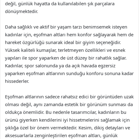
değil, günlük hayatta da kullanılabilen şık parçalara
dönüşmektedir.
Daha sağlıklı ve aktif bir yaşam tarzı benimsemek isteyen
kadınlar için, eşofman altları hem konfor sağlayarak hem de
hareket özgürlüğü sunarak ideal bir giyim seçeneğidir.
Yüksek kaliteli kumaşlar, terletmeyen özellikleri ve esnek
yapıları ile spor yaparken de üst düzey bir rahatlık sağlar.
Kadınlar, spor salonunda ya da açık havada egzersiz
yaparken eşofman altlarının sunduğu konforu sonuna kadar
hissederler.
Eşofman altlarının sadece rahatsız edici bir görüntüden uzak
olması değil, aynı zamanda estetik bir görünüm sunması da
oldukça önemlidir. Bu nedenle tasarımcılar, kadınların bu
ürünü giyerken kendilerini iyi hissetmelerini sağlamak için
şıklığa özel bir önem vermektedir. Kesim, dikiş detayları ve
aksesuarlarla zenginleştirilen eşofman altları, günlük