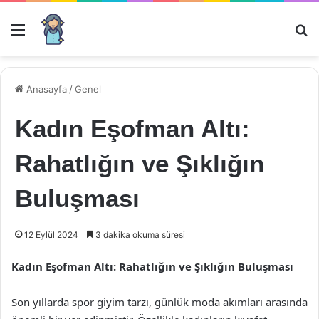
Menü
Ar
Anasayfa
/
Genel
Kadın Eşofman Altı:
Rahatlığın ve Şıklığın
Buluşması
12 Eylül 2024
3 dakika okuma süresi
Kadın Eşofman Altı: Rahatlığın ve Şıklığın Buluşması
Son yıllarda spor giyim tarzı, günlük moda akımları arasında