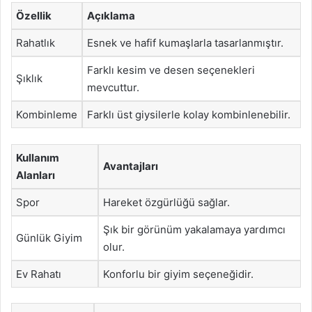
Özellik
Açıklama
Rahatlık
Esnek ve hafif kumaşlarla tasarlanmıştır.
Farklı kesim ve desen seçenekleri
Şıklık
mevcuttur.
Kombinleme
Farklı üst giysilerle kolay kombinlenebilir.
Kullanım
Avantajları
Alanları
Spor
Hareket özgürlüğü sağlar.
Şık bir görünüm yakalamaya yardımcı
Günlük Giyim
olur.
Ev Rahatı
Konforlu bir giyim seçeneğidir.