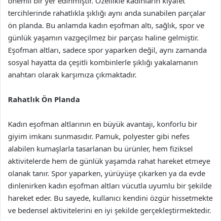
önemli bir yer edinmiştir. Özellikle kadınların kıyafet
tercihlerinde rahatlıkla şıklığı aynı anda sunabilen parçalar
ön planda. Bu anlamda kadın eşofman altı, sağlık, spor ve
günlük yaşamın vazgeçilmez bir parçası haline gelmiştir.
Eşofman altları, sadece spor yaparken değil, aynı zamanda
sosyal hayatta da çeşitli kombinlerle şıklığı yakalamanın
anahtarı olarak karşımıza çıkmaktadır.
Rahatlık Ön Planda
Kadın eşofman altlarının en büyük avantajı, konforlu bir
giyim imkanı sunmasıdır. Pamuk, polyester gibi nefes
alabilen kumaşlarla tasarlanan bu ürünler, hem fiziksel
aktivitelerde hem de günlük yaşamda rahat hareket etmeye
olanak tanır. Spor yaparken, yürüyüşe çıkarken ya da evde
dinlenirken kadın eşofman altları vücutla uyumlu bir şekilde
hareket eder. Bu sayede, kullanıcı kendini özgür hissetmekte
ve bedensel aktivitelerini en iyi şekilde gerçekleştirmektedir.