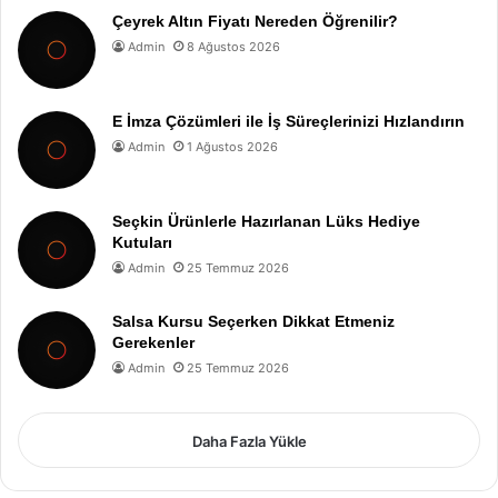
Çeyrek Altın Fiyatı Nereden Öğrenilir?
Admin
8 Ağustos 2026
E İmza Çözümleri ile İş Süreçlerinizi Hızlandırın
Admin
1 Ağustos 2026
Seçkin Ürünlerle Hazırlanan Lüks Hediye
Kutuları
Admin
25 Temmuz 2026
Salsa Kursu Seçerken Dikkat Etmeniz
Gerekenler
Admin
25 Temmuz 2026
Daha Fazla Yükle