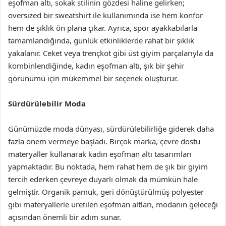
eşofman altı, sokak stilinin gözdesi haline gelirken;
oversized bir sweatshirt ile kullanımında ise hem konfor
hem de şıklık ön plana çıkar. Ayrıca, spor ayakkabılarla
tamamlandığında, günlük etkinliklerde rahat bir şıklık
yakalanır. Ceket veya trençkot gibi üst giyim parçalarıyla da
kombinlendiğinde, kadın eşofman altı, şık bir şehir
görünümü için mükemmel bir seçenek oluşturur.
Sürdürülebilir Moda
Günümüzde moda dünyası, sürdürülebilirliğe giderek daha
fazla önem vermeye başladı. Birçok marka, çevre dostu
materyaller kullanarak kadın eşofman altı tasarımları
yapmaktadır. Bu noktada, hem rahat hem de şık bir giyim
tercih ederken çevreye duyarlı olmak da mümkün hale
gelmiştir. Organik pamuk, geri dönüştürülmüş polyester
gibi materyallerle üretilen eşofman altları, modanın geleceği
açısından önemli bir adım sunar.