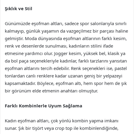
Şıklık ve Stil
Günümüzde eşofman altları, sadece spor salonlarıyla sınırlı
kalmayıp, günlük yaşamın da vazgeçilmez bir parçası haline
gelmiştir. Moda dünyasında eşofman altlarının farklı kesim,
renk ve desenlerde sunulması, kadınların stilini ifade
etmesine yardımcı olur. Jogger kesim, yüksek bel, klasik ya
da bol paça seçenekleriyle kadınlar, farklı tarzlarını yansıtan
eşofman altlarını tercih edebilir. Renk seçenekleri ise, pastel
tonlardan canlı renklere kadar uzanan geniş bir yelpazeyi
kapsamaktadır. Böylece, eşofman altı, hem spor hem de şık
bir görünüm elde etmenin anahtarı olmuştur.
Farklı Kombinlerle Uyum Sağlama
Kadın eşofman altları, çok yönlü kombin yapma imkanı
sunar. Şık bir tişört veya crop top ile kombinlendiğinde,