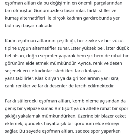
eşofman altları da bu değişimin en önemli parçalarından
biri olmuştur. Günümüzdeki tasarımlar, farklı stiller ve
kumaş alternatifleri ile birçok kadının gardırobunda yer
bulmayı başarmaktadır.
Kadın eşofman altlarının çeşitliliği, her zevke ve her vücut
tipine uygun alternatifler sunar. İster yüksek bel, ister düşük
bel olsun, doğru seçimler yaparak hem şık hem de rahat bir
görünüm elde etmek mümkündür. Ayrıca, renk ve desen
seçenekleri ile kadınlar istedikleri tarzı kolayca
yansıtabilirler. Klasik siyah ya da gri tonlarının yanı sıra,
canlı renkler ve farklı desenler de tercih edilmektedir.
Farklı stillerdeki eşofman altları, kombinleme açısından da
geniş bir yelpaze sunar. Bir tişört ya da atletle rahat bir spor
şıklığı yakalamak mümkündürken, üzerine bir blazer ceket
eklemek, gündelik hayatta şık bir görünüm elde etmeyi
sağlar. Bu sayede eşofman altları, sadece spor yaparken