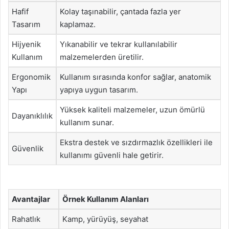
Hafif
Kolay taşınabilir, çantada fazla yer
Tasarım
kaplamaz.
Hijyenik
Yıkanabilir ve tekrar kullanılabilir
Kullanım
malzemelerden üretilir.
Ergonomik
Kullanım sırasında konfor sağlar, anatomik
Yapı
yapıya uygun tasarım.
Yüksek kaliteli malzemeler, uzun ömürlü
Dayanıklılık
kullanım sunar.
Ekstra destek ve sızdırmazlık özellikleri ile
Güvenlik
kullanımı güvenli hale getirir.
Avantajlar
Örnek Kullanım Alanları
Rahatlık
Kamp, yürüyüş, seyahat