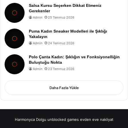
Salsa Kursu Seçerken Dikkat Etmeniz
Gerekenler
Admin
25 Temmuz 2026
Puma Kadın Sneaker Modelleri ile Şıklığı
Yakalayın
Admin
24 Temmuz 2026
Polo Çanta Kadın: Şıklığın ve Fonksiyonelliğin
Buluştuğu Nokta
Admin
23 Temmuz 2026
Daha Fazla Yükle
Harmonyca Dolgu
unblocked games
evden eve nakliyat