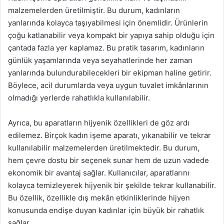
malzemelerden üretilmiştir. Bu durum, kadınların
yanlarında kolayca taşıyabilmesi için önemlidir. Ürünlerin
çoğu katlanabilir veya kompakt bir yapıya sahip olduğu için
çantada fazla yer kaplamaz. Bu pratik tasarım, kadınların
günlük yaşamlarında veya seyahatlerinde her zaman
yanlarında bulundurabilecekleri bir ekipman haline getirir.
Böylece, acil durumlarda veya uygun tuvalet imkânlarının
olmadığı yerlerde rahatlıkla kullanılabilir.
Ayrıca, bu aparatların hijyenik özellikleri de göz ardı
edilemez. Birçok kadın işeme aparatı, yıkanabilir ve tekrar
kullanılabilir malzemelerden üretilmektedir. Bu durum,
hem çevre dostu bir seçenek sunar hem de uzun vadede
ekonomik bir avantaj sağlar. Kullanıcılar, aparatlarını
kolayca temizleyerek hijyenik bir şekilde tekrar kullanabilir.
Bu özellik, özellikle dış mekân etkinliklerinde hijyen
konusunda endişe duyan kadınlar için büyük bir rahatlık
sağlar.