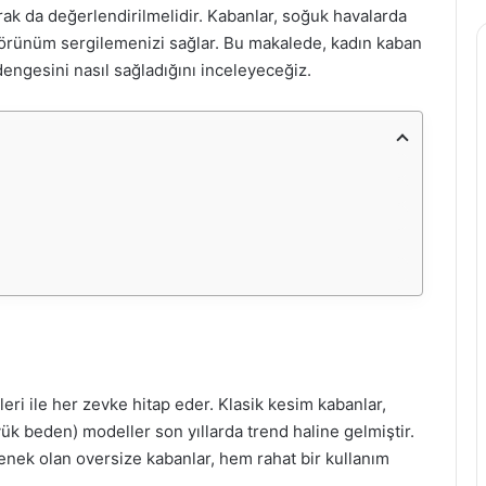
rak da değerlendirilmelidir. Kabanlar, soğuk havalarda
 görünüm sergilemenizi sağlar. Bu makalede, kadın kaban
dengesini nasıl sağladığını inceleyeceğiz.
leri ile her zevke hitap eder. Klasik kesim kabanlar,
k beden) modeller son yıllarda trend haline gelmiştir.
eçenek olan oversize kabanlar, hem rahat bir kullanım