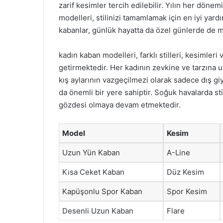
zarif kesimler tercih edilebilir. Yılın her dönem
modelleri, stilinizi tamamlamak için en iyi yardı
kabanlar, günlük hayatta da özel günlerde de 
kadın kaban modelleri, farklı stilleri, kesimleri
getirmektedir. Her kadının zevkine ve tarzına
kış aylarının vazgeçilmezi olarak sadece dış g
da önemli bir yere sahiptir. Soğuk havalarda s
gözdesi olmaya devam etmektedir.
Model
Kesim
Uzun Yün Kaban
A-Line
Kısa Ceket Kaban
Düz Kesim
Kapüşonlu Spor Kaban
Spor Kesim
Desenli Uzun Kaban
Flare