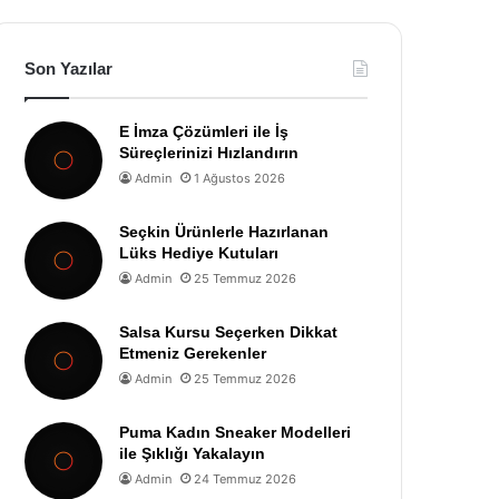
Son Yazılar
E İmza Çözümleri ile İş
Süreçlerinizi Hızlandırın
Admin
1 Ağustos 2026
Seçkin Ürünlerle Hazırlanan
Lüks Hediye Kutuları
Admin
25 Temmuz 2026
Salsa Kursu Seçerken Dikkat
Etmeniz Gerekenler
Admin
25 Temmuz 2026
Puma Kadın Sneaker Modelleri
ile Şıklığı Yakalayın
Admin
24 Temmuz 2026