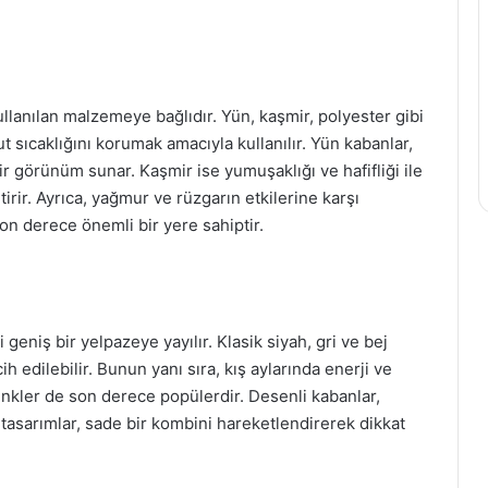
llanılan malzemeye bağlıdır. Yün, kaşmir, polyester gibi
t sıcaklığını korumak amacıyla kullanılır. Yün kabanlar,
bir görünüm sunar. Kaşmir ise yumuşaklığı ve hafifliği ile
irir. Ayrıca, yağmur ve rüzgarın etkilerine karşı
on derece önemli bir yere sahiptir.
niş bir yelpazeye yayılır. Klasik siyah, gri ve bej
 edilebilir. Bunun yanı sıra, kış aylarında enerji ve
 renkler de son derece popülerdir. Desenli kabanlar,
tasarımlar, sade bir kombini hareketlendirerek dikkat