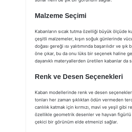
Malzeme Seçimi
Kabanların sıcak tutma özelliği büyük ölçüde ku
çeşitli malzemeler, kışın soğuk günlerinde vücu
doğası gereği ısı yalıtımında başarılıdır ve şık 
öne çıkar, bu da onu lüks bir seçenek haline get
dayanıklı materyallerden üretilen kabanlar da s
Renk ve Desen Seçenekleri
Kaban modellerinde renk ve desen seçenekleri ge
tonları her zaman şıklıktan ödün vermeden tercih
canlılık katmak için kırmızı, mavi ve yeşil gibi
özellikle geometrik desenler ve hayvan figürlü 
çekici bir görünüm elde etmenizi sağlar.