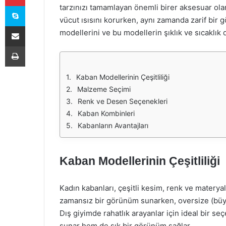
Skype
tarzınızı tamamlayan önemli birer aksesuar ola
vücut ısısını korurken, aynı zamanda zarif bir
E-Posta ile paylaş
modellerini ve bu modellerin şıklık ve sıcaklık 
Yazdır
Kaban Modellerinin Çeşitliliği
Malzeme Seçimi
Renk ve Desen Seçenekleri
Kaban Kombinleri
Kabanların Avantajları
Kaban Modellerinin Çeşitliliği
Kadın kabanları, çeşitli kesim, renk ve materyal
zamansız bir görünüm sunarken, oversize (büyü
Dış giyimde rahatlık arayanlar için ideal bir s
sunar hem de şık bir görünüm sağlar.