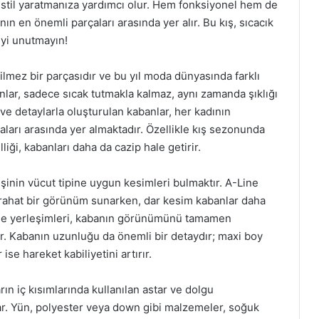
r stil yaratmanıza yardımcı olur. Hem fonksiyonel hem de
ın en önemli parçaları arasında yer alır. Bu kış, sıcacık
yi unutmayın!
lmez bir parçasıdır ve bu yıl moda dünyasında farklı
anlar, sadece sıcak tutmakla kalmaz, aynı zamanda şıklığı
 ve detaylarla oluşturulan kabanlar, her kadının
arı arasında yer almaktadır. Özellikle kış sezonunda
iği, kabanları daha da cazip hale getirir.
şinin vücut tipine uygun kesimleri bulmaktır. A-Line
 rahat bir görünüm sunarken, dar kesim kabanlar daha
 düğme yerleşimleri, kabanın görünümünü tamamen
ilir. Kabanın uzunluğu da önemli bir detaydır; maxi boy
ise hareket kabiliyetini artırır.
rın iç kısımlarında kullanılan astar ve dolgu
ar. Yün, polyester veya down gibi malzemeler, soğuk