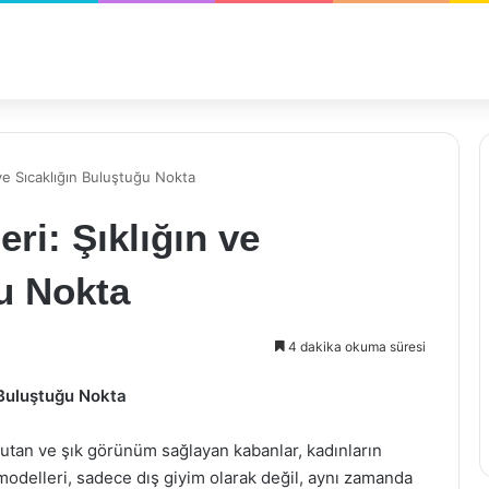
ve Sıcaklığın Buluştuğu Nokta
ri: Şıklığın ve
u Nokta
4 dakika okuma süresi
 Buluştuğu Nokta
 tutan ve şık görünüm sağlayan kabanlar, kadınların
modelleri, sadece dış giyim olarak değil, aynı zamanda