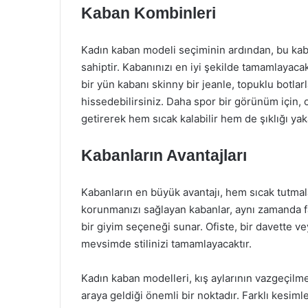
Kaban Kombinleri
Kadın kaban modeli seçiminin ardından, bu kab
sahiptir. Kabanınızı en iyi şekilde tamamlayacak 
bir yün kabanı skinny bir jeanle, topuklu botl
hissedebilirsiniz. Daha spor bir görünüm için, o
getirerek hem sıcak kalabilir hem de şıklığı yaka
Kabanların Avantajları
Kabanların en büyük avantajı, hem sıcak tutmal
korunmanızı sağlayan kabanlar, aynı zamanda far
bir giyim seçeneği sunar. Ofiste, bir davette ve
mevsimde stilinizi tamamlayacaktır.
Kadın kaban modelleri, kış aylarının vazgeçilmez 
araya geldiği önemli bir noktadır. Farklı kesimle