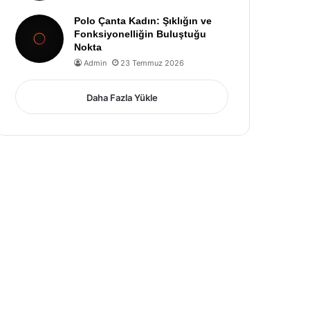
Polo Çanta Kadın: Şıklığın ve
Fonksiyonelliğin Buluştuğu
Nokta
Admin
23 Temmuz 2026
Daha Fazla Yükle