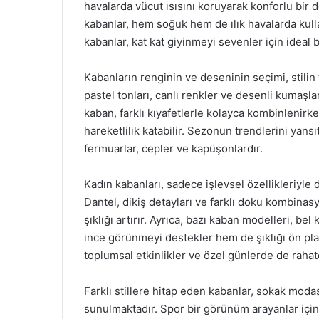
havalarda vücut ısısını koruyarak konforlu bir 
kabanlar, hem soğuk hem de ılık havalarda kulla
kabanlar, kat kat giyinmeyi sevenler için ideal bi
Kabanların renginin ve deseninin seçimi, stilin 
pastel tonları, canlı renkler ve desenli kumaşl
kaban, farklı kıyafetlerle kolayca kombinlenirke
hareketlilik katabilir. Sezonun trendlerini yans
fermuarlar, cepler ve kapüşonlardır.
Kadın kabanları, sadece işlevsel özellikleriyle 
Dantel, dikiş detayları ve farklı doku kombina
şıklığı artırır. Ayrıca, bazı kaban modelleri, b
ince görünmeyi destekler hem de şıklığı ön plana
toplumsal etkinlikler ve özel günlerde de rahat
Farklı stillere hitap eden kabanlar, sokak moda
sunulmaktadır. Spor bir görünüm arayanlar için