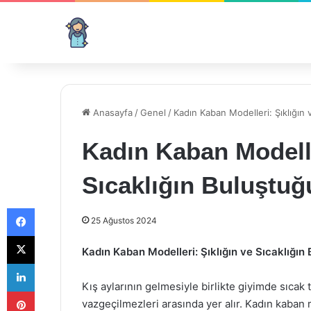
Anasayfa
/
Genel
/
Kadın Kaban Modelleri: Şıklığın 
Kadın Kaban Modelle
Sıcaklığın Buluştuğ
Facebook
25 Ağustos 2024
X
Kadın Kaban Modelleri: Şıklığın ve Sıcaklığın
LinkedIn
Kış aylarının gelmesiyle birlikte giyimde sıcak
Pinterest
vazgeçilmezleri arasında yer alır. Kadın kaban 