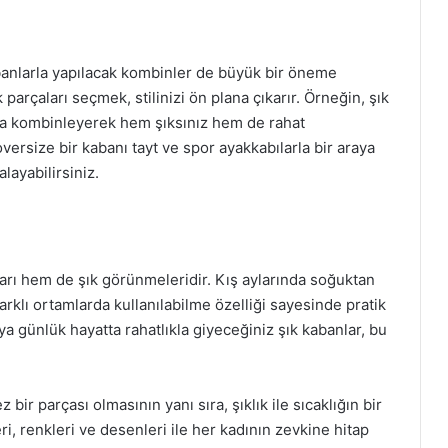
anlarla yapılacak kombinler de büyük bir öneme
parçaları seçmek, stilinizi ön plana çıkarır. Örneğin, şık
arla kombinleyerek hem şıksınız hem de rahat
versize bir kabanı tayt ve spor ayakkabılarla bir araya
layabilirsiniz.
arı hem de şık görünmeleridir. Kış aylarında soğuktan
klı ortamlarda kullanılabilme özelliği sayesinde pratik
ya günlük hayatta rahatlıkla giyeceğiniz şık kabanlar, bu
bir parçası olmasının yanı sıra, şıklık ile sıcaklığın bir
ri, renkleri ve desenleri ile her kadının zevkine hitap