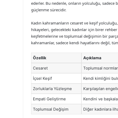
ederler. Bu nedenle, onların yolculuğu, sadece bi
güçlenme sürecidir.
Kadın kahramanların cesaret ve keşif yolculuğu
hikayeleri, gelecekteki kadınlar için birer rehber
keşfetmelerine ve toplumsal değişimin bir parça
kahramanlar, sadece kendi hayatlarını değil, tü
Özellik
Açıklama
Cesaret
Toplumsal normlar
İçsel Keşif
Kendi kimliğini bul
Zorluklarla Yüzleşme
Karşılaşılan enge
Empati Geliştirme
Kendini ve başkal
Toplumsal Değişim
Diğer kadınlara i