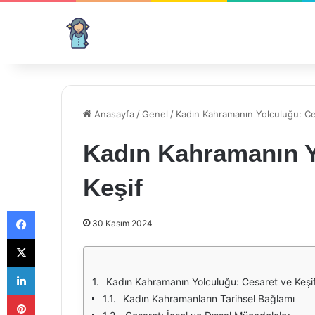
Anasayfa
/
Genel
/
Kadın Kahramanın Yolculuğu: Ce
Kadın Kahramanın Y
Keşif
Facebook
30 Kasım 2024
X
LinkedIn
Kadın Kahramanın Yolculuğu: Cesaret ve Keşi
Pinterest
Kadın Kahramanların Tarihsel Bağlamı