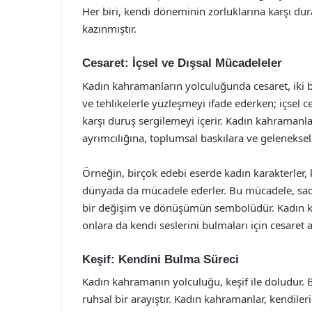
Her biri, kendi döneminin zorluklarına karşı dur
kazınmıştır.
Cesaret: İçsel ve Dışsal Mücadeleler
Kadın kahramanların yolculuğunda cesaret, iki boy
ve tehlikelerle yüzleşmeyi ifade ederken; içsel c
karşı duruş sergilemeyi içerir. Kadın kahramanla
ayrımcılığına, toplumsal baskılara ve geleneksel 
Örneğin, birçok edebi eserde kadın karakterler,
dünyada da mücadele ederler. Bu mücadele, sade
bir değişim ve dönüşümün sembolüdür. Kadın kah
onlara da kendi seslerini bulmaları için cesaret aş
Keşif: Kendini Bulma Süreci
Kadın kahramanın yolculuğu, keşif ile doludur. B
ruhsal bir arayıştır. Kadın kahramanlar, kendilerin