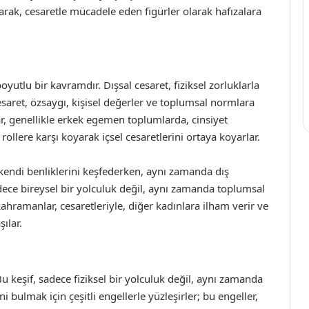
arak, cesaretle mücadele eden figürler olarak hafızalara
utlu bir kavramdır. Dışsal cesaret, fiziksel zorluklarla
esaret, özsaygı, kişisel değerler ve toplumsal normlara
r, genellikle erkek egemen toplumlarda, cinsiyet
rollere karşı koyarak içsel cesaretlerini ortaya koyarlar.
 kendi benliklerini keşfederken, aynı zamanda dış
ce bireysel bir yolculuk değil, aynı zamanda toplumsal
ramanlar, cesaretleriyle, diğer kadınlara ilham verir ve
ılar.
u keşif, sadece fiziksel bir yolculuk değil, aynı zamanda
i bulmak için çeşitli engellerle yüzleşirler; bu engeller,