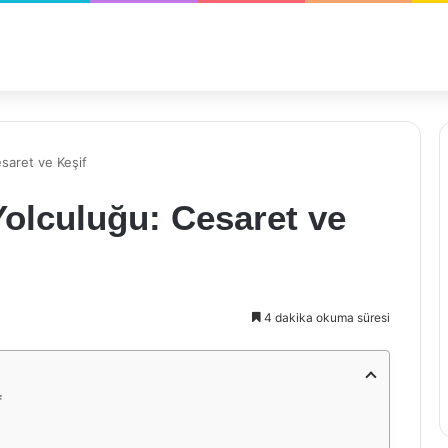
saret ve Keşif
olculuğu: Cesaret ve
4 dakika okuma süresi
f