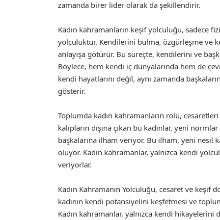
zamanda birer lider olarak da şekillendirir.
Kadın kahramanların keşif yolculuğu, sadece fiz
yolculuktur. Kendilerini bulma, özgürleşme ve ke
anlayışa götürür. Bu süreçte, kendilerini ve baş
Böylece, hem kendi iç dünyalarında hem de çevrel
kendi hayatlarını değil, aynı zamanda başkalar
gösterir.
Toplumda kadın kahramanların rolü, cesaretleri v
kalıpların dışına çıkan bu kadınlar, yeni normlar
başkalarına ilham veriyor. Bu ilham, yeni nesil 
oluyor. Kadın kahramanlar, yalnızca kendi yolculu
veriyorlar.
Kadın Kahramanın Yolculuğu, cesaret ve keşif dol
kadının kendi potansiyelini keşfetmesi ve toplum
Kadın kahramanlar, yalnızca kendi hikayelerini 