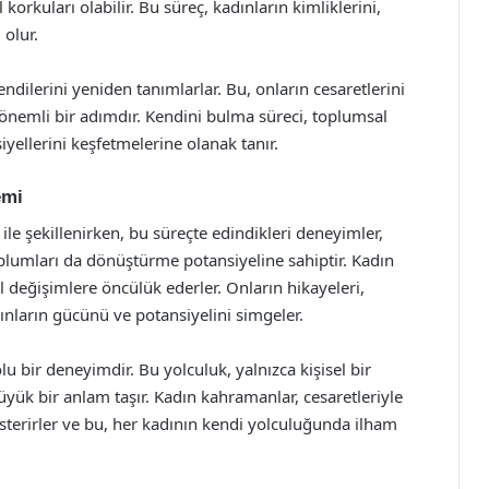
korkuları olabilir. Bu süreç, kadınların kimliklerini,
 olur.
ndilerini yeniden tanımlarlar. Bu, onların cesaretlerini
 önemli bir adımdır. Kendini bulma süreci, toplumsal
iyellerini keşfetmelerine olanak tanır.
emi
ile şekillenirken, bu süreçte edindikleri deneyimler,
plumları da dönüştürme potansiyeline sahiptir. Kadın
 değişimlere öncülük ederler. Onların hikayeleri,
ınların gücünü ve potansiyelini simgeler.
u bir deneyimdir. Bu yolculuk, yalnızca kişisel bir
yük bir anlam taşır. Kadın kahramanlar, cesaretleriyle
terirler ve bu, her kadının kendi yolculuğunda ilham