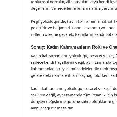
toplumsal normlar, aile baskıları veya kendi içsel 
değerlerini ve hedeflerini anlamalarına yardımcı
Keşif yolculuğunda, kadın kahramanlar sık sık ke
pekiştirir ve bağımsızlıklarını kazanma yolunda
rollerin ötesine geçerek, kadınların kendi potans
Sonuç: Kadın Kahramanların Rolü ve Ön
Kadın kahramanların yolculuğu, cesaret ve keşif 
sadece kendi hayatlarını değil, aynı zamanda to
kahramanlar, bireysel mücadeleleri ile toplumsal
gelecekteki nesillere ilham kaynağı olurken, kad
kadın kahramanın yolculuğu, cesaret ve keşif dol
serüven değil, aynı zamanda tüm insanlık için bü
dünyayı değiştirme gücüne sahip olduklarını gös
alabileceği bir mesajdır.