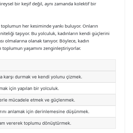
reysel bir keşif değil, aynı zamanda kolektif bir
, toplumun her kesiminde yankı buluyor. Onların
 niteliği taşıyor. Bu yolculuk, kadınların kendi güçlerini
sı olmalarına olanak tanıyor. Böylece, kadın
m toplumun yaşamını zenginleştiriyorlar.
a karşı durmak ve kendi yolunu çizmek.
mak için yapılan bir yolculuk.
llerle mücadele etmek ve güçlenmek.
arını anlamak için derinlemesine düşünmek.
lham vererek toplumu dönüştürmek.