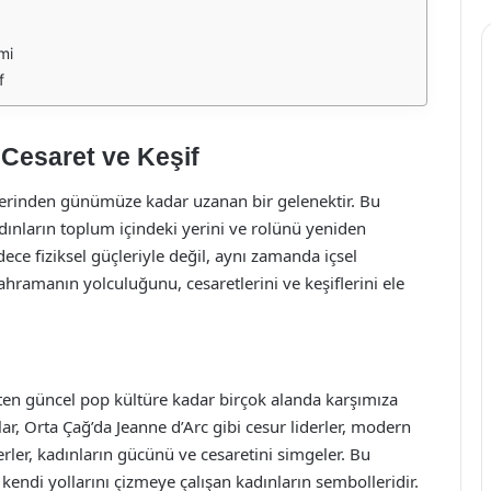
mi
f
Cesaret ve Keşif
klerinden günümüze kadar uzanan bir gelenektir. Bu
adınların toplum içindeki yerini ve rolünü yeniden
ece fiziksel güçleriyle değil, aynı zamanda içsel
ahramanın yolculuğunu, cesaretlerini ve keşiflerini ele
ten güncel pop kültüre kadar birçok alanda karşımıza
lar, Orta Çağ’da Jeanne d’Arc gibi cesur liderler, modern
rler, kadınların gücünü ve cesaretini simgeler. Bu
endi yollarını çizmeye çalışan kadınların sembolleridir.