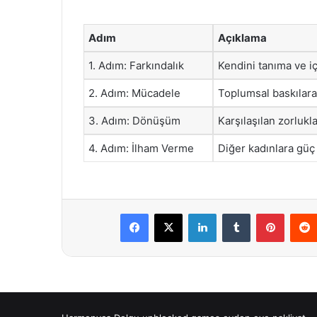
Adım
Açıklama
1. Adım: Farkındalık
Kendini tanıma ve i
2. Adım: Mücadele
Toplumsal baskılara
3. Adım: Dönüşüm
Karşılaşılan zorlukl
4. Adım: İlham Verme
Diğer kadınlara güç
Facebook
X
LinkedIn
Tumblr
Pintere