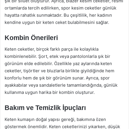
şık bir siluet oluşturur. Ayrıca, blazer kesim ceketler, resmi
ortamlarda tercih edilirken, spor kesim ceketler günlük
hayatta rahatlık sunmaktadır. Bu çeşitlilik, her kadının
kendine uygun bir keten ceket bulabilmesini sağlar.
Kombin Önerileri
Keten ceketler, birçok farklı parça ile kolaylıkla
kombinlenebilir. Şort, etek veya pantolonlarla şık bir
görünüm elde edilebilir. Özellikle yaz aylarında keten
ceketler, tişörtler ve bluzlarla birlikte giyildiğinde hem
konforlu hem de şık bir görünüm sunar. Ayrıca, spor
ayakkabılar veya sandaletlerle tamamlandığında, günlük
kullanıma uygun harika bir kombin oluşturur.
Bakım ve Temizlik İpuçları
Keten kumaşın doğal yapısı gereği, bakımına özen
göstermek önemlidir. Keten ceketlerinizi yıkarken, düşük