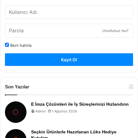
Unuttunuz mu?
Beni hatırla
Kayıt Ol
Son Yazılar
E İmza Çözümleri ile İş Süreçlerinizi Hızlandırın
Admin
1 Ağustos 2026
Seçkin Ürünlerle Hazırlanan Lüks Hediye
Kutuları