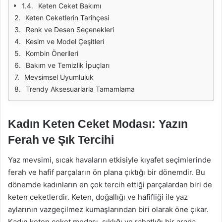
Keten Ceket Bakımı
Keten Ceketlerin Tarihçesi
Renk ve Desen Seçenekleri
Kesim ve Model Çeşitleri
Kombin Önerileri
Bakım ve Temizlik İpuçları
Mevsimsel Uyumluluk
Trendy Aksesuarlarla Tamamlama
Kadın Keten Ceket Modası: Yazın
Ferah ve Şık Tercihi
Yaz mevsimi, sıcak havaların etkisiyle kıyafet seçimlerinde
ferah ve hafif parçaların ön plana çıktığı bir dönemdir. Bu
dönemde kadınların en çok tercih ettiği parçalardan biri de
keten ceketlerdir. Keten, doğallığı ve hafifliği ile yaz
aylarının vazgeçilmez kumaşlarından biri olarak öne çıkar.
Kadın keten ceket modası, şıklığı ve rahatlığı bir arada