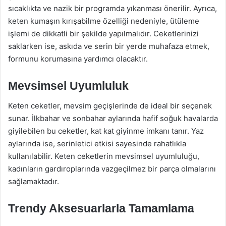
sıcaklıkta ve nazik bir programda yıkanması önerilir. Ayrıca,
keten kumaşın kırışabilme özelliği nedeniyle, ütüleme
işlemi de dikkatli bir şekilde yapılmalıdır. Ceketlerinizi
saklarken ise, askıda ve serin bir yerde muhafaza etmek,
formunu korumasına yardımcı olacaktır.
Mevsimsel Uyumluluk
Keten ceketler, mevsim geçişlerinde de ideal bir seçenek
sunar. İlkbahar ve sonbahar aylarında hafif soğuk havalarda
giyilebilen bu ceketler, kat kat giyinme imkanı tanır. Yaz
aylarında ise, serinletici etkisi sayesinde rahatlıkla
kullanılabilir. Keten ceketlerin mevsimsel uyumluluğu,
kadınların gardıroplarında vazgeçilmez bir parça olmalarını
sağlamaktadır.
Trendy Aksesuarlarla Tamamlama