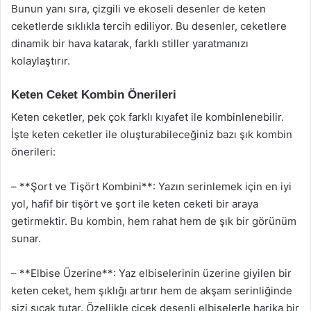
Bunun yanı sıra, çizgili ve ekoseli desenler de keten
ceketlerde sıklıkla tercih ediliyor. Bu desenler, ceketlere
dinamik bir hava katarak, farklı stiller yaratmanızı
kolaylaştırır.
Keten Ceket Kombin Önerileri
Keten ceketler, pek çok farklı kıyafet ile kombinlenebilir.
İşte keten ceketler ile oluşturabileceğiniz bazı şık kombin
önerileri:
– **Şort ve Tişört Kombini**: Yazın serinlemek için en iyi
yol, hafif bir tişört ve şort ile keten ceketi bir araya
getirmektir. Bu kombin, hem rahat hem de şık bir görünüm
sunar.
– **Elbise Üzerine**: Yaz elbiselerinin üzerine giyilen bir
keten ceket, hem şıklığı artırır hem de akşam serinliğinde
sizi sıcak tutar. Özellikle çiçek desenli elbiselerle harika bir