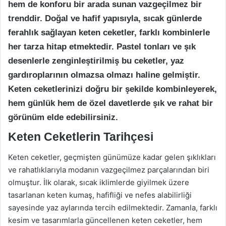
hem de konforu bir arada sunan vazgeçilmez bir
trenddir. Doğal ve hafif yapısıyla, sıcak günlerde
ferahlık sağlayan keten ceketler, farklı kombinlerle
her tarza hitap etmektedir. Pastel tonları ve şık
desenlerle zenginleştirilmiş bu ceketler, yaz
gardıroplarının olmazsa olmazı haline gelmiştir.
Keten ceketlerinizi doğru bir şekilde kombinleyerek,
hem günlük hem de özel davetlerde şık ve rahat bir
görünüm elde edebilirsiniz.
Keten Ceketlerin Tarihçesi
Keten ceketler, geçmişten günümüze kadar gelen şıklıkları
ve rahatlıklarıyla modanın vazgeçilmez parçalarından biri
olmuştur. İlk olarak, sıcak iklimlerde giyilmek üzere
tasarlanan keten kumaş, hafifliği ve nefes alabilirliği
sayesinde yaz aylarında tercih edilmektedir. Zamanla, farklı
kesim ve tasarımlarla güncellenen keten ceketler, hem