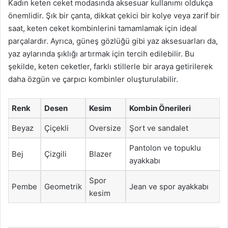
Kadın keten ceket modasında aksesuar kullanımı oldukça
önemlidir. Şık bir çanta, dikkat çekici bir kolye veya zarif bir
saat, keten ceket kombinlerini tamamlamak için ideal
parçalardır. Ayrıca, güneş gözlüğü gibi yaz aksesuarları da,
yaz aylarında şıklığı artırmak için tercih edilebilir. Bu
şekilde, keten ceketler, farklı stillerle bir araya getirilerek
daha özgün ve çarpıcı kombinler oluşturulabilir.
Renk
Desen
Kesim
Kombin Önerileri
Beyaz
Çiçekli
Oversize
Şort ve sandalet
Pantolon ve topuklu
Bej
Çizgili
Blazer
ayakkabı
Spor
Pembe
Geometrik
Jean ve spor ayakkabı
kesim