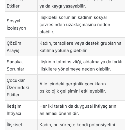
Etkiler
ya da kaygı yaşayabilir.
İlişkideki sorunlar, kadının sosyal
Sosyal
çevresinden uzaklaşmasına neden
İzolasyon
olabilir.
Çözüm
Kadın, terapilere veya destek gruplarına
Arayışı
katılma yoluna gidebilir.
Sadakat
İlişkinin tatminsizliği, aldatma ya da farklı
Sorunları
ilişkilere yönelmeye neden olabilir.
Çocuklar
Aile içindeki gerginlik çocukların
Üzerindeki
psikolojik gelişimini etkileyebilir.
Etkiler
İletişim
Her iki tarafın da duygusal ihtiyaçlarını
İhtiyacı
anlaması önemlidir.
İlişkisel
Kadın, bu süreçte kendi potansiyelini