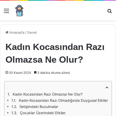
Menü
Ar
Anasayfa
/
Genel
Kadın Kocasından Razı
Olmazsa Ne Olur?
30 Kasım 2024
3 dakika okuma süresi
Kadın Kocasından Razı Olmazsa Ne Olur?
Kadın Kocasından Razı Olmadığında Duygusal Etkiler
İletişimdeki Bozulmalar
Çocuklar Üzerindeki Etkiler