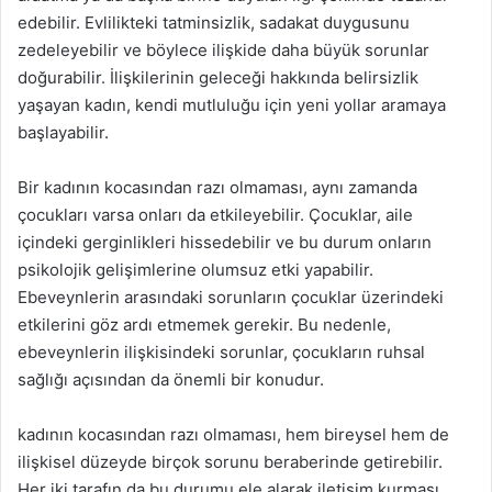
edebilir. Evlilikteki tatminsizlik, sadakat duygusunu
zedeleyebilir ve böylece ilişkide daha büyük sorunlar
doğurabilir. İlişkilerinin geleceği hakkında belirsizlik
yaşayan kadın, kendi mutluluğu için yeni yollar aramaya
başlayabilir.
Bir kadının kocasından razı olmaması, aynı zamanda
çocukları varsa onları da etkileyebilir. Çocuklar, aile
içindeki gerginlikleri hissedebilir ve bu durum onların
psikolojik gelişimlerine olumsuz etki yapabilir.
Ebeveynlerin arasındaki sorunların çocuklar üzerindeki
etkilerini göz ardı etmemek gerekir. Bu nedenle,
ebeveynlerin ilişkisindeki sorunlar, çocukların ruhsal
sağlığı açısından da önemli bir konudur.
kadının kocasından razı olmaması, hem bireysel hem de
ilişkisel düzeyde birçok sorunu beraberinde getirebilir.
Her iki tarafın da bu durumu ele alarak iletişim kurması,