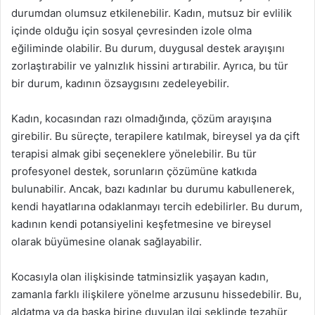
durumdan olumsuz etkilenebilir. Kadın, mutsuz bir evlilik
içinde olduğu için sosyal çevresinden izole olma
eğiliminde olabilir. Bu durum, duygusal destek arayışını
zorlaştırabilir ve yalnızlık hissini artırabilir. Ayrıca, bu tür
bir durum, kadının özsaygısını zedeleyebilir.
Kadın, kocasından razı olmadığında, çözüm arayışına
girebilir. Bu süreçte, terapilere katılmak, bireysel ya da çift
terapisi almak gibi seçeneklere yönelebilir. Bu tür
profesyonel destek, sorunların çözümüne katkıda
bulunabilir. Ancak, bazı kadınlar bu durumu kabullenerek,
kendi hayatlarına odaklanmayı tercih edebilirler. Bu durum,
kadının kendi potansiyelini keşfetmesine ve bireysel
olarak büyümesine olanak sağlayabilir.
Kocasıyla olan ilişkisinde tatminsizlik yaşayan kadın,
zamanla farklı ilişkilere yönelme arzusunu hissedebilir. Bu,
aldatma ya da başka birine duyulan ilgi şeklinde tezahür