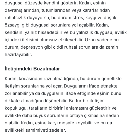
duygusal düzeyde kendini gösterir. Kadın, eşinin
davranışlarından, tutumlarından veya kararlarından
rahatsızlık duyuyorsa, bu durum stres, kaygı ve düşük
özsaygı gibi duygusal sorunlara yol açabilir. Kadın,
kendisini yalnız hissedebilir ve bu yalnızlık duygusu, evlilik
içindeki iletişimi olumsuz etkileyebilir. Uzun vadede bu
durum, depresyon gibi ciddi ruhsal sorunlara da zemin
hazırlayabilir.
İletişimdeki Bozulmalar
Kadın, kocasından razı olmadığında, bu durum genellikle
iletişim sorunlarına yol açar. Duygularını ifade etmekte
zorlanabilir ya da duygularını ifade ettiğinde eşinin bunu
dikkate almadığını düşünebilir. Bu tür bir iletişim
kopukluğu, tarafların birbirini anlamasını güçleştirir ve
evlilikte daha büyük sorunların ortaya çıkmasına neden
olabilir. Kadın, eşine karşı mesafe koyabilir ve bu da
evlilikteki samimiyeti zedeler.