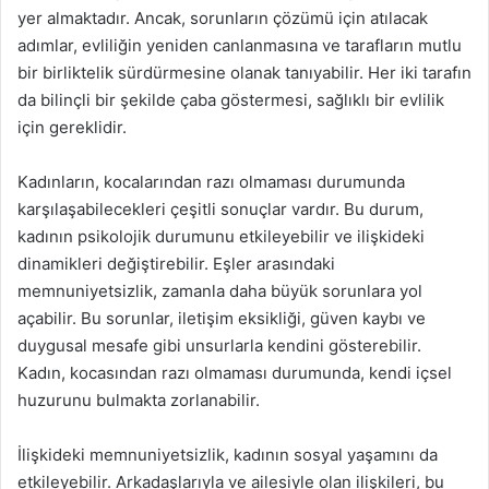
yer almaktadır. Ancak, sorunların çözümü için atılacak
adımlar, evliliğin yeniden canlanmasına ve tarafların mutlu
bir birliktelik sürdürmesine olanak tanıyabilir. Her iki tarafın
da bilinçli bir şekilde çaba göstermesi, sağlıklı bir evlilik
için gereklidir.
Kadınların, kocalarından razı olmaması durumunda
karşılaşabilecekleri çeşitli sonuçlar vardır. Bu durum,
kadının psikolojik durumunu etkileyebilir ve ilişkideki
dinamikleri değiştirebilir. Eşler arasındaki
memnuniyetsizlik, zamanla daha büyük sorunlara yol
açabilir. Bu sorunlar, iletişim eksikliği, güven kaybı ve
duygusal mesafe gibi unsurlarla kendini gösterebilir.
Kadın, kocasından razı olmaması durumunda, kendi içsel
huzurunu bulmakta zorlanabilir.
İlişkideki memnuniyetsizlik, kadının sosyal yaşamını da
etkileyebilir. Arkadaşlarıyla ve ailesiyle olan ilişkileri, bu