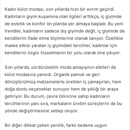
Kadın külot modası, son yıllarda hızlı bir evrim geçirdi.
Kadınların giyim kuşamına olan ilgileri arttıkça, iç giyimde
de estetik ve konfor ön planda yer almaya başladı. Bu yeni
trendler, kadınların sadece dış giyimde değil, iç giyimde de
kendilerini ifade etme biçimlerine olanak tanıyor. Özellikle
maske etkisi yaratan iç giyimdeki tercihler, kadınlar için
kendilerini özgür hissetmenin bir yolu olarak öne çıkıyor.
Son yıllarda, sürdürülebilir moda anlayışının etkileri de
külot modasına yansıdı. Organik pamuk ve geri
dönüştürülmüş malzemelerle üretilen iç çamaşırları, hem
doğa dostu seçenekler sunuyor hem de şıklığı bir araya
getiriyor. Bu durum, çevre bilincine sahip kadınların
tercihlerinin yanı sıra, markaların üretim süreçlerini de bu
yönde değiştirmesine sebep oluyor.
Bir diğer dikkat çeken yenilik, farklı bedene uygun