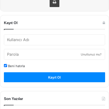
Kayıt Ol
Unuttunuz mu?
Beni hatırla
Kayıt Ol
Son Yazılar