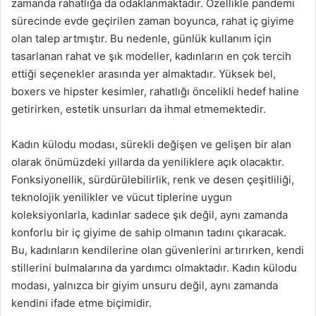
zamanda rahatlığa da odaklanmaktadır. Özellikle pandemi
sürecinde evde geçirilen zaman boyunca, rahat iç giyime
olan talep artmıştır. Bu nedenle, günlük kullanım için
tasarlanan rahat ve şık modeller, kadınların en çok tercih
ettiği seçenekler arasında yer almaktadır. Yüksek bel,
boxers ve hipster kesimler, rahatlığı öncelikli hedef haline
getirirken, estetik unsurları da ihmal etmemektedir.
Kadın külodu modası, sürekli değişen ve gelişen bir alan
olarak önümüzdeki yıllarda da yeniliklere açık olacaktır.
Fonksiyonellik, sürdürülebilirlik, renk ve desen çeşitliliği,
teknolojik yenilikler ve vücut tiplerine uygun
koleksiyonlarla, kadınlar sadece şık değil, aynı zamanda
konforlu bir iç giyime de sahip olmanın tadını çıkaracak.
Bu, kadınların kendilerine olan güvenlerini artırırken, kendi
stillerini bulmalarına da yardımcı olmaktadır. Kadın külodu
modası, yalnızca bir giyim unsuru değil, aynı zamanda
kendini ifade etme biçimidir.