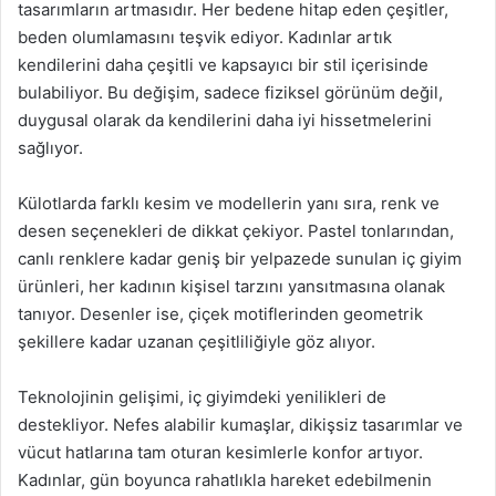
tasarımların artmasıdır. Her bedene hitap eden çeşitler,
beden olumlamasını teşvik ediyor. Kadınlar artık
kendilerini daha çeşitli ve kapsayıcı bir stil içerisinde
bulabiliyor. Bu değişim, sadece fiziksel görünüm değil,
duygusal olarak da kendilerini daha iyi hissetmelerini
sağlıyor.
Külotlarda farklı kesim ve modellerin yanı sıra, renk ve
desen seçenekleri de dikkat çekiyor. Pastel tonlarından,
canlı renklere kadar geniş bir yelpazede sunulan iç giyim
ürünleri, her kadının kişisel tarzını yansıtmasına olanak
tanıyor. Desenler ise, çiçek motiflerinden geometrik
şekillere kadar uzanan çeşitliliğiyle göz alıyor.
Teknolojinin gelişimi, iç giyimdeki yenilikleri de
destekliyor. Nefes alabilir kumaşlar, dikişsiz tasarımlar ve
vücut hatlarına tam oturan kesimlerle konfor artıyor.
Kadınlar, gün boyunca rahatlıkla hareket edebilmenin