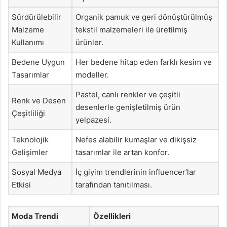
Sürdürülebilir
Organik pamuk ve geri dönüştürülmüş
Malzeme
tekstil malzemeleri ile üretilmiş
Kullanımı
ürünler.
Bedene Uygun
Her bedene hitap eden farklı kesim ve
Tasarımlar
modeller.
Pastel, canlı renkler ve çeşitli
Renk ve Desen
desenlerle genişletilmiş ürün
Çeşitliliği
yelpazesi.
Teknolojik
Nefes alabilir kumaşlar ve dikişsiz
Gelişimler
tasarımlar ile artan konfor.
Sosyal Medya
İç giyim trendlerinin influencer’lar
Etkisi
tarafından tanıtılması.
Moda Trendi
Özellikleri