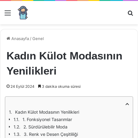
Menü
Ar
Anasayfa
/
Genel
Kadın Külot Modasının
Yenilikleri
24 Eylül 2024
3 dakika okuma süresi
Kadın Külot Modasının Yenilikleri
1. Fonksiyonel Tasarımlar
2. Sürdürülebilir Moda
3. Renk ve Desen Çeşitliliği