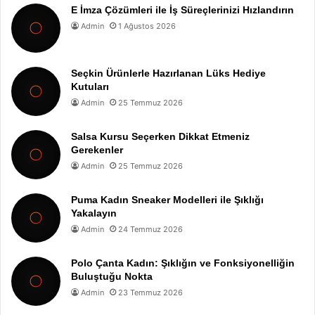
E İmza Çözümleri ile İş Süreçlerinizi Hızlandırın
Admin
1 Ağustos 2026
Seçkin Ürünlerle Hazırlanan Lüks Hediye
Kutuları
Admin
25 Temmuz 2026
Salsa Kursu Seçerken Dikkat Etmeniz
Gerekenler
Admin
25 Temmuz 2026
Puma Kadın Sneaker Modelleri ile Şıklığı
Yakalayın
Admin
24 Temmuz 2026
Polo Çanta Kadın: Şıklığın ve Fonksiyonelliğin
Buluştuğu Nokta
Admin
23 Temmuz 2026