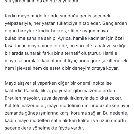
stil yaratmanın da en güzel yoludur.
Kadın mayo modellerinde sunduğu geniş seçenek
yelpazesiyle, her yaştan tüketiciye hitap eder. Gençlerden
olgun bireylere kadar herkes, stiline uygun mayo
bulabilme şansına sahip. Ayrıca, hamile kadınlar için özel
tasarlanan mayo modelleri de, bu süreçte rahatı ve şıklığı
bir arada sunarak farklı bir alternatif oluşturur. Hamile
mayo tasarımları, kadınların ihtiyaçlarına göre şekillenerek
hem işlevsel hem de estetik bir deneyim ortaya koyar.
Mayo alışverişi yaparken diğer bir önemli nokta ise
kalitedir. Pamuk, likra, polyester gibi malzemelerden
üretilen mayolar, suya dayanıklılıklarıyla da dikkat çeker.
Kaliteli malzemeler, mayo modelinin ömrünü uzatırken aynı
zamanda güneş ışınlarına karşı koruma sağlar. Bu nedenle,
kadın mayo modelleri satın alırken kaliteli ve uzun ömürlü
seçeneklere yönelmekte fayda vardır.