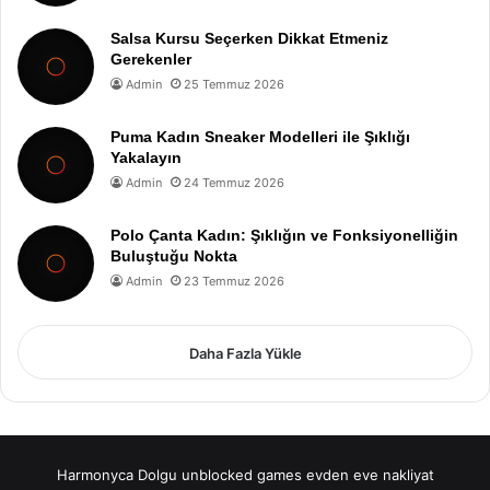
Salsa Kursu Seçerken Dikkat Etmeniz
Gerekenler
Admin
25 Temmuz 2026
Puma Kadın Sneaker Modelleri ile Şıklığı
Yakalayın
Admin
24 Temmuz 2026
Polo Çanta Kadın: Şıklığın ve Fonksiyonelliğin
Buluştuğu Nokta
Admin
23 Temmuz 2026
Daha Fazla Yükle
Harmonyca Dolgu
unblocked games
evden eve nakliyat