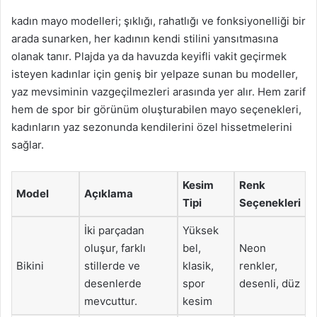
kadın mayo modelleri; şıklığı, rahatlığı ve fonksiyonelliği bir
arada sunarken, her kadının kendi stilini yansıtmasına
olanak tanır. Plajda ya da havuzda keyifli vakit geçirmek
isteyen kadınlar için geniş bir yelpaze sunan bu modeller,
yaz mevsiminin vazgeçilmezleri arasında yer alır. Hem zarif
hem de spor bir görünüm oluşturabilen mayo seçenekleri,
kadınların yaz sezonunda kendilerini özel hissetmelerini
sağlar.
Kesim
Renk
Model
Açıklama
Tipi
Seçenekleri
İki parçadan
Yüksek
oluşur, farklı
bel,
Neon
Bikini
stillerde ve
klasik,
renkler,
desenlerde
spor
desenli, düz
mevcuttur.
kesim