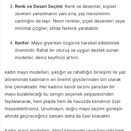
Renk ve Desen Seçimi
: Renk ve desenler, kişisel
zevkleri yansıtmanın yanı sıra, yaz mevsiminin
canlılığını da taşır. Neon renkler, çiçek desenleri veya
minimal çizgiler, stilde farklılık yaratabilir.
Konfor
: Mayo giyerken özgürce hareket edebilmek
önemlidir. Rahat bir oturuş ve uygun destek sunan
modeller, deniz keyfinizi artırır.
kadın mayo modelleri, şıklığın ve rahatlığın birleşimi ile yaz
döneminde kadınların en önemli giysilerinden biri olarak
öne çıkmaktadır. Her kadının kendi tarzını yansıtan bir
mayo bulabileceği bu zengin seçenek yelpazesinden
faydalanarak, hem plajda hem de havuzda kendinizi özel
hissedebilirsiniz. Unutmayın, doğru mayo seçimi güneşin
altında geçireceğiniz zamanı daha da özel kılacaktır.
Kadın mayo modelleri, deniz kenarında veya havuzda hem