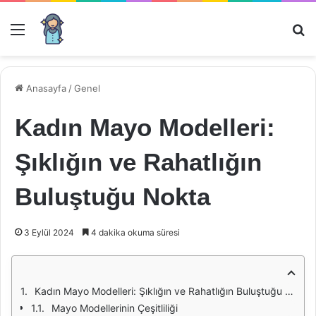
Menü
Ar
Anasayfa
/
Genel
Kadın Mayo Modelleri:
Şıklığın ve Rahatlığın
Buluştuğu Nokta
3 Eylül 2024
4 dakika okuma süresi
Kadın Mayo Modelleri: Şıklığın ve Rahatlığın Buluştuğu Nokta
Mayo Modellerinin Çeşitliliği