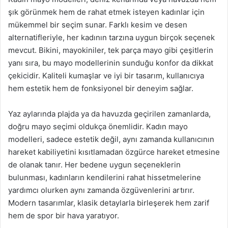
şık görünmek hem de rahat etmek isteyen kadınlar için
mükemmel bir seçim sunar. Farklı kesim ve desen
alternatifleriyle, her kadının tarzına uygun birçok seçenek
mevcut. Bikini, mayokiniler, tek parça mayo gibi çeşitlerin
yanı sıra, bu mayo modellerinin sunduğu konfor da dikkat
çekicidir. Kaliteli kumaşlar ve iyi bir tasarım, kullanıcıya
hem estetik hem de fonksiyonel bir deneyim sağlar.
Yaz aylarında plajda ya da havuzda geçirilen zamanlarda,
doğru mayo seçimi oldukça önemlidir. Kadın mayo
modelleri, sadece estetik değil, aynı zamanda kullanıcının
hareket kabiliyetini kısıtlamadan özgürce hareket etmesine
de olanak tanır. Her bedene uygun seçeneklerin
bulunması, kadınların kendilerini rahat hissetmelerine
yardımcı olurken aynı zamanda özgüvenlerini artırır.
Modern tasarımlar, klasik detaylarla birleşerek hem zarif
hem de spor bir hava yaratıyor.