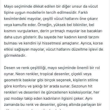
Mayo seçiminde dikkat edilen bir diğer unsur da vücut
tipine uygun modellerin tercih edilmesidir. Farklı
kesimlerdeki mayolar, çeşitli vücut hatlarını öne çıkarır
veya kamufle eder. Örneğin, yüksek bel bikiniler, bel
kısmını vurgularken, derin yırtmaçlı mayolar ise bacakları
daha uzun gösterir. Bu sayede her kadının kendi tarzını
bulması ve kendini iyi hissetmesi amaçlanır. Ayrıca, korse
etkisi sağlayan mayolar, vücut hatlarını düzeltme işlevi de
görmektedir.
Desen ve renk çeşitliliği, mayo seçiminde önemli bir rol
oynar. Neon renkler, tropical desenler, çiçekli veya
geometrik baskılar gibi birçok seçenek, kişilerin stiline
göre konforu ve şıklığı bir arada sunar. Sezonun hit
renkleri ve desenleri ile güncellenen koleksiyonlar, her
yaz modayı takip eden kadınların ilgisini çeker. Aynı
zamanda bu renk ve desenler, güneş altında parlayan bir