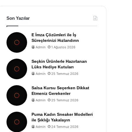
Son Yazılar
E İmza Çözümleri ile İş
Süreçlerinizi Hızlandırın
Admin
1 Ağustos 2026
Seçkin Ürünlerle Hazırlanan
Lüks Hediye Kutuları
Admin
25 Temmuz 2026
Salsa Kursu Seçerken Dikkat
Etmeniz Gerekenler
Admin
25 Temmuz 2026
Puma Kadın Sneaker Modelleri
ile Şıklığı Yakalayın
Admin
24 Temmuz 2026