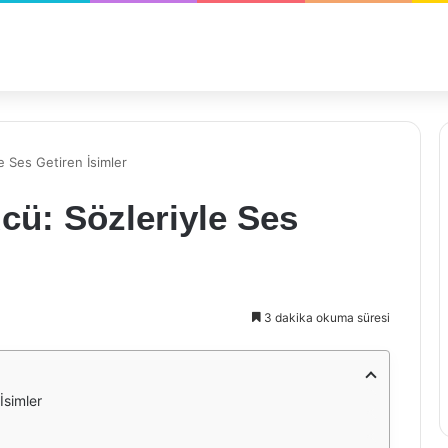
e Ses Getiren İsimler
cü: Sözleriyle Ses
3 dakika okuma süresi
İsimler