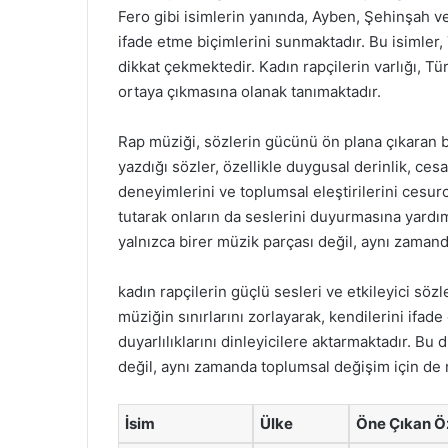
Fero gibi isimlerin yanında, Ayben, Şehinşah ve
ifade etme biçimlerini sunmaktadır. Bu isimler, 
dikkat çekmektedir. Kadın rapçilerin varlığı, Tü
ortaya çıkmasına olanak tanımaktadır.
Rap müziği, sözlerin gücünü ön plana çıkaran bir
yazdığı sözler, özellikle duygusal derinlik, ce
deneyimlerini ve toplumsal eleştirilerini cesurc
tutarak onların da seslerini duyurmasına yardım
yalnızca birer müzik parçası değil, aynı zamanda
kadın rapçilerin güçlü sesleri ve etkileyici söz
müziğin sınırlarını zorlayarak, kendilerini ifad
duyarlılıklarını dinleyicilere aktarmaktadır. Bu
değil, aynı zamanda toplumsal değişim için de n
İsim
Ülke
Öne Çıkan Öz