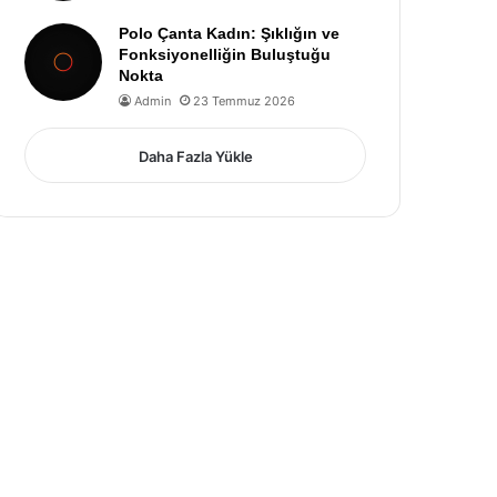
Polo Çanta Kadın: Şıklığın ve
Fonksiyonelliğin Buluştuğu
Nokta
Admin
23 Temmuz 2026
Daha Fazla Yükle