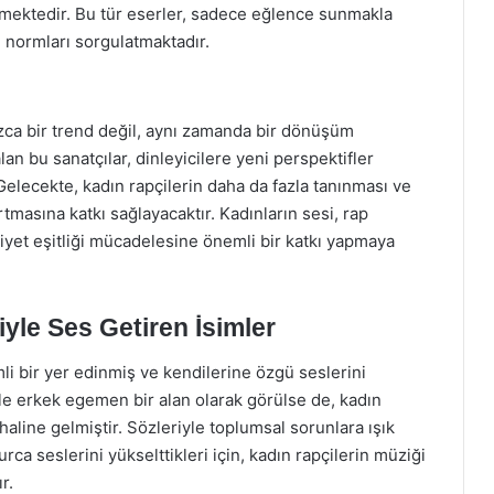
 etmektedir. Bu tür eserler, sadece eğlence sunmakla
l normları sorgulatmaktadır.
ızca bir trend değil, aynı zamanda bir dönüşüm
lan bu sanatçılar, dinleyicilere yeni perspektifler
elecekte, kadın rapçilerin daha da fazla tanınması ve
tmasına katkı sağlayacaktır. Kadınların sesi, rap
yet eşitliği mücadelesine önemli bir katkı yapmaya
yle Ses Getiren İsimler
li bir yer edinmiş ve kendilerine özgü seslerini
le erkek egemen bir alan olarak görülse de, kadın
 haline gelmiştir. Sözleriyle toplumsal sorunlara ışık
urca seslerini yükselttikleri için, kadın rapçilerin müziği
r.