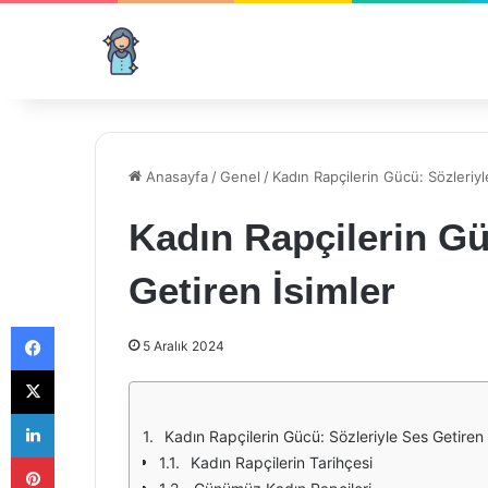
Anasayfa
/
Genel
/
Kadın Rapçilerin Gücü: Sözleriyl
Kadın Rapçilerin Gü
Getiren İsimler
Facebook
5 Aralık 2024
X
LinkedIn
Kadın Rapçilerin Gücü: Sözleriyle Ses Getiren 
Pinterest
Kadın Rapçilerin Tarihçesi