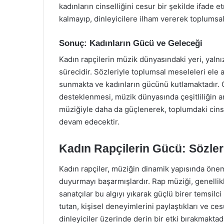
kadınların cinselliğini cesur bir şekilde ifade
kalmayıp, dinleyicilere ilham vererek toplumsa
Sonuç: Kadınların Gücü ve Geleceği
Kadın rapçilerin müzik dünyasındaki yeri, yaln
sürecidir. Sözleriyle toplumsal meseleleri ele a
sunmakta ve kadınların gücünü kutlamaktadır. G
desteklenmesi, müzik dünyasında çeşitliliğin ar
müziğiyle daha da güçlenerek, toplumdaki cinsi
devam edecektir.
Kadın Rapçilerin Gücü: Sözleri
Kadın rapçiler, müziğin dinamik yapısında önem
duyurmayı başarmışlardır. Rap müziği, genellik
sanatçılar bu algıyı yıkarak güçlü birer temsilci
tutan, kişisel deneyimlerini paylaştıkları ve ces
dinleyiciler üzerinde derin bir etki bırakmaktadı