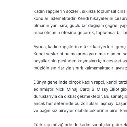
Kadın rapçilerin sözleri, sıklıkla toplumsal cinsiy
konuları işlemektedir. Kendi hikayelerini cesurc
olmanın yanı sıra, güçlü bir değişim çağrısı y
aracı olmanın ötesine geçerek, toplumsal bir bi
Ayrıca, kadın rapçilerin müzik kariyerleri, genç 
Kendi seslerini bulmalarına yardımcı olan bu sa
hayallerinin peşinden koşmaları için cesaret aş
müziğin sınırlarıyla sınırlı kalmamaktadır; aynı
Dünya genelinde birçok kadın rapçi, kendi tarz
edinmiştir. Nicki Minaj, Cardi B, Missy Elliot g
duruşlarıyla da dikkat çekmektedir. Bu sanatçıla
ancak her seferinde bu zorlukları aşmayı başarm
ve bağımsız bireyler olabileceklerinin birer kanı
Türk rap müziğinde de kadın sanatçılar giderek