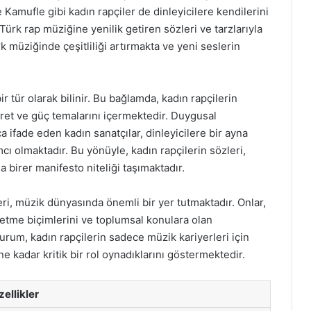
 Kamufle gibi kadın rapçiler de dinleyicilere kendilerini
Türk rap müziğine yenilik getiren sözleri ve tarzlarıyla
rk müziğinde çeşitliliği artırmakta ve yeni seslerin
 tür olarak bilinir. Bu bağlamda, kadın rapçilerin
saret ve güç temalarını içermektedir. Duygusal
a ifade eden kadın sanatçılar, dinleyicilere bir ayna
cı olmaktadır. Bu yönüyle, kadın rapçilerin sözleri,
 birer manifesto niteliği taşımaktadır.
leri, müzik dünyasında önemli bir yer tutmaktadır. Onlar,
e etme biçimlerini ve toplumsal konulara olan
 durum, kadın rapçilerin sadece müzik kariyerleri için
e kadar kritik bir rol oynadıklarını göstermektedir.
ellikler