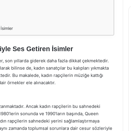
İsimler
yle Ses Getiren İsimler
, son yıllarda giderek daha fazla dikkat çekmektedir.
arak bilinse de, kadın sanatçılar bu kalıpları yıkmakta
tedir. Bu makalede, kadın rapçilerin müziğe kattığı
air örnekler ele alınacaktır.
uzanmaktadır. Ancak kadın rapçilerin bu sahnedeki
r. 1980’lerin sonunda ve 1990’ların başında, Queen
adın rapçilerin sahnedeki yerini sağlamlaştırmaya
 aynı zamanda toplumsal sorunlara dair cesur sözleriyle