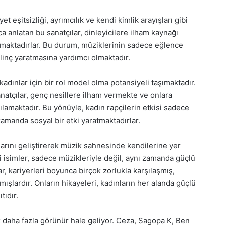
et eşitsizliği, ayrımcılık ve kendi kimlik arayışları gibi
a anlatan bu sanatçılar, dinleyicilere ilham kaynağı
apmaktadırlar. Bu durum, müziklerinin sadece eğlence
linç yaratmasına yardımcı olmaktadır.
kadınlar için bir rol model olma potansiyeli taşımaktadır.
natçılar, genç nesillere ilham vermekte ve onlara
ılamaktadır. Bu yönüyle, kadın rapçilerin etkisi sadece
 zamanda sosyal bir etki yaratmaktadırlar.
larını geliştirerek müzik sahnesinde kendilerine yer
ibi isimler, sadece müzikleriyle değil, aynı zamanda güçlü
r, kariyerleri boyunca birçok zorlukla karşılaşmış,
ışlardır. Onların hikayeleri, kadınların her alanda güçlü
tıdır.
 daha fazla görünür hale geliyor. Ceza, Sagopa K, Ben