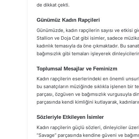
de dikkat çekti.
Günümüz Kadın Rapçileri
Günümüzde, kadın rapçilerin sayısı ve etkisi g
Stallion ve Doja Cat gibi isimler, sadece müzika
kadınlık temasıyla da öne çıkmaktadır. Bu sanatç
bağımsızlık gibi temaları işleyerek dinleyiciler
Toplumsal Mesajlar ve Feminizm
Kadın rapçilerin eserlerindeki en önemli unsurl
bu sanatçıların müziğinde sıklıkla işlenen bir t
parçası, özgüven ve bağımsızlık vurgusuyla dinl
parçasında kendi kimliğini kutlayarak, kadınlar
Sözleriyle Etkileyen İsimler
Kadın rapçilerin güçlü sözleri, dinleyiciler üze
“Savage” parçasında kendine güveni ve bağımsız