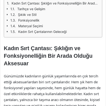
Kadın Sırt Çantası: Şıklığın ve Fonksiyonelliğin Bir Arada Olduğu Aksesuar
Tarihçe ve Gelişim
Şıklık ve Stil
Fonksiyonellik
Materyal Seçimi
Kadın Sırt Çantalarının Geleceği
Kadın Sırt Çantası: Şıklığın ve
Fonksiyonelliğin Bir Arada Olduğu
Aksesuar
Günümüzde kadınların günlük yaşamlarında en çok tercih
ettiği aksesuarlardan biri sırt çantalarıdır. Hem şık hem de
fonksiyonel yapıları sayesinde, hem günlük hayatta hem de
özel etkinliklerde rahatça kullanılabilmektedirler. Kadın sırt
çantaları, yalnızca bir taşıma aracı olmanın ötesinde, kişisel
tarzı yansıtan ve günlük yaşamı kolaylaştıran birer moda