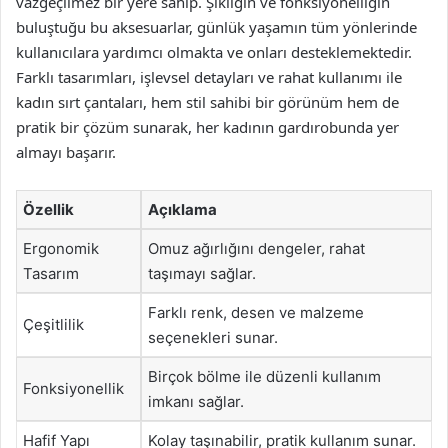
vazgeçilmez bir yere sahip. Şıklığın ve fonksiyonelliğin
buluştuğu bu aksesuarlar, günlük yaşamın tüm yönlerinde
kullanıcılara yardımcı olmakta ve onları desteklemektedir.
Farklı tasarımları, işlevsel detayları ve rahat kullanımı ile
kadın sırt çantaları, hem stil sahibi bir görünüm hem de
pratik bir çözüm sunarak, her kadının gardırobunda yer
almayı başarır.
Özellik
Açıklama
Ergonomik
Omuz ağırlığını dengeler, rahat
Tasarım
taşımayı sağlar.
Farklı renk, desen ve malzeme
Çeşitlilik
seçenekleri sunar.
Birçok bölme ile düzenli kullanım
Fonksiyonellik
imkanı sağlar.
Hafif Yapı
Kolay taşınabilir, pratik kullanım sunar.