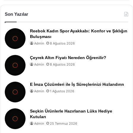
Son Yazılar
Reebok Kadın Spor Ayakkabı: Konfor ve Şıklığın
Buluşması
Admin
8 Ağustos 2026
Çeyrek Altın Fiyatı Nereden Öğrenilir?
Admin
8 Ağustos 2026
E İmza Çözümleri ile İş Süreçlerinizi Hızlandırın
Admin
1 Ağustos 2026
Seçkin Ürünlerle Hazırlanan Lüks Hediye
Kutuları
Admin
25 Temmuz 2026