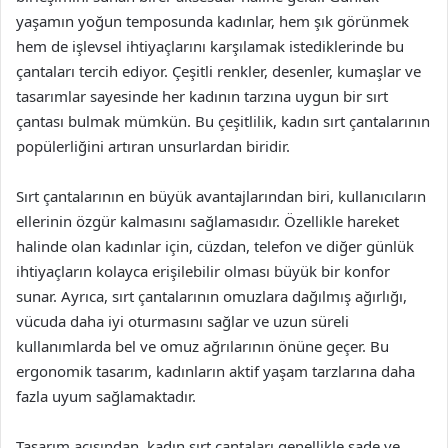
yaşamın yoğun temposunda kadınlar, hem şık görünmek
hem de işlevsel ihtiyaçlarını karşılamak istediklerinde bu
çantaları tercih ediyor. Çeşitli renkler, desenler, kumaşlar ve
tasarımlar sayesinde her kadının tarzına uygun bir sırt
çantası bulmak mümkün. Bu çeşitlilik, kadın sırt çantalarının
popülerliğini artıran unsurlardan biridir.
Sırt çantalarının en büyük avantajlarından biri, kullanıcıların
ellerinin özgür kalmasını sağlamasıdır. Özellikle hareket
halinde olan kadınlar için, cüzdan, telefon ve diğer günlük
ihtiyaçların kolayca erişilebilir olması büyük bir konfor
sunar. Ayrıca, sırt çantalarının omuzlara dağılmış ağırlığı,
vücuda daha iyi oturmasını sağlar ve uzun süreli
kullanımlarda bel ve omuz ağrılarının önüne geçer. Bu
ergonomik tasarım, kadınların aktif yaşam tarzlarına daha
fazla uyum sağlamaktadır.
Tasarım açısından, kadın sırt çantaları genellikle sade ve