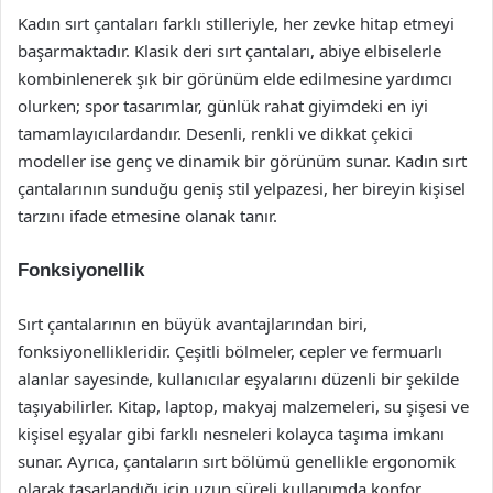
Kadın sırt çantaları farklı stilleriyle, her zevke hitap etmeyi
başarmaktadır. Klasik deri sırt çantaları, abiye elbiselerle
kombinlenerek şık bir görünüm elde edilmesine yardımcı
olurken; spor tasarımlar, günlük rahat giyimdeki en iyi
tamamlayıcılardandır. Desenli, renkli ve dikkat çekici
modeller ise genç ve dinamik bir görünüm sunar. Kadın sırt
çantalarının sunduğu geniş stil yelpazesi, her bireyin kişisel
tarzını ifade etmesine olanak tanır.
Fonksiyonellik
Sırt çantalarının en büyük avantajlarından biri,
fonksiyonellikleridir. Çeşitli bölmeler, cepler ve fermuarlı
alanlar sayesinde, kullanıcılar eşyalarını düzenli bir şekilde
taşıyabilirler. Kitap, laptop, makyaj malzemeleri, su şişesi ve
kişisel eşyalar gibi farklı nesneleri kolayca taşıma imkanı
sunar. Ayrıca, çantaların sırt bölümü genellikle ergonomik
olarak tasarlandığı için uzun süreli kullanımda konfor