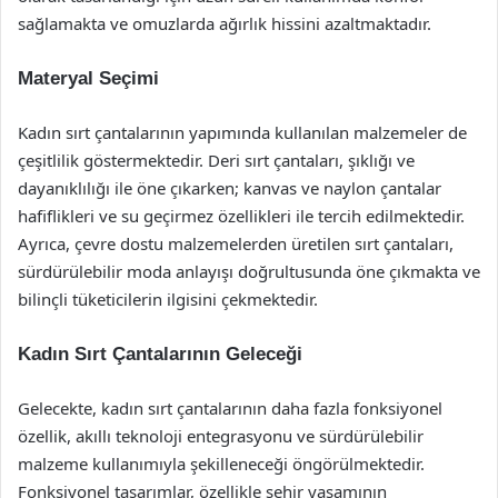
sağlamakta ve omuzlarda ağırlık hissini azaltmaktadır.
Materyal Seçimi
Kadın sırt çantalarının yapımında kullanılan malzemeler de
çeşitlilik göstermektedir. Deri sırt çantaları, şıklığı ve
dayanıklılığı ile öne çıkarken; kanvas ve naylon çantalar
hafiflikleri ve su geçirmez özellikleri ile tercih edilmektedir.
Ayrıca, çevre dostu malzemelerden üretilen sırt çantaları,
sürdürülebilir moda anlayışı doğrultusunda öne çıkmakta ve
bilinçli tüketicilerin ilgisini çekmektedir.
Kadın Sırt Çantalarının Geleceği
Gelecekte, kadın sırt çantalarının daha fazla fonksiyonel
özellik, akıllı teknoloji entegrasyonu ve sürdürülebilir
malzeme kullanımıyla şekilleneceği öngörülmektedir.
Fonksiyonel tasarımlar, özellikle şehir yaşamının