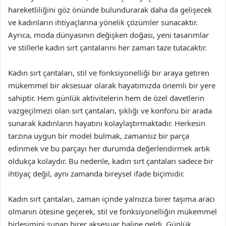
hareketliliğini göz önünde bulundurarak daha da gelişecek
ve kadınların ihtiyaçlarına yönelik çözümler sunacaktır.
Ayrıca, moda dünyasının değişken doğası, yeni tasarımlar
ve stillerle kadın sırt çantalarını her zaman taze tutacaktır.
Kadın sırt çantaları, stil ve fonksiyonelliği bir araya getiren
mükemmel bir aksesuar olarak hayatımızda önemli bir yere
sahiptir. Hem günlük aktivitelerin hem de özel davetlerin
vazgeçilmezi olan sırt çantaları, şıklığı ve konforu bir arada
sunarak kadınların hayatını kolaylaştırmaktadır. Herkesin
tarzına uygun bir model bulmak, zamansız bir parça
edinmek ve bu parçayı her durumda değerlendirmek artık
oldukça kolaydır. Bu nedenle, kadın sırt çantaları sadece bir
ihtiyaç değil, aynı zamanda bireysel ifade biçimidir.
Kadın sırt çantaları, zaman içinde yalnızca birer taşıma aracı
olmanın ötesine geçerek, stil ve fonksiyonelliğin mükemmel
birleşimini sunan birer aksesuar haline geldi. Günlük