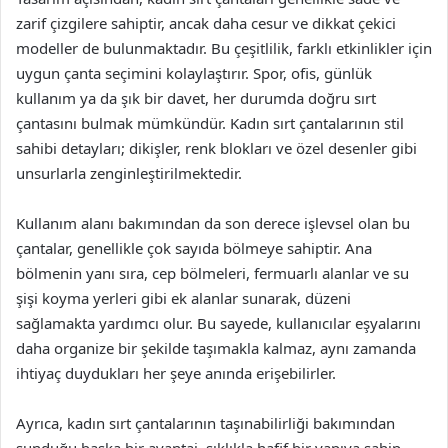
zarif çizgilere sahiptir, ancak daha cesur ve dikkat çekici
modeller de bulunmaktadır. Bu çeşitlilik, farklı etkinlikler için
uygun çanta seçimini kolaylaştırır. Spor, ofis, günlük
kullanım ya da şık bir davet, her durumda doğru sırt
çantasını bulmak mümkündür. Kadın sırt çantalarının stil
sahibi detayları; dikişler, renk blokları ve özel desenler gibi
unsurlarla zenginleştirilmektedir.
Kullanım alanı bakımından da son derece işlevsel olan bu
çantalar, genellikle çok sayıda bölmeye sahiptir. Ana
bölmenin yanı sıra, cep bölmeleri, fermuarlı alanlar ve su
şişi koyma yerleri gibi ek alanlar sunarak, düzeni
sağlamakta yardımcı olur. Bu sayede, kullanıcılar eşyalarını
daha organize bir şekilde taşımakla kalmaz, aynı zamanda
ihtiyaç duydukları her şeye anında erişebilirler.
Ayrıca, kadın sırt çantalarının taşınabilirliği bakımından