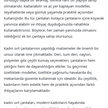
sunduğu başka bir avantaj, sıklıkla hafif bir yapıya sahip
olmalarıdır. Katlanabilir ve az yer kaplayan modeller,
seyahatlerde veya günlük yaşamda pratiklik açısından
kullanışlıdır. Bu tür çantaları kolayca çantaların içine koyarak
yanınıza alabilir ve ihtiyaç duyduğunuzda rahatlıkla
kullanabilirsiniz. Böylece, her zaman yanınızda olmasını
istediğiniz ek bir çantaya sahip olursunuz.
Kadın sırt çantalarının yapıldığı malzemeler de önemli bir
unsur olarak öne çıkmaktadır. Deri, suni deri, naylon,
polyester gibi çeşitli kumaş seçenekleri, çantaların hem
şıklığını hem de dayanıklılığını etkiler. Su geçirmez
özellikteki modeller, özellikle yağmurlu havalarda dış
mekanlarda güvenle kullanmak için idealdir. Bu çeşitlilik,
kadınların hem estetik hem de pratiklik açısından farklı
ihtiyaçlarını karşılamaktadır.
kadın sırt çantaları, modern kadınların hayatında