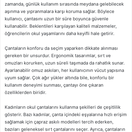
zamanda, günlük kullanım sırasında meydana gelebilecek
aşınma ve yıpranmalara karşı koruma sağlar. Böylece
kullanıcı, çantasını uzun bir süre boyunca güvenle
kullanabilir. Beklentileri karşılayan kaliteli malzemeler,
öğrencilerin okul yaşamlarını daha keyifli hale getirir.
Çantaların konforu da seçim yaparken dikkate alınması
gereken bir unsurdur. Ergonomik tasarımlar, sırt ve
omuzları korurken, uzun süreli taşımada da rahatlık sunar.
Ayarlanabilir omuz askıları, her kullanıcının vücut yapısına
uyum sağlar. Çok ağır yükler altında bile, konforlu bir
kullanım deneyimi sunması, çantayı öne çıkaran
özelliklerden biridir.
Kadınların okul çantalarını kullanma şekilleri de çeşitlilik
gösterir. Bazı kadınlar, çanta içindeki eşyalarına hızlı erişim
sağlamak için çapraz askılı modelleri tercih ederken,
bazıları geleneksel sırt çantalarını seçer. Ayrıca, çantaların