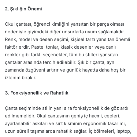
2. Şıklığın Önemi
Okul çantası, öğrenci kimliğini yansıtan bir parça olması
nedeniyle giyimdeki diğer unsurlarla uyum sağlamalıdır.
Renk, model ve desen seçimi, kişisel tarzı yansıtan önemli
faktörlerdir. Pastel tonlar, klasik desenler veya canlı
renkler gibi farklı seçenekler, tüm bu stilleri yansıtan
çantalar arasında tercih edilebilir. Şık bir çanta, aynı
zamanda özgüveni artırır ve günlük hayatta daha hoş bir
izlenim bırakır.
3. Fonksiyonellik ve Rahatlık
Çanta seçiminde stilin yanı sıra fonksiyonellik de göz ardı
edilmemelidir. Okul çantasının geniş iç hacmi, cepleri,
ayarlanabilir askıları ve sırt kısmının ergonomik tasarımı,
uzun süreli taşımalarda rahatlık sağlar. İç bölmeleri, laptop,