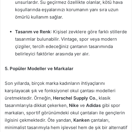
unsurlardır. Su geçirmez özellikte olanlar, kötü hava
koşullarında eşyalarınızı korumanın yanı sıra uzun
ömürlü kullanım sağlar.
Tasarım ve Renk
: Kişisel zevklere göre farklı stillerde
tasarımlar bulunabilir. Vintage, spor veya modern
çizgiler, tercih edeceğiniz çantanın tasarımında
belirleyici faktörler arasında yer alır.
5. Popüler Modeller ve Markalar
Son yıllarda, birçok marka kadınların ihtiyaçlarını
karşılayacak şık ve fonksiyonel okul çantası modelleri
üretmektedir. Örneğin,
Herschel Supply Co.
, klasik
tasarımlarıyla dikkat çekerken,
Nike
ve
Adidas
gibi spor
markaları, sportif görünümdeki okul çantaları ile gençlerin
ilgisini çekmektedir. Öte yandan,
Kanken
çantaları,
minimalist tasarımıyla hem işlevsel hem de şık bir alternatif