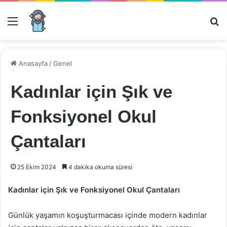
Menü
Ar
Anasayfa
/
Genel
Kadınlar için Şık ve
Fonksiyonel Okul
Çantaları
25 Ekim 2024
4 dakika okuma süresi
Kadınlar için Şık ve Fonksiyonel Okul Çantaları
Günlük yaşamın koşuşturmacası içinde modern kadınlar