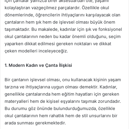
için çantalar yalnızca birer aksesuardan öte, yaşamı
kolaylaştıran vazgeçilmez parçalardır. Özellikle okul
dönemlerinde, öğrencilerin ihtiyaçlarını karşılayacak olan
çantaların hem şık hem de işlevsel olması büyük önem
taşımaktadır. Bu makalede, kadınlar için şık ve fonksiyonel
okul çantalarının neden bu kadar önemli olduğunu, seçim
yaparken dikkat edilmesi gereken noktaları ve dikkat
çeken modelleri inceleyeceğiz.
1. Modern Kadın ve Çanta İlişkisi
Bir çantanın işlevsel olması, onu kullanacak kişinin yaşam
tarzına ve ihtiyaçlarına uygun olması demektir. Kadınlar,
genellikle çantalarında hem eğitim hayatları için gereken
materyalleri hem de kişisel eşyalarını taşımak zorundadır.
Bu durumu göz önünde bulundurduğumuzda, özellikle
okul çantalarının hem rahatlık hem de stil unsurlarını bir
arada sunması gerekmektedir.