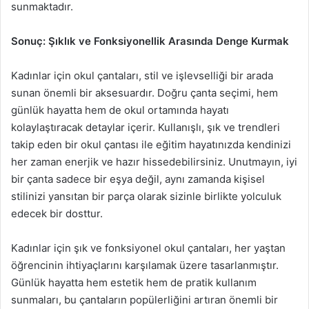
sunmaktadır.
Sonuç: Şıklık ve Fonksiyonellik Arasında Denge Kurmak
Kadınlar için okul çantaları, stil ve işlevselliği bir arada
sunan önemli bir aksesuardır. Doğru çanta seçimi, hem
günlük hayatta hem de okul ortamında hayatı
kolaylaştıracak detaylar içerir. Kullanışlı, şık ve trendleri
takip eden bir okul çantası ile eğitim hayatınızda kendinizi
her zaman enerjik ve hazır hissedebilirsiniz. Unutmayın, iyi
bir çanta sadece bir eşya değil, aynı zamanda kişisel
stilinizi yansıtan bir parça olarak sizinle birlikte yolculuk
edecek bir dosttur.
Kadınlar için şık ve fonksiyonel okul çantaları, her yaştan
öğrencinin ihtiyaçlarını karşılamak üzere tasarlanmıştır.
Günlük hayatta hem estetik hem de pratik kullanım
sunmaları, bu çantaların popülerliğini artıran önemli bir