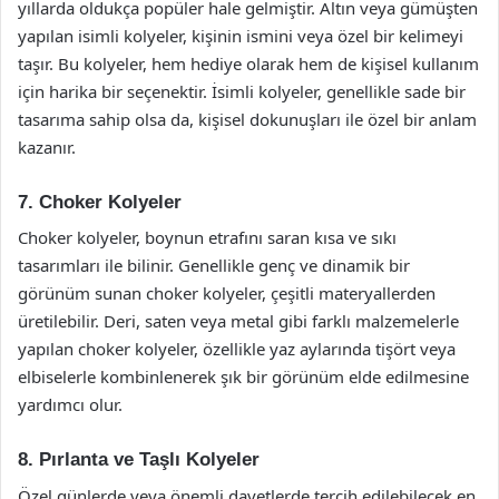
yıllarda oldukça popüler hale gelmiştir. Altın veya gümüşten
yapılan isimli kolyeler, kişinin ismini veya özel bir kelimeyi
taşır. Bu kolyeler, hem hediye olarak hem de kişisel kullanım
için harika bir seçenektir. İsimli kolyeler, genellikle sade bir
tasarıma sahip olsa da, kişisel dokunuşları ile özel bir anlam
kazanır.
7. Choker Kolyeler
Choker kolyeler, boynun etrafını saran kısa ve sıkı
tasarımları ile bilinir. Genellikle genç ve dinamik bir
görünüm sunan choker kolyeler, çeşitli materyallerden
üretilebilir. Deri, saten veya metal gibi farklı malzemelerle
yapılan choker kolyeler, özellikle yaz aylarında tişört veya
elbiselerle kombinlenerek şık bir görünüm elde edilmesine
yardımcı olur.
8. Pırlanta ve Taşlı Kolyeler
Özel günlerde veya önemli davetlerde tercih edilebilecek en