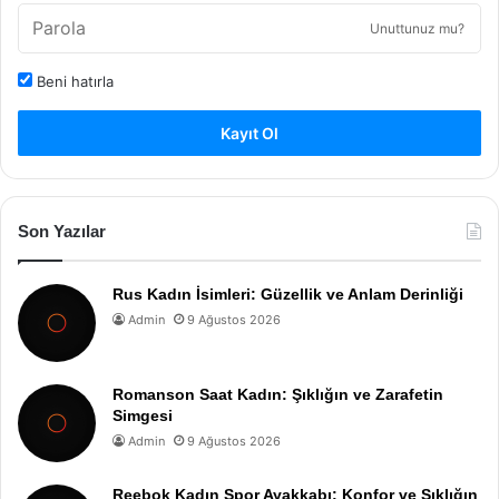
Unuttunuz mu?
Beni hatırla
Kayıt Ol
Son Yazılar
Rus Kadın İsimleri: Güzellik ve Anlam Derinliği
Admin
9 Ağustos 2026
Romanson Saat Kadın: Şıklığın ve Zarafetin
Simgesi
Admin
9 Ağustos 2026
Reebok Kadın Spor Ayakkabı: Konfor ve Şıklığın