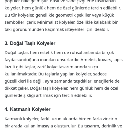
popüler hale gelmiştir. Basit ve sade çizgilerle tasarlanan
kolyeler, hem günlük hem de özel günlerde tercih edilebilir.
Bu tür kolyeler, genellikle geometrik şekiller veya küçük
semboller içerir. Minimalist kolyeler, özellikle kalabalık bir
takı görünümünden kaçınmak isteyenler için idealdir.
3. Doğal Taşlı Kolyeler
Doğal taşlar, hem estetik hem de ruhsal anlamda birçok
fayda sunduğuna inanılan unsurlardır. Ametist, kuvars, lapis
lazuli gibi taşlar, zarif kolye tasarımlarında sıkça
kullanılmaktadır. Bu taşlarla yapılan kolyeler, sadece
güzellikleri ile değil, aynı zamanda taşıdıkları enerjilerle de
dikkat çeker. Doğal taşlı kolyeler, hem günlük hem de özel
günlerde şıklığı artırmak için tercih edilebilir.
4. Katmanlı Kolyeler
Katmanlı kolyeler, farklı uzunluklarda birden fazla zincirin
bir arada kullanılmasıyla oluşturulur. Bu tasarım, derinlik ve