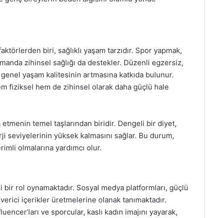
aktörlerden biri, sağlıklı yaşam tarzıdır. Spor yapmak,
manda zihinsel sağlığı da destekler. Düzenli egzersiz,
 genel yaşam kalitesinin artmasına katkıda bulunur.
em fiziksel hem de zihinsel olarak daha güçlü hale
 etmenin temel taşlarından biridir. Dengeli bir diyet,
ji seviyelerinin yüksek kalmasını sağlar. Bu durum,
rimli olmalarına yardımcı olur.
i bir rol oynamaktadır. Sosyal medya platformları, güçlü
verici içerikler üretmelerine olanak tanımaktadır.
luencer’ları ve sporcular, kaslı kadın imajını yayarak,