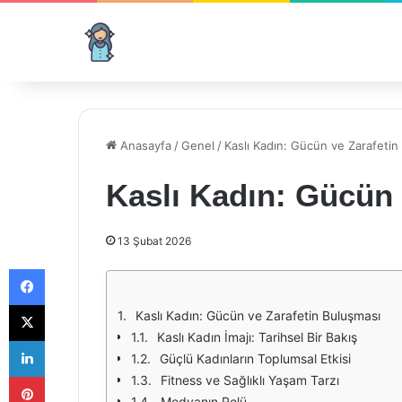
Anasayfa
/
Genel
/
Kaslı Kadın: Gücün ve Zarafetin
Kaslı Kadın: Gücün 
13 Şubat 2026
Facebook
X
Kaslı Kadın: Gücün ve Zarafetin Buluşması
Kaslı Kadın İmajı: Tarihsel Bir Bakış
LinkedIn
Güçlü Kadınların Toplumsal Etkisi
Pinterest
Fitness ve Sağlıklı Yaşam Tarzı
Medyanın Rolü