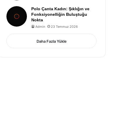
Polo Çanta Kadın: Şıklığın ve
Fonksiyonelliğin Buluştuğu
Nokta
Admin
23 Temmuz 2026
Daha Fazla Yükle