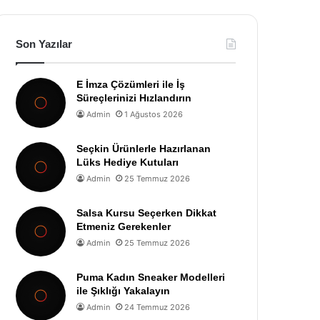
Son Yazılar
E İmza Çözümleri ile İş
Süreçlerinizi Hızlandırın
Admin
1 Ağustos 2026
Seçkin Ürünlerle Hazırlanan
Lüks Hediye Kutuları
Admin
25 Temmuz 2026
Salsa Kursu Seçerken Dikkat
Etmeniz Gerekenler
Admin
25 Temmuz 2026
Puma Kadın Sneaker Modelleri
ile Şıklığı Yakalayın
Admin
24 Temmuz 2026