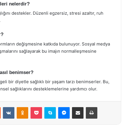
leri nelerdir?
ığını destekler. Düzenli egzersiz, stresi azaltır, ruh
.
r?
normların değişmesine katkıda bulunuyor. Sosyal medya
laşmalarını sağlayarak bu imajın normalleşmesine
 nasıl benimser?
eli bir diyetle sağlıklı bir yaşam tarzı benimserler. Bu,
insel sağlıklarını desteklemelerine yardımcı olur.
st
Reddit
VKontakte
Odnoklassniki
Pocket
Skype
Messenger
E-Posta ile paylaş
Yazdır