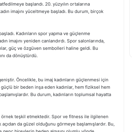
 atfedilmeye başlandı. 20. yüzyılın ortalarına
adın imajını yüceltmeye başladı. Bu durum, birçok
başladı. Kadınların spor yapma ve güçlenme
kadın imajını yeniden canlandırdı. Spor salonlarında,
lar, güç ve özgüven sembolleri haline geldi. Bu
sını da dönüştürdü.
geniştir. Öncelikle, bu imaj kadınların güçlenmesi için
 güçlü bir beden inşa eden kadınlar, hem fiziksel hem
aşlamışlardır. Bu durum, kadınların toplumsal hayatta
r örnek teşkil etmektedir. Spor ve fitness ile ilgilenen
tik açıdan da güzel olduğunu görmeye başlamışlardır. Bu,
e genç bireylerin beden algısını olumlu yönde