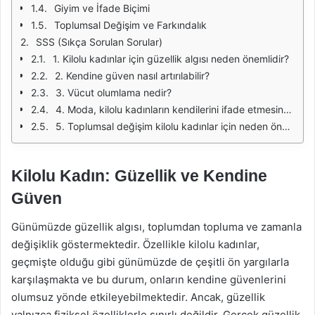
Giyim ve İfade Biçimi
Toplumsal Değişim ve Farkındalık
SSS (Sıkça Sorulan Sorular)
1. Kilolu kadınlar için güzellik algısı neden önemlidir?
2. Kendine güven nasıl artırılabilir?
3. Vücut olumlama nedir?
4. Moda, kilolu kadınların kendilerini ifade etmesinde nasıl bir rol oynar?
5. Toplumsal değişim kilolu kadınlar için neden önemlidir?
Kilolu Kadın: Güzellik ve Kendine
Güven
Günümüzde güzellik algısı, toplumdan topluma ve zamanla
değişiklik göstermektedir. Özellikle kilolu kadınlar,
geçmişte olduğu gibi günümüzde de çeşitli ön yargılarla
karşılaşmakta ve bu durum, onların kendine güvenlerini
olumsuz yönde etkileyebilmektedir. Ancak, güzellik
yalnızca fiziksel özelliklerle sınırlı değildir. Gerçek güzellik,