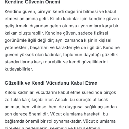
Kendine Güvenin Önemi
Kendine güven, bireyin kendi değerini bilmesi ve kabul
etmesi anlamına gelir. Kilolu kadınlar için kendine güven
geliştirmek, dışarıdan gelen olumsuz yorumlara karşı bir
kalkan oluşturabilir. Kendine güven, sadece fiziksel
görünümle ilgili değildir; aynı zamanda kişinin kişisel
yetenekleri, başarıları ve karakteriyle de ilgilidir. Kendine
güveni yüksek olan kadınlar, toplumun dayattığı güzellik
standartlarına karşı durabilir ve kendi güzelliklerini
kutlayabilirler.
Güzellik ve Kendi Vücudunu Kabul Etme
Kilolu kadınlar, vücutlarını kabul etme sürecinde birçok
zorlukla karşılaşabilirler. Ancak, bu süreçte atılacak
adımlar, hem zihinsel hem de duygusal sağlık açısından
son derece önemlidir. Vücut olumlama hareketi, bu
bağlamda önemli bir rol oynamaktadır. Vücut olumlama,
bireylerin bedenlerini sevmeyi ve kabul etmeyi