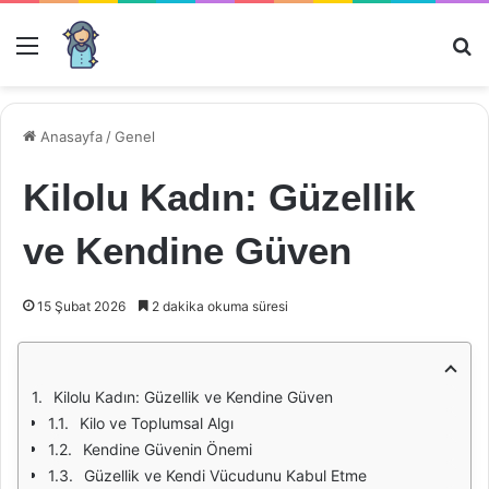
Menü
Ar
Anasayfa
/
Genel
Kilolu Kadın: Güzellik
ve Kendine Güven
15 Şubat 2026
2 dakika okuma süresi
Kilolu Kadın: Güzellik ve Kendine Güven
Kilo ve Toplumsal Algı
Kendine Güvenin Önemi
Güzellik ve Kendi Vücudunu Kabul Etme