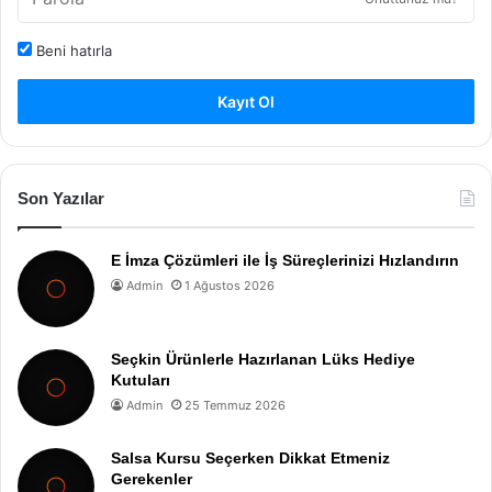
Beni hatırla
Kayıt Ol
Son Yazılar
E İmza Çözümleri ile İş Süreçlerinizi Hızlandırın
Admin
1 Ağustos 2026
Seçkin Ürünlerle Hazırlanan Lüks Hediye
Kutuları
Admin
25 Temmuz 2026
Salsa Kursu Seçerken Dikkat Etmeniz
Gerekenler