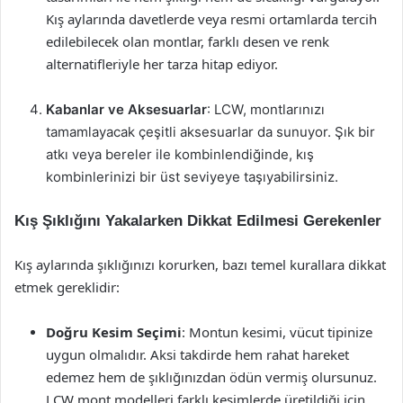
Kış aylarında davetlerde veya resmi ortamlarda tercih
edilebilecek olan montlar, farklı desen ve renk
alternatifleriyle her tarza hitap ediyor.
Kabanlar ve Aksesuarlar
: LCW, montlarınızı
tamamlayacak çeşitli aksesuarlar da sunuyor. Şık bir
atkı veya bereler ile kombinlendiğinde, kış
kombinlerinizi bir üst seviyeye taşıyabilirsiniz.
Kış Şıklığını Yakalarken Dikkat Edilmesi Gerekenler
Kış aylarında şıklığınızı korurken, bazı temel kurallara dikkat
etmek gereklidir:
Doğru Kesim Seçimi
: Montun kesimi, vücut tipinize
uygun olmalıdır. Aksi takdirde hem rahat hareket
edemez hem de şıklığınızdan ödün vermiş olursunuz.
LCW mont modelleri farklı kesimlerde üretildiği için,