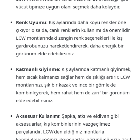
vücut tipinize uygun olanı seçmek daha kolaydır.
Renk Uyumu
: Kış aylarında daha koyu renkler öne
çıkıyor olsa da, canlı renklerin kullanımı da önemlidir.
LCW montlarındaki zengin renk seçenekleri ile kış
gardırobunuzu hareketlendirerek, daha enerjik bir
görünüm elde edebilirsiniz.
Katmanlı Giyinme
: Kış aylarında katmanlı giyinmek,
hem sıcak kalmanızı sağlar hem de şıklığı artırır. LCW
montlarınızı, şık bir kazak ve ince bir gömlekle
kombinleyerek, hem rahat hem de zarif bir görünüm
elde edebilirsiniz.
Aksesuar Kullanımı
: Şapka, atkı ve eldiven gibi
aksesuarlar, kış kombinlerinin vazgeçilmez
parçalarıdır. LCW’den aldığınız montlarla
kombinleyeceğiniz aksesuarlar, görünümünüze zarif