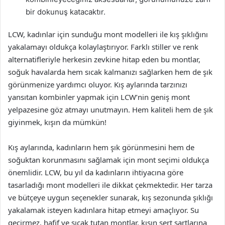
bir dokunuş katacaktır.
LCW, kadınlar için sunduğu mont modelleri ile kış şıklığını
yakalamayı oldukça kolaylaştırıyor. Farklı stiller ve renk
alternatifleriyle herkesin zevkine hitap eden bu montlar,
soğuk havalarda hem sıcak kalmanızı sağlarken hem de şık
görünmenize yardımcı oluyor. Kış aylarında tarzınızı
yansıtan kombinler yapmak için LCW’nin geniş mont
yelpazesine göz atmayı unutmayın. Hem kaliteli hem de şık
giyinmek, kışın da mümkün!
Kış aylarında, kadınların hem şık görünmesini hem de
soğuktan korunmasını sağlamak için mont seçimi oldukça
önemlidir. LCW, bu yıl da kadınların ihtiyacına göre
tasarladığı mont modelleri ile dikkat çekmektedir. Her tarza
ve bütçeye uygun seçenekler sunarak, kış sezonunda şıklığı
yakalamak isteyen kadınlara hitap etmeyi amaçlıyor. Su
geçirmez, hafif ve sıcak tutan montlar, kışın sert şartlarına