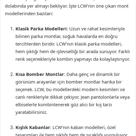
dolabında yer almayı bekliyor. İşte LCW’nin öne çıkan mont
modellerinden bazıları:
Klasik Parka Modelleri
: Uzun ve rahat kesimleriyle
bilinen parka montlar, soğuk havalarda en doğru
tercihlerden biridir. LCW’nın klasik parka modelleri,
hem şıklığı hem de işlevselliği bir arada sunuyor. Farklı
renk seçenekleriyle kombin yapmayı da kolaylaştırıyor.
Kısa Bomber Montlar
: Daha genç ve dinamik bir
görünüm arayanlar için bomber montlar harika bir
seçenek. LCW, bu modellerdeki modern kesimleri ve
canlı renkleriyle dikkat çekiyor. Jean pantolonlarla veya
elbiselerle kombinlenerek göz alıcı bir kış tarzı
yaratabilirsiniz.
Kışlık Kabanlar
: LCW’nın kaban modelleri, özel
tasarımları ile hem şıklığı hem de sıcaklığı vurguluyor.