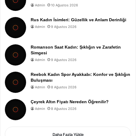
Admin
10 Ağustos 2026
Rus Kadın İsimleri: Güzellik ve Anlam Derinliği
Admin
9 Ağustos 2026
Romanson Saat Kadın: Şıklığın ve Zarafetin
Simgesi
Admin
9 Ağustos 2026
Reebok Kadın Spor Ayakkabı: Konfor ve Şıklığın
Buluşması
Admin
8 Ağustos 2026
Çeyrek Altın Fiyatı Nereden Öğrenilir?
Admin
8 Ağustos 2026
Daha Fazla Yükle