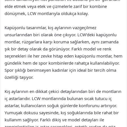
elde etmek veya etek ve çizmelerle zarif bir kombine
dönüşmek, LCW montlarıyla oldukça kolay.
Kapüşonlu tasarımlar, kış aylarının vazgeçilmez
unsurlarından biri olarak öne çıkıyor. LCW’deki kapüşonlu
montlar, rüzgarlara karşı koruma sağlarken, aynı zamanda
şık bir detay olarak da görünüyor. Farklı model ve renk
seçenekleri ile her zevke hitap eden kapüşonlu montlar, hem
gündelik hem de spor kombinlerde rahatça kullanılabiliyor.
Spor şıklığı benimseyen kadınlar için ideal bir tercih olma
özelliği taşıyor.
Kış aylarının en dikkat çekici detaylarından biri de montların
iç astarlarıdır. LCW montlarında bulunan sıcak tutucu iç
astarlar, kullanıcıların soğuk günlerde konforunu artırıyor.
Yumuşak dokusu sayesinde, kış soğuklarında bile rahat bir
kullanım sağlıyor. Farklı dikiş ve model detayları ile
zenginleştirilen iç astar seçenekleri, estetik açıdan da göz