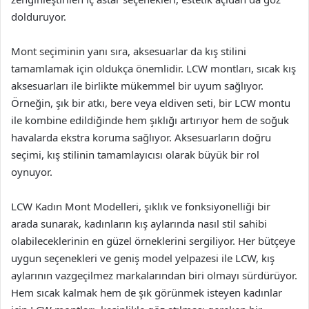
dolduruyor.
Mont seçiminin yanı sıra, aksesuarlar da kış stilini
tamamlamak için oldukça önemlidir. LCW montları, sıcak kış
aksesuarları ile birlikte mükemmel bir uyum sağlıyor.
Örneğin, şık bir atkı, bere veya eldiven seti, bir LCW montu
ile kombine edildiğinde hem şıklığı artırıyor hem de soğuk
havalarda ekstra koruma sağlıyor. Aksesuarların doğru
seçimi, kış stilinin tamamlayıcısı olarak büyük bir rol
oynuyor.
LCW Kadın Mont Modelleri, şıklık ve fonksiyonelliği bir
arada sunarak, kadınların kış aylarında nasıl stil sahibi
olabileceklerinin en güzel örneklerini sergiliyor. Her bütçeye
uygun seçenekleri ve geniş model yelpazesi ile LCW, kış
aylarının vazgeçilmez markalarından biri olmayı sürdürüyor.
Hem sıcak kalmak hem de şık görünmek isteyen kadınlar