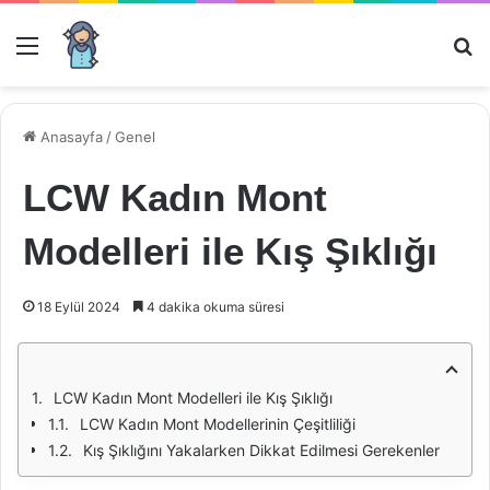
Menü
Ar
Anasayfa
/
Genel
LCW Kadın Mont
Modelleri ile Kış Şıklığı
18 Eylül 2024
4 dakika okuma süresi
LCW Kadın Mont Modelleri ile Kış Şıklığı
LCW Kadın Mont Modellerinin Çeşitliliği
Kış Şıklığını Yakalarken Dikkat Edilmesi Gerekenler