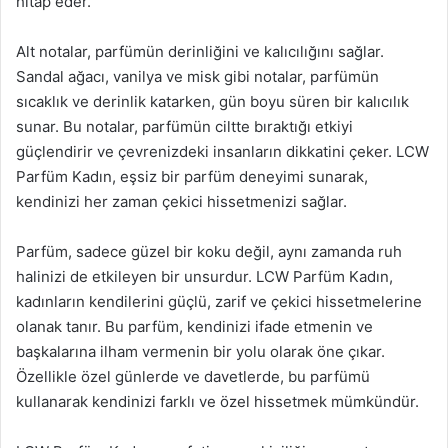
hitap eder.
Alt notalar, parfümün derinliğini ve kalıcılığını sağlar.
Sandal ağacı, vanilya ve misk gibi notalar, parfümün
sıcaklık ve derinlik katarken, gün boyu süren bir kalıcılık
sunar. Bu notalar, parfümün ciltte bıraktığı etkiyi
güçlendirir ve çevrenizdeki insanların dikkatini çeker. LCW
Parfüm Kadın, eşsiz bir parfüm deneyimi sunarak,
kendinizi her zaman çekici hissetmenizi sağlar.
Parfüm, sadece güzel bir koku değil, aynı zamanda ruh
halinizi de etkileyen bir unsurdur. LCW Parfüm Kadın,
kadınların kendilerini güçlü, zarif ve çekici hissetmelerine
olanak tanır. Bu parfüm, kendinizi ifade etmenin ve
başkalarına ilham vermenin bir yolu olarak öne çıkar.
Özellikle özel günlerde ve davetlerde, bu parfümü
kullanarak kendinizi farklı ve özel hissetmek mümkündür.