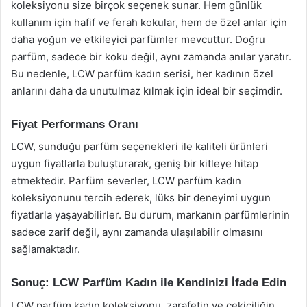
koleksiyonu size birçok seçenek sunar. Hem günlük
kullanım için hafif ve ferah kokular, hem de özel anlar için
daha yoğun ve etkileyici parfümler mevcuttur. Doğru
parfüm, sadece bir koku değil, aynı zamanda anılar yaratır.
Bu nedenle, LCW parfüm kadın serisi, her kadının özel
anlarını daha da unutulmaz kılmak için ideal bir seçimdir.
Fiyat Performans Oranı
LCW, sunduğu parfüm seçenekleri ile kaliteli ürünleri
uygun fiyatlarla buluşturarak, geniş bir kitleye hitap
etmektedir. Parfüm severler, LCW parfüm kadın
koleksiyonunu tercih ederek, lüks bir deneyimi uygun
fiyatlarla yaşayabilirler. Bu durum, markanın parfümlerinin
sadece zarif değil, aynı zamanda ulaşılabilir olmasını
sağlamaktadır.
Sonuç: LCW Parfüm Kadın ile Kendinizi İfade Edin
LCW parfüm kadın koleksiyonu, zarafetin ve çekiciliğin