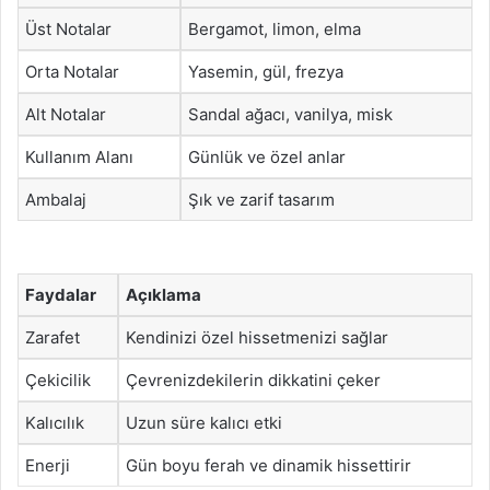
Üst Notalar
Bergamot, limon, elma
Orta Notalar
Yasemin, gül, frezya
Alt Notalar
Sandal ağacı, vanilya, misk
Kullanım Alanı
Günlük ve özel anlar
Ambalaj
Şık ve zarif tasarım
Faydalar
Açıklama
Zarafet
Kendinizi özel hissetmenizi sağlar
Çekicilik
Çevrenizdekilerin dikkatini çeker
Kalıcılık
Uzun süre kalıcı etki
Enerji
Gün boyu ferah ve dinamik hissettirir