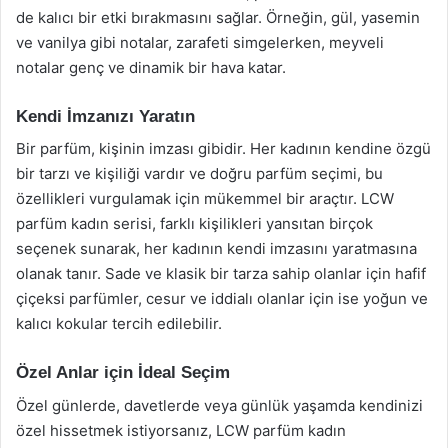
de kalıcı bir etki bırakmasını sağlar. Örneğin, gül, yasemin
ve vanilya gibi notalar, zarafeti simgelerken, meyveli
notalar genç ve dinamik bir hava katar.
Kendi İmzanızı Yaratın
Bir parfüm, kişinin imzası gibidir. Her kadının kendine özgü
bir tarzı ve kişiliği vardır ve doğru parfüm seçimi, bu
özellikleri vurgulamak için mükemmel bir araçtır. LCW
parfüm kadın serisi, farklı kişilikleri yansıtan birçok
seçenek sunarak, her kadının kendi imzasını yaratmasına
olanak tanır. Sade ve klasik bir tarza sahip olanlar için hafif
çiçeksi parfümler, cesur ve iddialı olanlar için ise yoğun ve
kalıcı kokular tercih edilebilir.
Özel Anlar için İdeal Seçim
Özel günlerde, davetlerde veya günlük yaşamda kendinizi
özel hissetmek istiyorsanız, LCW parfüm kadın