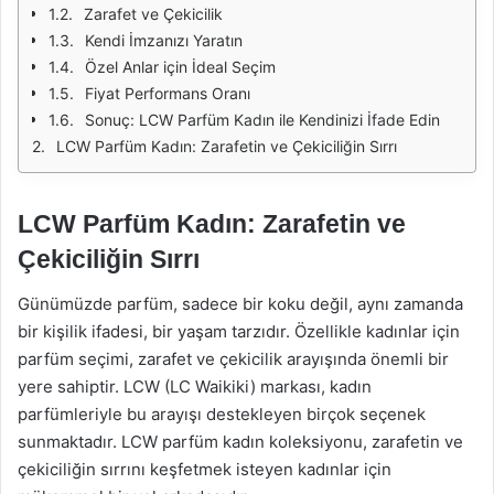
Zarafet ve Çekicilik
Kendi İmzanızı Yaratın
Özel Anlar için İdeal Seçim
Fiyat Performans Oranı
Sonuç: LCW Parfüm Kadın ile Kendinizi İfade Edin
LCW Parfüm Kadın: Zarafetin ve Çekiciliğin Sırrı
LCW Parfüm Kadın: Zarafetin ve
Çekiciliğin Sırrı
Günümüzde parfüm, sadece bir koku değil, aynı zamanda
bir kişilik ifadesi, bir yaşam tarzıdır. Özellikle kadınlar için
parfüm seçimi, zarafet ve çekicilik arayışında önemli bir
yere sahiptir. LCW (LC Waikiki) markası, kadın
parfümleriyle bu arayışı destekleyen birçok seçenek
sunmaktadır. LCW parfüm kadın koleksiyonu, zarafetin ve
çekiciliğin sırrını keşfetmek isteyen kadınlar için