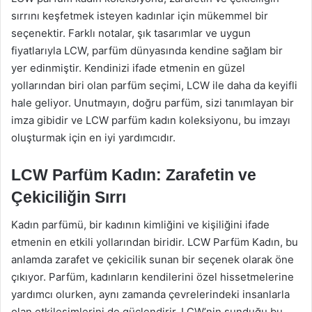
sırrını keşfetmek isteyen kadınlar için mükemmel bir
seçenektir. Farklı notalar, şık tasarımlar ve uygun
fiyatlarıyla LCW, parfüm dünyasında kendine sağlam bir
yer edinmiştir. Kendinizi ifade etmenin en güzel
yollarından biri olan parfüm seçimi, LCW ile daha da keyifli
hale geliyor. Unutmayın, doğru parfüm, sizi tanımlayan bir
imza gibidir ve LCW parfüm kadın koleksiyonu, bu imzayı
oluşturmak için en iyi yardımcıdır.
LCW Parfüm Kadın: Zarafetin ve
Çekiciliğin Sırrı
Kadın parfümü, bir kadının kimliğini ve kişiliğini ifade
etmenin en etkili yollarından biridir. LCW Parfüm Kadın, bu
anlamda zarafet ve çekicilik sunan bir seçenek olarak öne
çıkıyor. Parfüm, kadınların kendilerini özel hissetmelerine
yardımcı olurken, aynı zamanda çevrelerindeki insanlarla
olan etkileşimlerini de güçlendirir. LCW’nin sunduğu bu