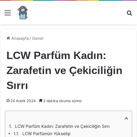
Menü
Ar
Anasayfa
/
Genel
LCW Parfüm Kadın:
Zarafetin ve Çekiciliğin
Sırrı
24 Aralık 2024
3 dakika okuma süresi
LCW Parfüm Kadın: Zarafetin ve Çekiciliğin Sırrı
LCW Parfümün Yükselişi