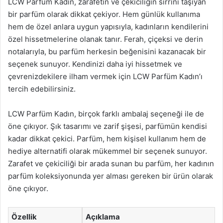
LCW Parfüm Kadın, zarafetin ve çekiciliğin sırrını taşıyan
bir parfüm olarak dikkat çekiyor. Hem günlük kullanıma
hem de özel anlara uygun yapısıyla, kadınların kendilerini
özel hissetmelerine olanak tanır. Ferah, çiçeksi ve derin
notalarıyla, bu parfüm herkesin beğenisini kazanacak bir
seçenek sunuyor. Kendinizi daha iyi hissetmek ve
çevrenizdekilere ilham vermek için LCW Parfüm Kadın’ı
tercih edebilirsiniz.
LCW Parfüm Kadın, birçok farklı ambalaj seçeneği ile de
öne çıkıyor. Şık tasarımı ve zarif şişesi, parfümün kendisi
kadar dikkat çekici. Parfüm, hem kişisel kullanım hem de
hediye alternatifi olarak mükemmel bir seçenek sunuyor.
Zarafet ve çekiciliği bir arada sunan bu parfüm, her kadının
parfüm koleksiyonunda yer alması gereken bir ürün olarak
öne çıkıyor.
Özellik
Açıklama