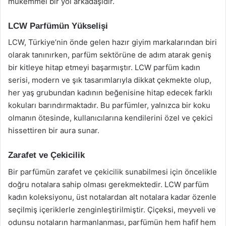
mükemmel bir yol arkadaşıdır.
LCW Parfümün Yükselişi
LCW, Türkiye’nin önde gelen hazır giyim markalarından biri
olarak tanınırken, parfüm sektörüne de adım atarak geniş
bir kitleye hitap etmeyi başarmıştır. LCW parfüm kadın
serisi, modern ve şık tasarımlarıyla dikkat çekmekte olup,
her yaş grubundan kadının beğenisine hitap edecek farklı
kokuları barındırmaktadır. Bu parfümler, yalnızca bir koku
olmanın ötesinde, kullanıcılarına kendilerini özel ve çekici
hissettiren bir aura sunar.
Zarafet ve Çekicilik
Bir parfümün zarafet ve çekicilik sunabilmesi için öncelikle
doğru notalara sahip olması gerekmektedir. LCW parfüm
kadın koleksiyonu, üst notalardan alt notalara kadar özenle
seçilmiş içeriklerle zenginleştirilmiştir. Çiçeksi, meyveli ve
odunsu notaların harmanlanması, parfümün hem hafif hem