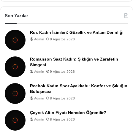
Son Yazılar
Rus Kadın İsimleri: Güzellik ve Anlam Derinliği
Admin
9 Ağustos 2026
Romanson Saat Kadın: Şıklığın ve Zarafetin
Simgesi
Admin
9 Ağustos 2026
Reebok Kadın Spor Ayakkabı: Konfor ve Şıklığın
Buluşması
Admin
8 Ağustos 2026
Çeyrek Altın Fiyatı Nereden Öğrenilir?
Admin
8 Ağustos 2026