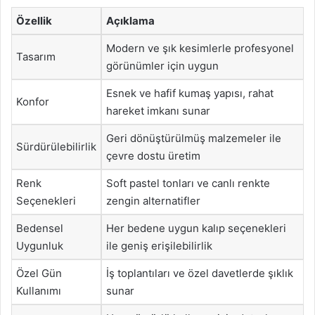
Özellik
Açıklama
Modern ve şık kesimlerle profesyonel
Tasarım
görünümler için uygun
Esnek ve hafif kumaş yapısı, rahat
Konfor
hareket imkanı sunar
Geri dönüştürülmüş malzemeler ile
Sürdürülebilirlik
çevre dostu üretim
Renk
Soft pastel tonları ve canlı renkte
Seçenekleri
zengin alternatifler
Bedensel
Her bedene uygun kalıp seçenekleri
Uygunluk
ile geniş erişilebilirlik
Özel Gün
İş toplantıları ve özel davetlerde şıklık
Kullanımı
sunar