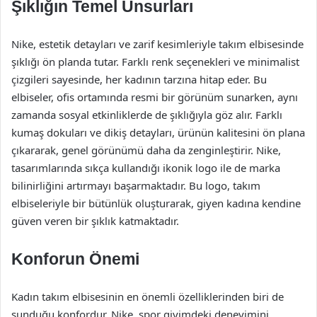
Şıklığın Temel Unsurları
Nike, estetik detayları ve zarif kesimleriyle takım elbisesinde
şıklığı ön planda tutar. Farklı renk seçenekleri ve minimalist
çizgileri sayesinde, her kadının tarzına hitap eder. Bu
elbiseler, ofis ortamında resmi bir görünüm sunarken, aynı
zamanda sosyal etkinliklerde de şıklığıyla göz alır. Farklı
kumaş dokuları ve dikiş detayları, ürünün kalitesini ön plana
çıkararak, genel görünümü daha da zenginleştirir. Nike,
tasarımlarında sıkça kullandığı ikonik logo ile de marka
bilinirliğini artırmayı başarmaktadır. Bu logo, takım
elbiseleriyle bir bütünlük oluşturarak, giyen kadına kendine
güven veren bir şıklık katmaktadır.
Konforun Önemi
Kadın takım elbisesinin en önemli özelliklerinden biri de
sunduğu konfordur. Nike, spor giyimdeki deneyimini,