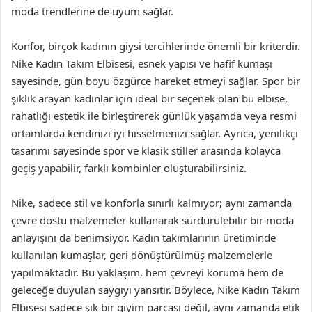
moda trendlerine de uyum sağlar.
Konfor, birçok kadının giysi tercihlerinde önemli bir kriterdir.
Nike Kadın Takım Elbisesi, esnek yapısı ve hafif kumaşı
sayesinde, gün boyu özgürce hareket etmeyi sağlar. Spor bir
şıklık arayan kadınlar için ideal bir seçenek olan bu elbise,
rahatlığı estetik ile birleştirerek günlük yaşamda veya resmi
ortamlarda kendinizi iyi hissetmenizi sağlar. Ayrıca, yenilikçi
tasarımı sayesinde spor ve klasik stiller arasında kolayca
geçiş yapabilir, farklı kombinler oluşturabilirsiniz.
Nike, sadece stil ve konforla sınırlı kalmıyor; aynı zamanda
çevre dostu malzemeler kullanarak sürdürülebilir bir moda
anlayışını da benimsiyor. Kadın takımlarının üretiminde
kullanılan kumaşlar, geri dönüştürülmüş malzemelerle
yapılmaktadır. Bu yaklaşım, hem çevreyi koruma hem de
geleceğe duyulan saygıyı yansıtır. Böylece, Nike Kadın Takım
Elbisesi sadece şık bir giyim parçası değil, aynı zamanda etik