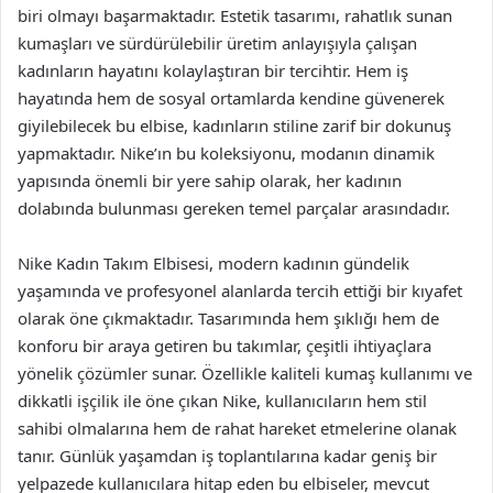
biri olmayı başarmaktadır. Estetik tasarımı, rahatlık sunan
kumaşları ve sürdürülebilir üretim anlayışıyla çalışan
kadınların hayatını kolaylaştıran bir tercihtir. Hem iş
hayatında hem de sosyal ortamlarda kendine güvenerek
giyilebilecek bu elbise, kadınların stiline zarif bir dokunuş
yapmaktadır. Nike’ın bu koleksiyonu, modanın dinamik
yapısında önemli bir yere sahip olarak, her kadının
dolabında bulunması gereken temel parçalar arasındadır.
Nike Kadın Takım Elbisesi, modern kadının gündelik
yaşamında ve profesyonel alanlarda tercih ettiği bir kıyafet
olarak öne çıkmaktadır. Tasarımında hem şıklığı hem de
konforu bir araya getiren bu takımlar, çeşitli ihtiyaçlara
yönelik çözümler sunar. Özellikle kaliteli kumaş kullanımı ve
dikkatli işçilik ile öne çıkan Nike, kullanıcıların hem stil
sahibi olmalarına hem de rahat hareket etmelerine olanak
tanır. Günlük yaşamdan iş toplantılarına kadar geniş bir
yelpazede kullanıcılara hitap eden bu elbiseler, mevcut