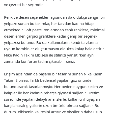
ve çevreci bir seçimdir.
Renk ve desen seçenekleri açısından da oldukça zengin bir
yelpaze sunan bu takımlar, her tarzdan kadına hitap
etmektedir. Soft pastel tonlarından canlı renklere, minimal
desenlerden çarpıcı grafiklere kadar geniş bir seçenek
yelpazesi bulunur. Bu da kullanıcıların kendi tarzlarına
uygun kombinler oluşturmasını oldukça kolay hale getirir.
Nike Kadın Takım Elbisesi ile stilinizi yansıtırken aynı
zamanda konforun tadını çıkarabilirsiniz.
Erişim açısından da başarılı bir tasarım sunan Nike Kadın
Takım Elbisesi, farklı bedensel yapıları göz önünde
bulundurarak tasarlanmıştır. Her bedene uygun kesim ve
kalıplar ile her kadının rahatça giymesi sağlanır. Üretim
sürecinde yapılan detaylı analizlerle, kullanıcı ihtiyaçları
karşılanarak giysilerin uzun ömürlü olması sağlanır. Bu
durum, elbisenin kalitesini artırır ve giysilerin daha uzun