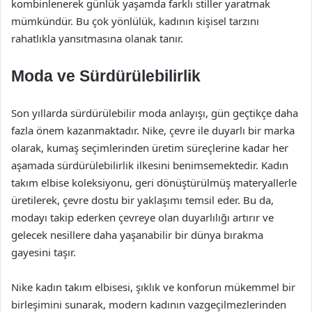
kombinlenerek günlük yaşamda farklı stiller yaratmak
mümkündür. Bu çok yönlülük, kadının kişisel tarzını
rahatlıkla yansıtmasına olanak tanır.
Moda ve Sürdürülebilirlik
Son yıllarda sürdürülebilir moda anlayışı, gün geçtikçe daha
fazla önem kazanmaktadır. Nike, çevre ile duyarlı bir marka
olarak, kumaş seçimlerinden üretim süreçlerine kadar her
aşamada sürdürülebilirlik ilkesini benimsemektedir. Kadın
takım elbise koleksiyonu, geri dönüştürülmüş materyallerle
üretilerek, çevre dostu bir yaklaşımı temsil eder. Bu da,
modayı takip ederken çevreye olan duyarlılığı artırır ve
gelecek nesillere daha yaşanabilir bir dünya bırakma
gayesini taşır.
Nike kadın takım elbisesi, şıklık ve konforun mükemmel bir
birleşimini sunarak, modern kadının vazgeçilmezlerinden