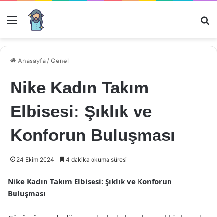
Menü
Ar
Anasayfa
/
Genel
Nike Kadın Takım
Elbisesi: Şıklık ve
Konforun Buluşması
24 Ekim 2024
4 dakika okuma süresi
Nike Kadın Takım Elbisesi: Şıklık ve Konforun
Buluşması