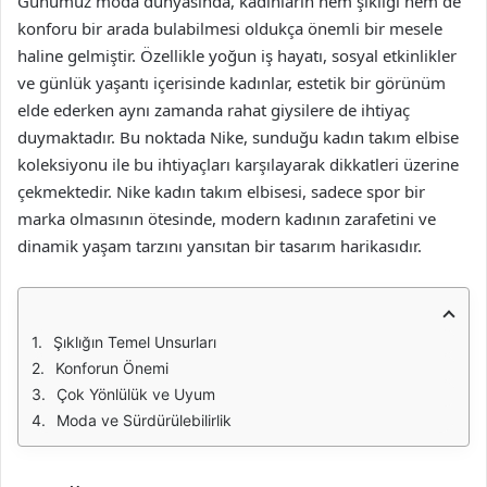
Günümüz moda dünyasında, kadınların hem şıklığı hem de
konforu bir arada bulabilmesi oldukça önemli bir mesele
haline gelmiştir. Özellikle yoğun iş hayatı, sosyal etkinlikler
ve günlük yaşantı içerisinde kadınlar, estetik bir görünüm
elde ederken aynı zamanda rahat giysilere de ihtiyaç
duymaktadır. Bu noktada Nike, sunduğu kadın takım elbise
koleksiyonu ile bu ihtiyaçları karşılayarak dikkatleri üzerine
çekmektedir. Nike kadın takım elbisesi, sadece spor bir
marka olmasının ötesinde, modern kadının zarafetini ve
dinamik yaşam tarzını yansıtan bir tasarım harikasıdır.
Şıklığın Temel Unsurları
Konforun Önemi
Çok Yönlülük ve Uyum
Moda ve Sürdürülebilirlik