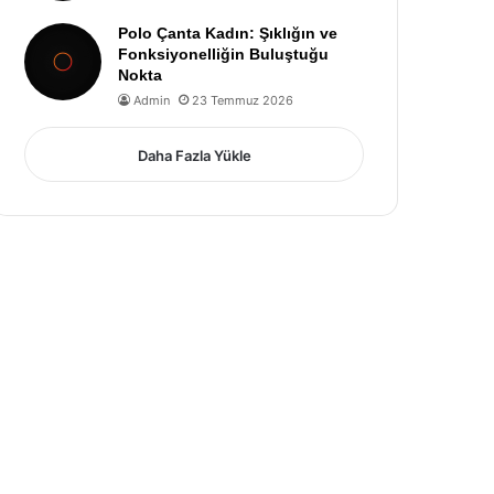
Polo Çanta Kadın: Şıklığın ve
Fonksiyonelliğin Buluştuğu
Nokta
Admin
23 Temmuz 2026
Daha Fazla Yükle