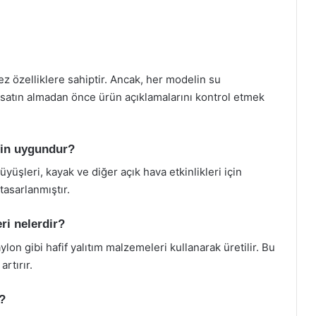
z özelliklere sahiptir. Ancak, her modelin su
e satın almadan önce ürün açıklamalarını kontrol etmek
için uygundur?
üşleri, kayak ve diğer açık hava etkinlikleri için
 tasarlanmıştır.
ri nelerdir?
lon gibi hafif yalıtım malzemeleri kullanarak üretilir. Bu
rtırır.
?