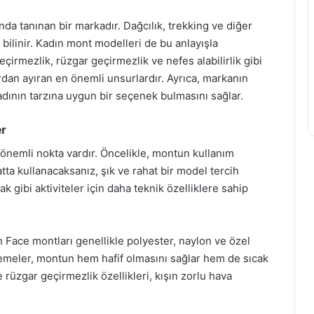
da tanınan bir markadır. Dağcılık, trekking ve diğer
le bilinir. Kadın mont modelleri de bu anlayışla
geçirmezlik, rüzgar geçirmezlik ve nefes alabilirlik gibi
rdan ayıran en önemli unsurlardır. Ayrıca, markanın
dının tarzına uygun bir seçenek bulmasını sağlar.
er
önemli nokta vardır. Öncelikle, montun kullanım
ta kullanacaksanız, şık ve rahat bir model tercih
k gibi aktiviteler için daha teknik özelliklere sahip
Face montları genellikle polyester, naylon ve özel
zemeler, montun hem hafif olmasını sağlar hem de sıcak
ve rüzgar geçirmezlik özellikleri, kışın zorlu hava