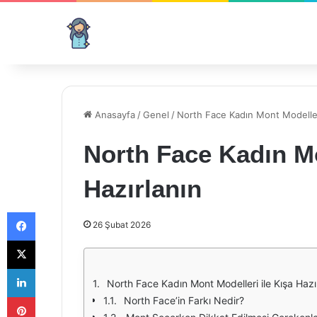
Anasayfa
/
Genel
/
North Face Kadın Mont Modelleri
North Face Kadın Mo
Hazırlanın
Facebook
26 Şubat 2026
X
LinkedIn
North Face Kadın Mont Modelleri ile Kışa Hazı
Pinterest
North Face’in Farkı Nedir?