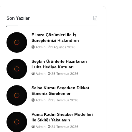
Son Yazılar
E İmza Çözümleri ile İş
Süreçlerinizi Hızlandırın
Admin
1 Ağustos 2026
Seçkin Ürünlerle Hazırlanan
Lüks Hediye Kutuları
Admin
25 Temmuz 2026
Salsa Kursu Seçerken Dikkat
Etmeniz Gerekenler
Admin
25 Temmuz 2026
Puma Kadın Sneaker Modelleri
ile Şıklığı Yakalayın
Admin
24 Temmuz 2026