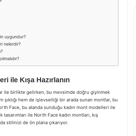
er
için uygundur?
ri nelerdir?
m?
ılmalıdır?
i ile Kışa Hazırlanın
lar ile birlikte gelirken, bu mevsimde doğru giyinmek
em şıklığı hem de işlevselliği bir arada sunan montlar, bu
orth Face, bu alanda sunduğu kadın mont modelleri ile
k tasarımları ile North Face kadın montları, kış
 stilinizi de ön plana çıkarıyor.