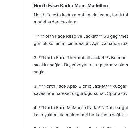
North Face Kadın Mont Modelleri
North Face’in kadın mont koleksiyonu, farklı iht
modellerden bazıları:
1. **North Face Resolve Jacket**: Su geçirmez ve
günlük kullanım için idealdir. Aynı zamanda rüzg
2. **North Face Thermoball Jacket**: Bu mont,
sıcaklık sağlar. Dış yüzeyinin su geçirmez olma
sağlar.
3. **North Face Apex Bionic Jacket**: Rüzgar g
sayesinde hareket özgürlüğü sunar. Spor aktivite
4. **North Face McMurdo Parka**: Daha soğuk 
kalın yalıtımı ile mükemmel bir koruma sağlar. 