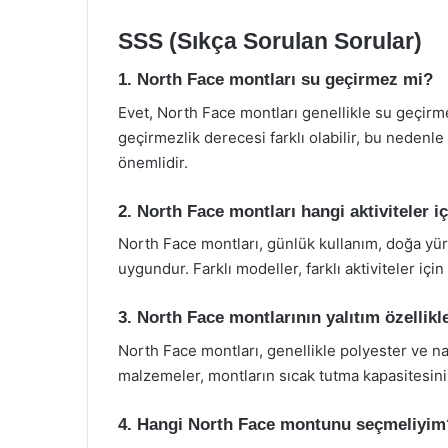
SSS (Sıkça Sorulan Sorular)
1. North Face montları su geçirmez mi?
Evet, North Face montları genellikle su geçirme
geçirmezlik derecesi farklı olabilir, bu nedenl
önemlidir.
2. North Face montları hangi aktiviteler 
North Face montları, günlük kullanım, doğa yürüy
uygundur. Farklı modeller, farklı aktiviteler için
3. North Face montlarının yalıtım özellikle
North Face montları, genellikle polyester ve nay
malzemeler, montların sıcak tutma kapasitesini a
4. Hangi North Face montunu seçmeliyim