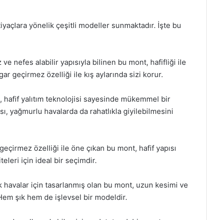
iyaçlara yönelik çeşitli modeller sunmaktadır. İşte bu
 nefes alabilir yapısıyla bilinen bu mont, hafifliği ile
ar geçirmez özelliği ile kış aylarında sizi korur.
 hafif yalıtım teknolojisi sayesinde mükemmel bir
sı, yağmurlu havalarda da rahatlıkla giyilebilmesini
eçirmez özelliği ile öne çıkan bu mont, hafif yapısı
leri için ideal bir seçimdir.
havalar için tasarlanmış olan bu mont, uzun kesimi ve
Hem şık hem de işlevsel bir modeldir.