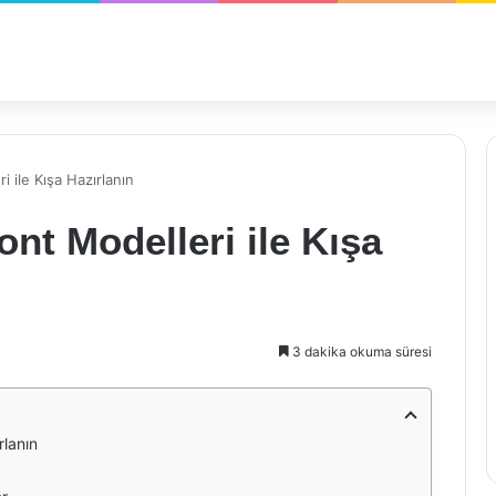
 ile Kışa Hazırlanın
nt Modelleri ile Kışa
3 dakika okuma süresi
rlanın