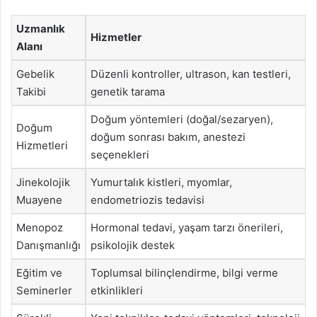
Uzmanlık
Hizmetler
Alanı
Gebelik
Düzenli kontroller, ultrason, kan testleri,
Takibi
genetik tarama
Doğum yöntemleri (doğal/sezaryen),
Doğum
doğum sonrası bakım, anestezi
Hizmetleri
seçenekleri
Jinekolojik
Yumurtalık kistleri, myomlar,
Muayene
endometriozis tedavisi
Menopoz
Hormonal tedavi, yaşam tarzı önerileri,
Danışmanlığı
psikolojik destek
Eğitim ve
Toplumsal bilinçlendirme, bilgi verme
Seminerler
etkinlikleri