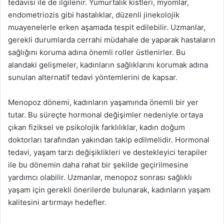
tedavisi ile de ilgilenir. Yumurtalık kistleri, myomlar,
endometriozis gibi hastalıklar, düzenli jinekolojik
muayenelerle erken aşamada tespit edilebilir. Uzmanlar,
gerekli durumlarda cerrahi müdahale de yaparak hastaların
sağlığını koruma adına önemli roller üstlenirler. Bu
alandaki gelişmeler, kadınların sağlıklarını korumak adına
sunulan alternatif tedavi yöntemlerini de kapsar.
Menopoz dönemi, kadınların yaşamında önemli bir yer
tutar. Bu süreçte hormonal değişimler nedeniyle ortaya
çıkan fiziksel ve psikolojik farklılıklar, kadın doğum
doktorları tarafından yakından takip edilmelidir. Hormonal
tedavi, yaşam tarzı değişiklikleri ve destekleyici terapiler
ile bu dönemin daha rahat bir şekilde geçirilmesine
yardımcı olabilir. Uzmanlar, menopoz sonrası sağlıklı
yaşam için gerekli önerilerde bulunarak, kadınların yaşam
kalitesini artırmayı hedefler.