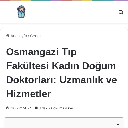
Menü
Ar
Anasayfa
/
Genel
Osmangazi Tıp
Fakültesi Kadın Doğum
Doktorları: Uzmanlık ve
Hizmetler
26 Ekim 2024
3 dakika okuma süresi