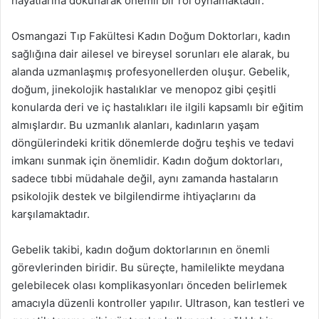
hayatlarına dokunarak önemli bir rol oynamaktadır.
Osmangazi Tıp Fakültesi Kadın Doğum Doktorları, kadın
sağlığına dair ailesel ve bireysel sorunları ele alarak, bu
alanda uzmanlaşmış profesyonellerden oluşur. Gebelik,
doğum, jinekolojik hastalıklar ve menopoz gibi çeşitli
konularda deri ve iç hastalıkları ile ilgili kapsamlı bir eğitim
almışlardır. Bu uzmanlık alanları, kadınların yaşam
döngülerindeki kritik dönemlerde doğru teşhis ve tedavi
imkanı sunmak için önemlidir. Kadın doğum doktorları,
sadece tıbbi müdahale değil, aynı zamanda hastaların
psikolojik destek ve bilgilendirme ihtiyaçlarını da
karşılamaktadır.
Gebelik takibi, kadın doğum doktorlarının en önemli
görevlerinden biridir. Bu süreçte, hamilelikte meydana
gelebilecek olası komplikasyonları önceden belirlemek
amacıyla düzenli kontroller yapılır. Ultrason, kan testleri ve