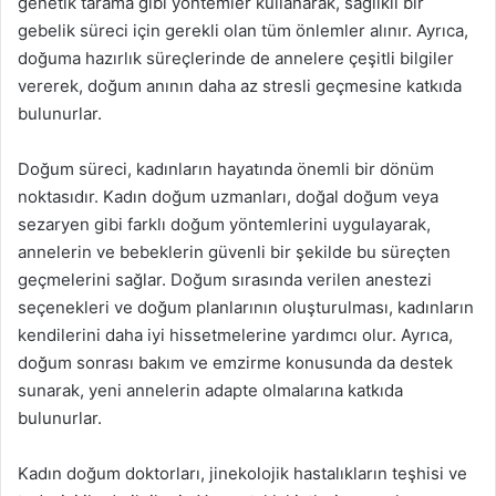
genetik tarama gibi yöntemler kullanarak, sağlıklı bir
gebelik süreci için gerekli olan tüm önlemler alınır. Ayrıca,
doğuma hazırlık süreçlerinde de annelere çeşitli bilgiler
vererek, doğum anının daha az stresli geçmesine katkıda
bulunurlar.
Doğum süreci, kadınların hayatında önemli bir dönüm
noktasıdır. Kadın doğum uzmanları, doğal doğum veya
sezaryen gibi farklı doğum yöntemlerini uygulayarak,
annelerin ve bebeklerin güvenli bir şekilde bu süreçten
geçmelerini sağlar. Doğum sırasında verilen anestezi
seçenekleri ve doğum planlarının oluşturulması, kadınların
kendilerini daha iyi hissetmelerine yardımcı olur. Ayrıca,
doğum sonrası bakım ve emzirme konusunda da destek
sunarak, yeni annelerin adapte olmalarına katkıda
bulunurlar.
Kadın doğum doktorları, jinekolojik hastalıkların teşhisi ve