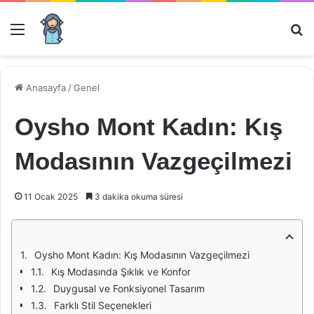
Menü
Ar
Anasayfa
/
Genel
Oysho Mont Kadın: Kış
Modasının Vazgeçilmezi
11 Ocak 2025
3 dakika okuma süresi
Oysho Mont Kadın: Kış Modasının Vazgeçilmezi
Kış Modasında Şıklık ve Konfor
Duygusal ve Fonksiyonel Tasarım
Farklı Stil Seçenekleri