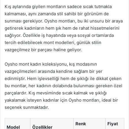
Kış aylarında giyilen montların sadece sıcak tutmakla
kalmaması, aynı zamanda stil sahibi bir görünüm de
sunması gerekiyor. Oysho montları, bu iki unsuru bir araya
getirerek kadınların hem şık hem de rahat hissetmelerini
sağlıyor. Özellikle iş hayatında veya sosyal ortamlarda
tercih edilebilecek mont modelleri, günlük stilin
vazgeçilmez bir parçası haline geliyor.
Oysho mont kadın koleksiyonu, kış modasının
vazgeçilmezleri arasında kendine sağlam bir yer
edinmiştir. Hem işlevselliği hem de şıklığı ile dikkat çeken
bu montlar, her kadının dolabında bulunması gereken özel
parçalardır. Kış mevsiminde sıcak kalmak ve şıklığı
yakalamak isteyen kadınlar için Oysho montları, ideal bir
seçenek sunmaktadır.
Renk
Fiyat
Model
Özellikler