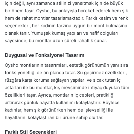
için değil, aynı zamanda stilinizi yansıtmak için de büyük
bir önem taşır. Oysho, bu anlayışla hareket ederek hem şık
hem de rahat montlar tasarlamaktadır. Farklı kesim ve renk
seçenekleri, her kadının tarzına uygun bir mont bulmasına
olanak tanır. Yumuşak kumaş yapıları ve hafif dolguları
sayesinde, bu montlar uzun süreli rahatlık sunar.
Duygusal ve Fonksiyonel Tasarım
Oysho montlarının tasarımları, estetik görünümün yanı sıra
fonksiyonelliği de ön planda tutar. Su geçirmez özellikleri,
rüzgâra karşı koruma sağlayan yapıları ve sıcak tutan iç
astarları ile bu montlar, kış mevsiminde ihtiyaç duyulan tüm
özellikleri taşır. Ayrıca, montların iç cepleri, pratikliği
artırarak günlük hayatta kullanımı kolaylaştırır. Böylece
kadınlar, hem şık görünürken hem de işlevselliği ile
hayatlarını kolaylaştıran bir ürüne sahip olurlar.
Farklı Stil Seçenekleri