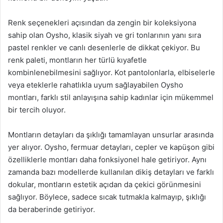
Renk seçenekleri açısından da zengin bir koleksiyona
sahip olan Oysho, klasik siyah ve gri tonlarının yanı sıra
pastel renkler ve canlı desenlerle de dikkat çekiyor. Bu
renk paleti, montların her türlü kıyafetle
kombinlenebilmesini sağlıyor. Kot pantolonlarla, elbiselerle
veya eteklerle rahatlıkla uyum sağlayabilen Oysho
montları, farklı stil anlayışına sahip kadınlar için mükemmel
bir tercih oluyor.
Montların detayları da şıklığı tamamlayan unsurlar arasında
yer alıyor. Oysho, fermuar detayları, cepler ve kapüşon gibi
özelliklerle montları daha fonksiyonel hale getiriyor. Aynı
zamanda bazı modellerde kullanılan dikiş detayları ve farklı
dokular, montların estetik açıdan da çekici görünmesini
sağlıyor. Böylece, sadece sıcak tutmakla kalmayıp, şıklığı
da beraberinde getiriyor.