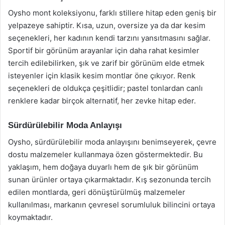
Oysho mont koleksiyonu, farklı stillere hitap eden geniş bir
yelpazeye sahiptir. Kısa, uzun, oversize ya da dar kesim
seçenekleri, her kadının kendi tarzını yansıtmasını sağlar.
Sportif bir görünüm arayanlar için daha rahat kesimler
tercih edilebilirken, şık ve zarif bir görünüm elde etmek
isteyenler için klasik kesim montlar öne çıkıyor. Renk
seçenekleri de oldukça çeşitlidir; pastel tonlardan canlı
renklere kadar birçok alternatif, her zevke hitap eder.
Sürdürülebilir Moda Anlayışı
Oysho, sürdürülebilir moda anlayışını benimseyerek, çevre
dostu malzemeler kullanmaya özen göstermektedir. Bu
yaklaşım, hem doğaya duyarlı hem de şık bir görünüm
sunan ürünler ortaya çıkarmaktadır. Kış sezonunda tercih
edilen montlarda, geri dönüştürülmüş malzemeler
kullanılması, markanın çevresel sorumluluk bilincini ortaya
koymaktadır.