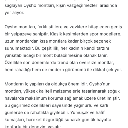
sağlayan Oysho montları, kışın vazgeçilmezleri arasında
yer alıyor.
Oysho montları, farklı stillere ve zevklere hitap eden geniş
bir yelpazeye sahiptir. Klasik kesimlerden spor modellere,
uzun montlardan kısa montlara kadar birçok seçenek
sunulmaktadır. Bu çeşitlilik, her kadının kendi tarzını
yansıtabileceği bir mont bulabilmesine olanak tanır.
Özellikle son dönemlerde trend olan oversize montlar,
hem rahatlığı hem de modern görünümü ile dikkat çekiyor.
Montların iç yapıları da oldukça önemlidir. Oysho’nun
montları, yüksek kaliteli malzemelerle tasarlanarak soğuk
havalarda maksimum koruma sağlamak üzere üretilmiştir.
Su geçirmez özellikleri sayesinde yağmurlu ve karlı
günlerde de rahatlıkla giyilebilir. Yumuşak ve hafif
kumaşları, hareket özgürlüğü sunarak günlük hayatta
konforlu bir deneyim yaşatır.