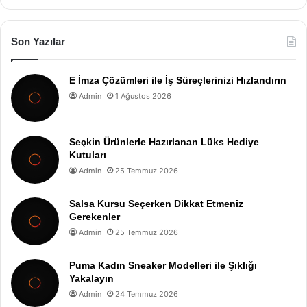
Son Yazılar
E İmza Çözümleri ile İş Süreçlerinizi Hızlandırın
Admin
1 Ağustos 2026
Seçkin Ürünlerle Hazırlanan Lüks Hediye
Kutuları
Admin
25 Temmuz 2026
Salsa Kursu Seçerken Dikkat Etmeniz
Gerekenler
Admin
25 Temmuz 2026
Puma Kadın Sneaker Modelleri ile Şıklığı
Yakalayın
Admin
24 Temmuz 2026