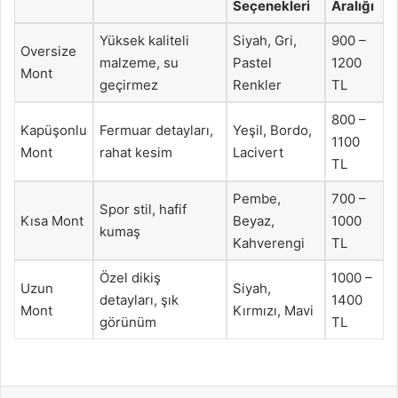
Seçenekleri
Aralığı
Yüksek kaliteli
Siyah, Gri,
900 –
Oversize
malzeme, su
Pastel
1200
Mont
geçirmez
Renkler
TL
800 –
Kapüşonlu
Fermuar detayları,
Yeşil, Bordo,
1100
Mont
rahat kesim
Lacivert
TL
Pembe,
700 –
Spor stil, hafif
Kısa Mont
Beyaz,
1000
kumaş
Kahverengi
TL
Özel dikiş
1000 –
Uzun
Siyah,
detayları, şık
1400
Mont
Kırmızı, Mavi
görünüm
TL