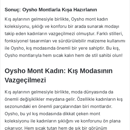
Sonuç: Oysho Montlarla Kışa Hazırlanın
Kış aylarının gelmesiyle birlikte, Oysho mont kadın
koleksiyonu, şıklığı ve konforu bir arada sunarak modayı
takip eden kadınların vazgeçilmezi olmuştur. Farklı stilleri,
fonksiyonel tasarımları ve sürdürülebilir malzeme kullanımı
ile Oysho, kış modasında önemli bir yere sahiptir. Bu kış,
Oysho montlarıyla hem sıcak kalın hem de stil sahibi olun!
Oysho Mont Kadın: Kış Modasının
Vazgeçilmezi
Kış aylarının gelmesiyle birlikte, moda dünyasında da
önemli değişiklikler meydana gelir. Özellikle kadınların kış
sezonundaki en önemli parçalarından biri montlardır.
Oysho, bu yıl kış modasında dikkat çeken mont
koleksiyonu ile kadınların şıklığını ve konforunu ön plana
çıkarıyor. Hem sıcak tutan hem de şık bir görünüm