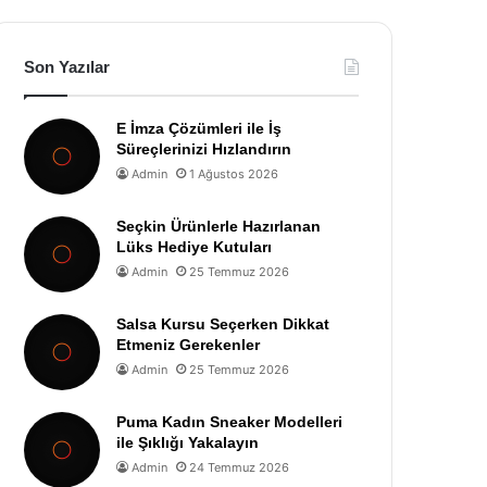
Son Yazılar
E İmza Çözümleri ile İş
Süreçlerinizi Hızlandırın
Admin
1 Ağustos 2026
Seçkin Ürünlerle Hazırlanan
Lüks Hediye Kutuları
Admin
25 Temmuz 2026
Salsa Kursu Seçerken Dikkat
Etmeniz Gerekenler
Admin
25 Temmuz 2026
Puma Kadın Sneaker Modelleri
ile Şıklığı Yakalayın
Admin
24 Temmuz 2026