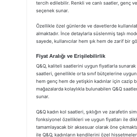
tercih edilebilir. Renkli ve canlı saatler, genç 
seçenek sunar.
Özellikle özel günlerde ve davetlerde kullanıla
almaktadır. İnce detaylarla süslenmiş taşlı mod
sayede, kullanıcılar hem şık hem de zarif bir g
Fiyat Aralığı ve Erişilebilirlik
Q&Q, kaliteli saatlerini uygun fiyatlarla sunarak
saatleri, genellikle orta sınıf bütçelerine uygu
hem genç hem de yetişkin kadınlar için cazip bir
mağazalarda kolaylıkla bulunabilen Q&Q saatleri, 
sunar.
Q&Q kadın kol saatleri, şıklığın ve zarafetin sim
fonksiyonel özellikleri ve uygun fiyatları ile di
tamamlayacak bir aksesuar olarak öne çıkmaktad
ile Q&Q, kadınların kendilerini özel hissetmeler