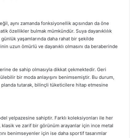
değil, aynı zamanda fonksiyonellik açısından da öne
ratik özellikler bulmak mümkündür. Suya dayanıklılık
ini günlük yaşamlarında daha rahat bir şekilde
erinin uzun ömürlü ve dayanıklı olmasını da beraberinde
lerine de sahip olmasıyla dikkat çekmektedir. Geri
ülebilir bir moda anlayışını benimsemiştir. Bu durum,
landa tutarak, bilinçli tüketicilere hitap etmesine
el yelpazesine sahiptir. Farklı koleksiyonları ile her
klasik ve zarif bir görünüm arayanlar için ince metal
zını benimseyenler için ise daha sportif tasarımlar