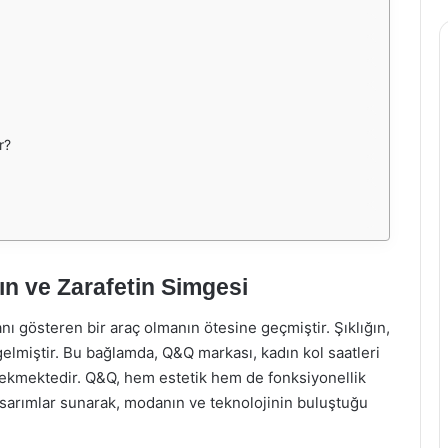
r?
ın ve Zarafetin Simgesi
ı gösteren bir araç olmanın ötesine geçmiştir. Şıklığın,
 gelmiştir. Bu bağlamda, Q&Q markası, kadın kol saatleri
ekmektedir. Q&Q, hem estetik hem de fonksiyonellik
tasarımlar sunarak, modanın ve teknolojinin buluştuğu