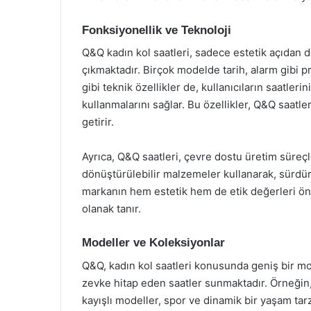
Fonksiyonellik ve Teknoloji
Q&Q kadın kol saatleri, sadece estetik açıdan 
çıkmaktadır. Birçok modelde tarih, alarm gibi p
gibi teknik özellikler de, kullanıcıların saatler
kullanmalarını sağlar. Bu özellikler, Q&Q saatl
getirir.
Ayrıca, Q&Q saatleri, çevre dostu üretim süreç
dönüştürülebilir malzemeler kullanarak, sürdür
markanın hem estetik hem de etik değerleri ön p
olanak tanır.
Modeller ve Koleksiyonlar
Q&Q, kadın kol saatleri konusunda geniş bir mod
zevke hitap eden saatler sunmaktadır. Örneğin, 
kayışlı modeller, spor ve dinamik bir yaşam tar