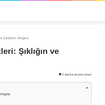
 ve Zarafetin Simgesi
eri: Şıklığın ve
3 dakika okuma süresi
Simgesi