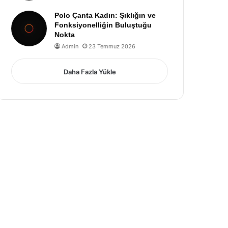
Polo Çanta Kadın: Şıklığın ve
Fonksiyonelliğin Buluştuğu
Nokta
Admin
23 Temmuz 2026
Daha Fazla Yükle