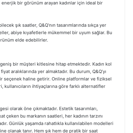
ve enerjik bir görünüm arayan kadınlar için ideal bir
bilecek şık saatler, Q&Q’nın tasarımlarında sıkça yer
eller, abiye kıyafetlerle mükemmel bir uyum sağlar. Bu
örünüm elde edebilirler.
 geniş bir müşteri kitlesine hitap etmektedir. Kadın kol
n fiyat aralıklarında yer almaktadır. Bu durum, Q&Q’yı
 seçenek haline getirir. Online platformlar ve fiziksel
kullanıcıların ihtiyaçlarına göre farklı alternatifler
gesi olarak öne çıkmaktadır. Estetik tasarımları,
kkat çeken bu markanın saatleri, her kadının tarzını
ır. Günlük yaşamda rahatlıkla kullanılabilen modelleri
ine olanak tanır. Hem şık hem de pratik bir saat