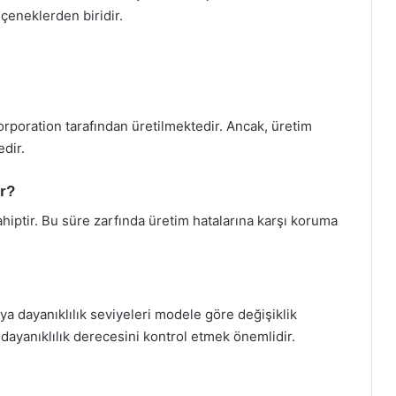
eçeneklerden biridir.
rporation tarafından üretilmektedir. Ancak, üretim
edir.
ır?
ahiptir. Bu süre zarfında üretim hatalarına karşı koruma
a dayanıklılık seviyeleri modele göre değişiklik
ayanıklılık derecesini kontrol etmek önemlidir.